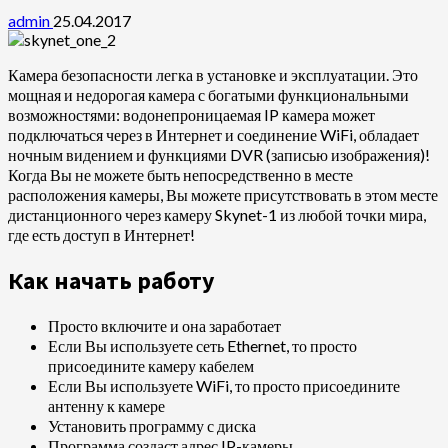
admin
25.04.2017
Камера безопасности легка в установке и эксплуатации. Это
мощная и недорогая камера с богатыми функциональными
возможностями: водонепроницаемая IP камера может
подключаться через в Интернет и соединение WiFi, обладает
ночным видением и функциями DVR (записью изображения)!
Когда Вы не можете быть непосредственно в месте
расположения камеры, Вы можете присутствовать в этом месте
дистанционного через камеру Skynet-1 из любой точки мира,
где есть доступ в Интернет!
Как начать работу
Просто включите и она заработает
Если Вы используете сеть Ethernet, то просто
присоедините камеру кабелем
Если Вы используете WiFi, то просто присоедините
антенну к камере
Установить программу с диска
Программа создаст адрес IP-камеры