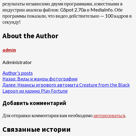
результаты независимо двумя программами, известными в
индустрии анализа файлов: GSpot 2.70a и MediaInfo. Обе
программы показали, что видео действительно — 100 кадров в
секунду!
About the Author
admin
Administrator
Author's posts
Продолжить
Назад:
Виды и жанры фотографии
Далее:
Нюансы игрового автомата Creature from the Black
чтение
Lagoon из казино Play Fortune
Добавить комментарий
Для отправки комментария вам необходимо
авторизоваться
.
Связанные истории