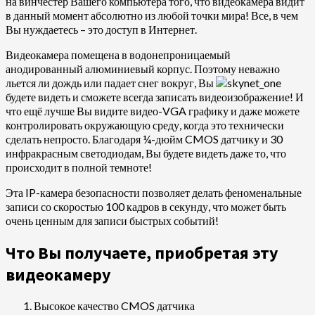
на винчестер Вашего компьютера того, что видеокамера видит
в данный момент абсолютно из любой точки мира! Все, в чем
Вы нуждаетесь – это доступ в Интернет.
Видеокамера помещена в водонепроницаемый
анодированный алюминиевый корпус. Поэтому неважно
льется ли дождь или падает снег вокруг, Вы
будете видеть и сможете всегда записать видеоизображение! И
что ещё лучше Вы видите видео-VGA графику и даже можете
контролировать окружающую среду, когда это технически
сделать непросто. Благодаря ¼-дюйм CMOS датчику и 30
инфракрасным светодиодам, Вы будете видеть даже то, что
происходит в полной темноте!
Эта IP-камера безопасности позволяет делать феноменальные
записи со скоростью 100 кадров в секунду, что может быть
очень ценным для записи быстрых событий!
Что Вы получаете, приобретая эту
видеокамеру
Высокое качество CMOS датчика