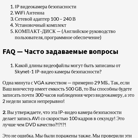
IP видеокамера безопасности
WiFi Антенна
Сетевой адаптер 100 – 240 В
Установочный комплект
КОМПАКТ-ДИСК — (Английское руководство
пользователя, программное обеспечение)
FAQ — Часто задаваемые вопросы
Какой длины видеофайлы могут быть записаны от
Skynet-1 IP-видео камеры безопасности?
Одна минута с VGA качеством — примерно 29 МБ.. Так, если
Ваш винчестер имеет емкость 500 GB, то Вы способны будете
записать почти 300 часов наблюдения через видеокамеру, а это
2 недели записи непрерывно!
2
. Вы утверждаете, что эта IP-видео камера безопасности
делает запись AVI со скоростью 100 кадров в секунду! Это
лучше чем DVD качество?!?!?!
Это не ошибка. Мы были поражены также. Мы проверили эти