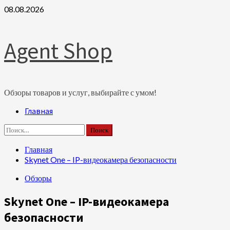
Перейти
08.08.2026
к
содержимому
Agent Shop
Обзоры товаров и услуг, выбирайте с умом!
Основное
Главная
меню
Найти:
Главная
Skynet One – IP-видеокамера безопасности
Обзоры
Skynet One – IP-видеокамера
безопасности