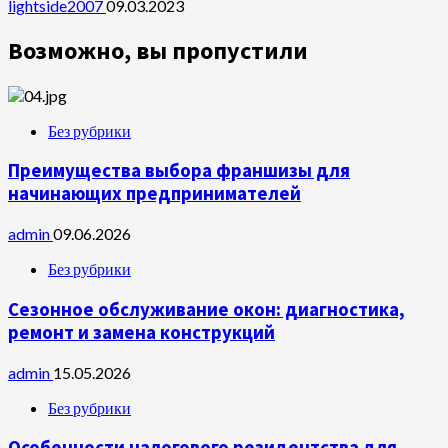
lightside2007
09.03.2023
Возможно, вы пропустили
Без рубрики
Преимущества выбора франшизы для
начинающих предпринимателей
admin
09.06.2026
Без рубрики
Сезонное обслуживание окон: диагностика,
ремонт и замена конструкций
admin
15.05.2026
Без рубрики
Особенности налогового резидентства для