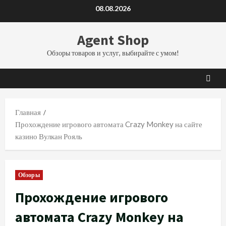
Перейти
08.08.2026
к
содержимому
Agent Shop
Обзоры товаров и услуг, выбирайте с умом!
Главная
Прохождение игрового автомата Crazy Monkey на сайте
казино Вулкан Рояль
Обзоры
Прохождение игрового
автомата Crazy Monkey на