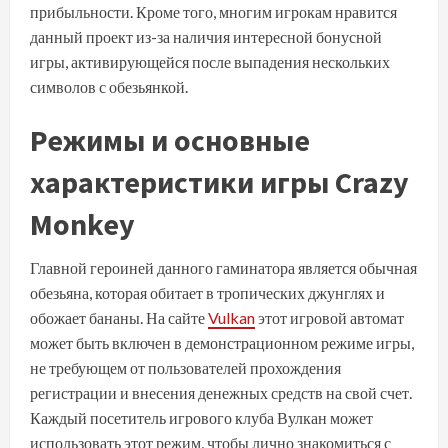
прибыльности. Кроме того, многим игрокам нравится
данный проект из-за наличия интересной бонусной
игры, активирующейся после выпадения нескольких
символов с обезьянкой.
Режимы и основные
характеристики игры Crazy
Monkey
Главной героиней данного гаминатора является обычная
обезьяна, которая обитает в тропических джунглях и
обожает бананы. На сайте
Vulkan
этот игровой автомат
может быть включен в демонстрационном режиме игры,
не требующем от пользователей прохождения
регистрации и внесения денежных средств на свой счет.
Каждый посетитель игрового клуба Вулкан может
использовать этот режим, чтобы лично знакомиться с