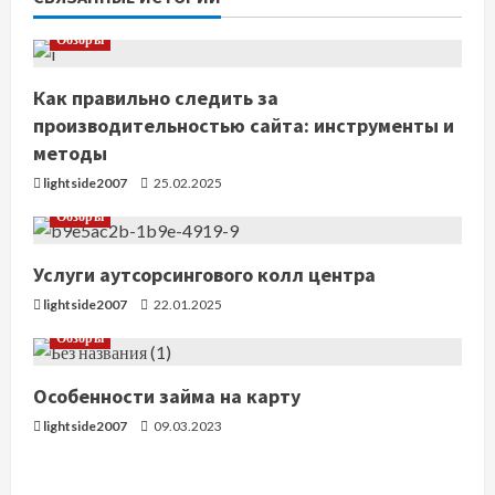
ч
Обзоры
т
Как правильно следить за
е
производительностью сайта: инструменты и
н
методы
lightside2007
25.02.2025
и
Обзоры
е
Услуги аутсорсингового колл центра
lightside2007
22.01.2025
Обзоры
Особенности займа на карту
lightside2007
09.03.2023