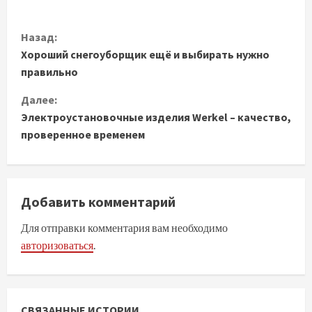
П
Назад:
Хороший снегоуборщик ещё и выбирать нужно
р
правильно
о
Далее:
д
Электроустановочные изделия Werkel – качество,
проверенное временем
о
л
Добавить комментарий
ж
Для отправки комментария вам необходимо
и
авторизоваться
.
т
ь
СВЯЗАННЫЕ ИСТОРИИ