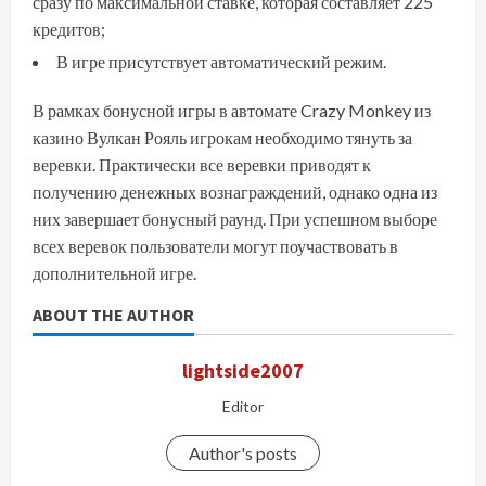
сразу по максимальной ставке, которая составляет 225
кредитов;
В игре присутствует автоматический режим.
В рамках бонусной игры в автомате Crazy Monkey из
казино Вулкан Рояль игрокам необходимо тянуть за
веревки. Практически все веревки приводят к
получению денежных вознаграждений, однако одна из
них завершает бонусный раунд. При успешном выборе
всех веревок пользователи могут поучаствовать в
дополнительной игре.
ABOUT THE AUTHOR
lightside2007
Editor
Author's posts