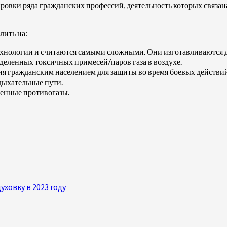
ровки ряда гражданских профессий, деятельность которых связан
лить на:
хнологии и считаются самыми сложными. Они изготавливаются 
еленных токсичных примесей/паров газа в воздухе.
ия гражданским населением для защиты во время боевых действи
дыхательные пути.
венные противогазы.
ховку в 2023 году