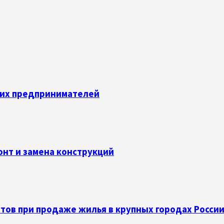
их предпринимателей
онт и замена конструкций
тов при продаже жилья в крупных городах Росси