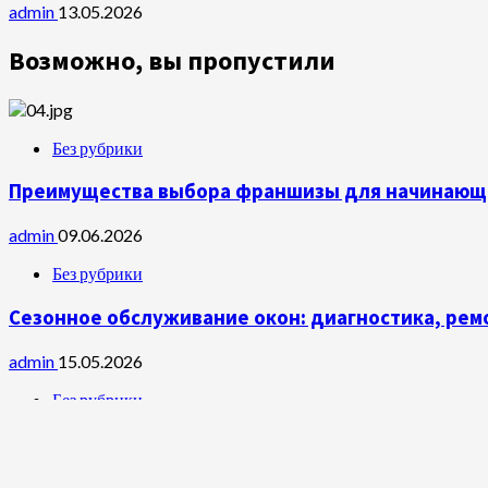
admin
13.05.2026
Возможно, вы пропустили
Без рубрики
Преимущества выбора франшизы для начинающ
admin
09.06.2026
Без рубрики
Сезонное обслуживание окон: диагностика, рем
admin
15.05.2026
Без рубрики
Особенности налогового резидентства для экспа
admin
13.05.2026