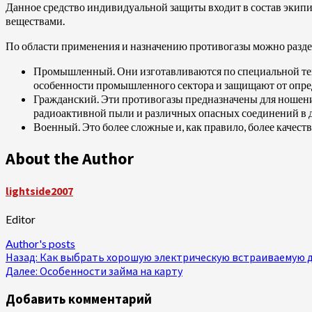
Данное средство индивидуальной защиты входит в состав экипи
веществами.
По области применения и назначению противогазы можно разде
Промышленный. Они изготавливаются по специальной те
особенности промышленного сектора и защищают от опред
Гражданский. Эти противогазы предназначены для ношен
радиоактивной пыли и различных опасных соединений в 
Военный. Это более сложные и, как правило, более качест
About the Author
lightside2007
Editor
Author's posts
Продолжить
Назад:
Как выбрать хорошую электрическую встраиваемую ду
Далее:
Особенности займа на карту
чтение
Добавить комментарий