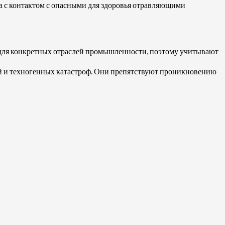
а с контактом с опасными для здоровья отравляющими
для конкретных отраслей промышленности, поэтому учитывают
й и техногенных катастроф. Они препятствуют проникновению