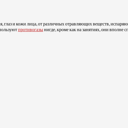
 глаз и кожи лица, от различных отравляющих веществ, испаряющ
спользуют
противогазы
нигде, кроме как на занятиях, они вполне 