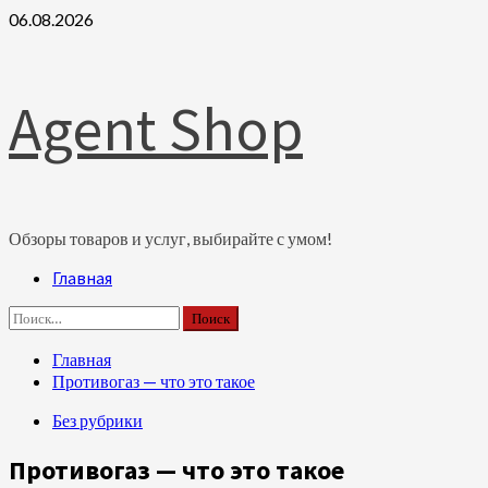
Перейти
06.08.2026
к
содержимому
Agent Shop
Обзоры товаров и услуг, выбирайте с умом!
Основное
Главная
меню
Найти:
Главная
Противогаз — что это такое
Без рубрики
Противогаз — что это такое