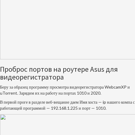
Проброс портов на роутере Asus для
видеорегистратора
Беру за образец
программу просмотра видеорегистратора WebcamXP
и
uTorrent. Зарядим их на работу на портах 1010 и 2020.
В первой проге в разделе веб-вещание даем Имя хоста — ip нашего компа с
работающей программой — 192.168.1.225 и порт — 1010.