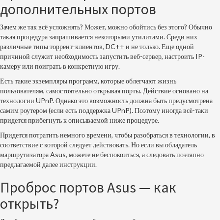
дополнительных портов
Зачем же так всё усложнять? Может, можно обойтись без этого? Обычно
такая процедура запрашивается некоторыми утилитами. Среди них
различные типы торрент-клиентов, DC++ и не только. Еще одной
причиной служит необходимость запустить веб-сервер, настроить IP-
камеру или поиграть в конкретную игру.
Есть такие экземпляры программ, которые облегчают жизнь
пользователям, самостоятельно открывая порты. Действие основано на
технологии UPnP. Однако это возможность должна быть предусмотрена
самим роутером (если есть поддержка UPnP). Поэтому иногда всё-таки
придется прибегнуть к описываемой ниже процедуре.
Придется потратить немного времени, чтобы разобраться в технологии, в
соответствие с которой следует действовать. Но если вы обладатель
маршрутизатора Asus, можете не беспокоиться, а следовать поэтапно
предлагаемой далее инструкции.
Проброс портов Asus — как
открыть?