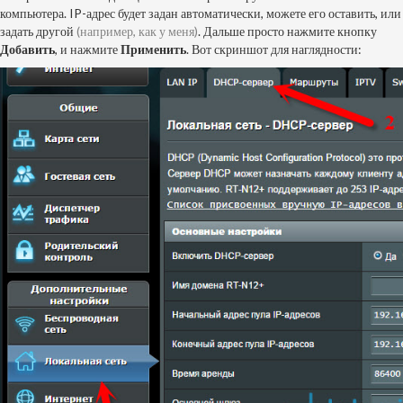
компьютера. IP-адрес будет задан автоматически, можете его оставить, или
задать другой
(например, как у меня)
. Дальше просто нажмите кнопку
Добавить
, и нажмите
Применить
. Вот скриншот для наглядности: