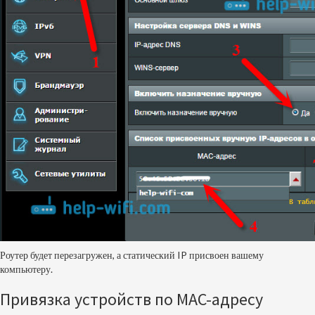
Роутер будет перезагружен, а статический IP присвоен вашему
компьютеру.
Привязка устройств по MAC-адресу