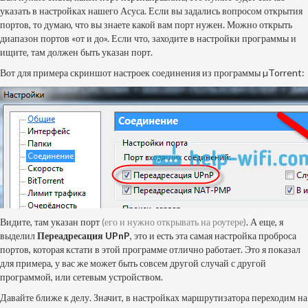
указать в настройках нашего Асуса. Если вы задались вопросом открытия
портов, то думаю, что вы знаете какой вам порт нужен. Можно открыть
диапазон портов «от и до». Если что, заходите в настройки программы и
ищите, там должен быть указан порт.
Вот для примера скриншот настроек соединения из программы µTorrent:
Видите, там указан порт
(его и нужно открывать на роутере)
. А еще, я
выделил
Переадресация UPnP
, это и есть эта самая настройка проброса
портов, которая кстати в этой программе отлично работает. Это я показал
для примера, у вас же может быть совсем другой случай с другой
программой, или сетевым устройством.
Давайте ближе к делу. Значит, в настройках маршрутизатора переходим на