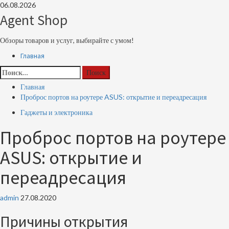
Перейти
06.08.2026
к
Agent Shop
содержимому
Обзоры товаров и услуг, выбирайте с умом!
Основное
Главная
меню
Найти:
Главная
Проброс портов на роутере ASUS: открытие и переадресация
Гаджеты и электроника
Проброс портов на роутере
ASUS: открытие и
переадресация
admin
27.08.2020
Причины открытия