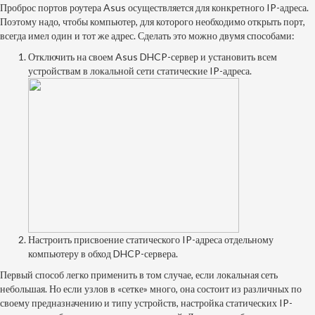
Проброс портов роутера Asus осуществляется для конкретного IP-адреса.
Поэтому надо, чтобы компьютер, для которого необходимо открыть порт,
всегда имел один и тот же адрес. Сделать это можно двумя способами:
Отключить на своем Asus DHCP-сервер и установить всем
устройствам в локальной сети статические IP-адреса.
Настроить присвоение статического IP-адреса отдельному
компьютеру в обход DHCP-сервера.
Первый способ легко применить в том случае, если локальная сеть
небольшая. Но если узлов в «сетке» много, она состоит из различных по
своему предназначению и типу устройств, настройка статических IP-