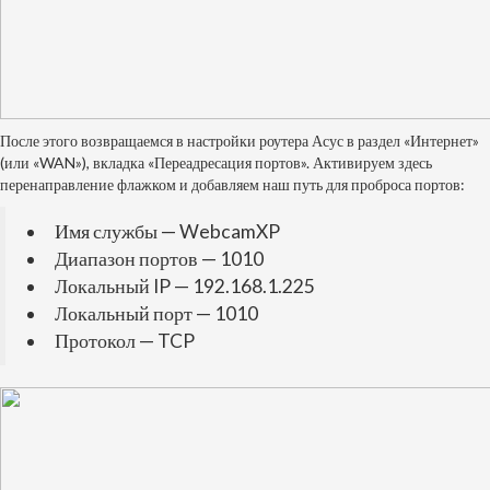
После этого возвращаемся в настройки роутера Асус в раздел «Интернет»
(или «WAN»), вкладка «Переадресация портов». Активируем здесь
перенаправление флажком и добавляем наш путь для проброса портов:
Имя службы — WebcamXP
Диапазон портов — 1010
Локальный IP — 192.168.1.225
Локальный порт — 1010
Протокол — TCP