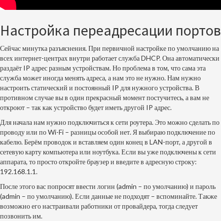
Настройка переадресации портов
Сейчас минутка разъяснения. При первичной настройке по умолчанию на
всех интернет-центрах внутри работает служба DHCP. Она автоматически
раздаёт IP адрес разным устройствам. Но проблема в том, что сама эта
служба может иногда менять адреса, а нам это не нужно. Нам нужно
настроить статический и постоянный IP для нужного устройства. В
противном случае вы в один прекрасный момент постучитесь, а вам не
откроют – так как устройство будет иметь другой IP адрес.
Для начала нам нужно подключиться к сети роутера. Это можно сделать по
проводу или по Wi-Fi – разницы особой нет. Я выбираю подключение по
кабелю. Берём проводок и вставляем один конец в LAN-порт, а другой в
сетевую карту компьютера или ноутбука. Если вы уже подключены к сети
аппарата, то просто откройте браузер и введите в адресную строку:
192.168.1.1
.
После этого вас попросят ввести логин (admin – по умолчанию) и пароль
(admin – по умолчанию). Если данные не подходят – вспоминайте. Также
возможно его настраивали работники от провайдера, тогда следует
позвонить им.