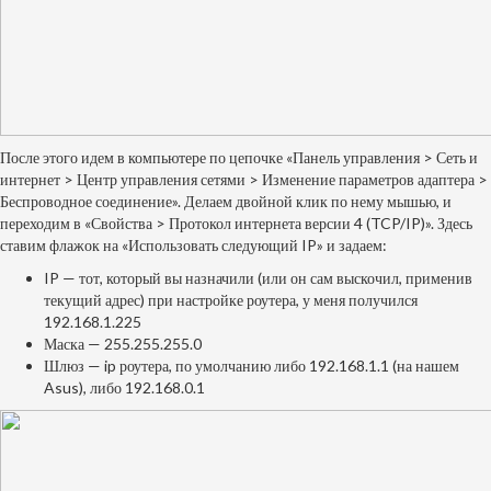
После этого идем в компьютере по цепочке «Панель управления > Сеть и
интернет > Центр управления сетями > Изменение параметров адаптера >
Беспроводное соединение». Делаем двойной клик по нему мышью, и
переходим в «Свойства > Протокол интернета версии 4 (TCP/IP)». Здесь
ставим флажок на «Использовать следующий IP» и задаем:
IP — тот, который вы назначили (или он сам выскочил, применив
текущий адрес) при настройке роутера, у меня получился
192.168.1.225
Маска — 255.255.255.0
Шлюз — ip роутера, по умолчанию либо 192.168.1.1 (на нашем
Asus), либо 192.168.0.1