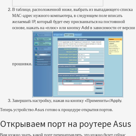
В таблице, расположенной ниже, выбрать из выпадающего списка
МАС-адрес нужного компьютера, в следующем поле вписать
желаемый IP, который будет ему присваиваться на постоянной
основе, нажать на «плюс» или кнопку Add в зависимости от версии
прошивки.
Завершить настройку, нажав на кнопку «Применить»/Apply.
Теперь устройство Asus готово к процедуре открытия портов.
Открываем порт на роутере Asus
Вам нужно знать, какой порт перенаправлять, это нужно будет сейчас