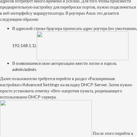
адресов потребует много времени и усилий. Для того чтобы произвести
предварительную настройку для переброски портов, нужно подключиться
к веб-интерфейсу маршрутизатора. В роутерах Asus это делается
следующим образом:
В адресной строке браузера прописать адрес роутера (по умолчанию,
192.168.1.1).
В появившемся окне авторизации ввести логин и пароль
admin/admin.
Далее пользователю требуется перейти в раздел «Расширенные
настройки»/Advanced Settings на вкладку DHCP-Server. Затем нужно
просто установить отметку «Нет» напротив пункта, разрешающего
использование DHCP-сервера.
После этого перейти к