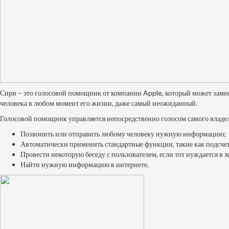
Сири – это голосовой помощник от компании Apple, который может замен
человека в любом момент его жизни, даже самый неожиданный.
Голосовой помощник управляется непосредственно голосом самого владель
Позвонить или отправить любому человеку нужную информацию;
Автоматически применить стандартные функции, такие как подсчет 
Провести некоторую беседу с пользователем, если тот нуждается в 
Найти нужную информацию в интернете.