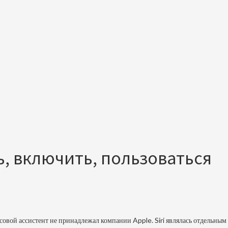
ть, включить, пользоваться
осовой ассистент не принадлежал компании Apple. Siri являлась отдельны