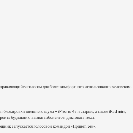
 управляющийся голосом для более комфортного использования человеком.
 блокировки внешнего шума – iPhone 4s и старше, а также iPad mini,
ить будильник, вызвать абонентов, диктовать текст.
ик запускается голосовой командой «Привет, Siri».