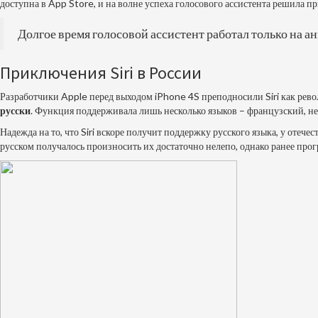
доступна в App Store, и на волне успеха голосового ассистента решила 
Долгое время голосовой ассистент работал только на а
Приключения Siri в России
Разработчики Apple перед выходом
iPhone
4S преподносили Siri как рев
русски
. Функция поддерживала лишь несколько языков – французский, не
Надежда на то, что Siri вскоре получит поддержку русского языка, у отеч
русском получалось произносить их достаточно нелепо, однако ранее прогр