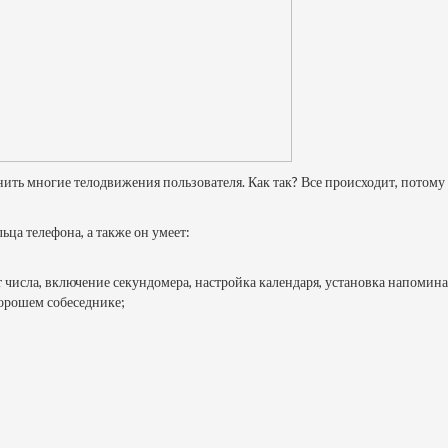
ить многие телодвижения пользователя. Как так? Все происходит, потому
ца телефона, а также он умеет:
числа, включение секундомера, настройка календаря, установка напомина
хорошем собеседнике;