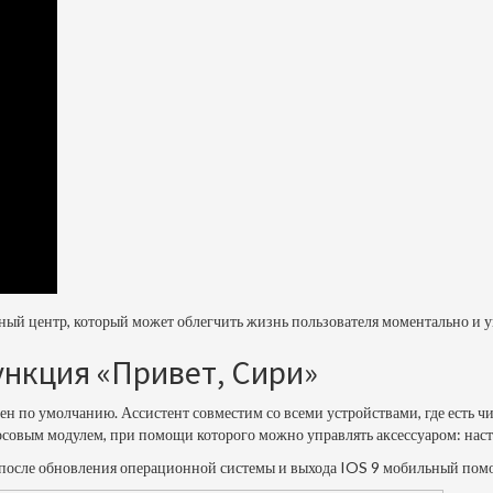
андный центр, который может облегчить жизнь пользователя моментально и
ункция «Привет, Сири»
 по умолчанию. Ассистент совместим со всеми устройствами, где есть чип
овым модулем, при помощи которого можно управлять аксессуаром: настро
осле обновления операционной системы и выхода IOS 9 мобильный помощн