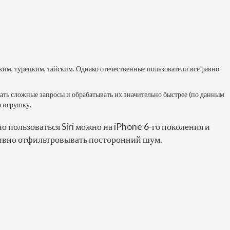
ским, турецким, тайским. Однако отечественные пользователи всё равно
ать сложные запросы и обрабатывать их значительно быстрее (по данным
ю игрушку.
о пользоваться Siri можно на iPhone 6-го поколения и
тивно отфильтровывать посторонний шум.