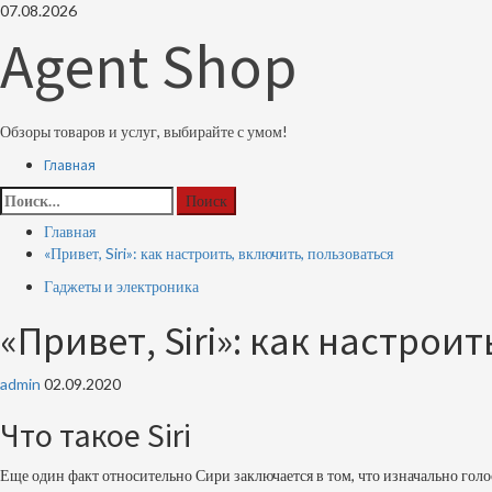
Перейти
07.08.2026
к
Agent Shop
содержимому
Обзоры товаров и услуг, выбирайте с умом!
Основное
Главная
меню
Найти:
Главная
«Привет, Siri»: как настроить, включить, пользоваться
Гаджеты и электроника
«Привет, Siri»: как настрои
admin
02.09.2020
Что такое Siri
Еще один факт относительно Сири заключается в том, что изначально гол