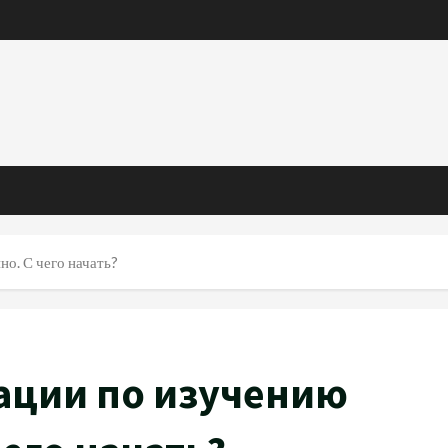
о. С чего начать?
ации по изучению