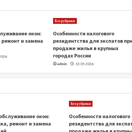
Без рубрики
луживание окон:
Особенности налогового
 ремонт и замена
резидентства для экспатов пр
продаже жилья в крупных
городах России
2026
admin
13.05.2026
Без рубрики
обслуживание окон:
Особенности налогового
ка, ремонт и замена
резидентства для экспа
ций
продаже жилья в крупны