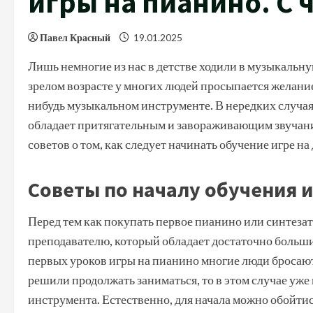
игры на пианино. С 
Павел Красный
19.01.2025
Лишь немногие из нас в детстве ходили в музыкальну
зрелом возрасте у многих людей просыпается желание
нибудь музыкальном инструменте. В нередких случая
обладает притягательным и завораживающим звучани
советов о том, как следует начинать обучение игре н
Советы по началу обучения и
Перед тем как покупать первое пианино или синтезат
преподавателю, который обладает достаточно боль
первых уроков игры на пианино многие люди бросаю
решили продолжать заниматься, то в этом случае уж
инструмента. Естественно, для начала можно обойти