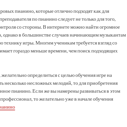
ровых пианино, которые отлично подходят как для
реподавателя по пианино следует не только для того,
онтроля со стороны. В интернете можно найти огромное
в, однако в большинстве случаев начинающим музыкантам
ю технику игры. Многим ученикам требуется взгляд со
нимает гораздо меньше времени, чем поиск подходящих
желательно определиться с целью обучения игре на
ть несколько несложных мелодий, то для приобретения
нное пианино. Если же вы намерены развиваться в этом
 профессионал, то желательно уже в начале обучения
пианино