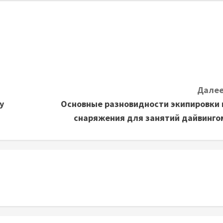
Далее
у
Основные разновидности экипировки 
снаряжения для занятий дайвинго