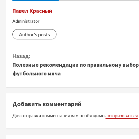
Павел Красный
Administrator
Author's posts
П
Назад:
Полезные рекомендации по правильному выбор
р
футбольного мяча
о
д
Добавить комментарий
о
Для отправки комментария вам необходимо
авторизоваться
.
л
ж