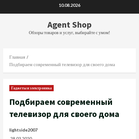
Перейти
10.08.2026
к
содержимому
Agent Shop
Обзоры товаров и услуг, выбирайте с умом!
Главная
Подбираем современный телевизор для своего дома
Гаджеты и электроника
Подбираем современный
телевизор для своего дома
lightside2007
28.03.2020