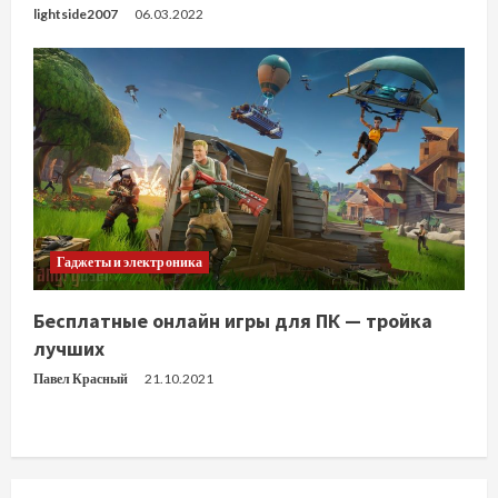
е
lightside2007
06.03.2022
Гаджеты и электроника
Бесплатные онлайн игры для ПК — тройка
лучших
Павел Красный
21.10.2021