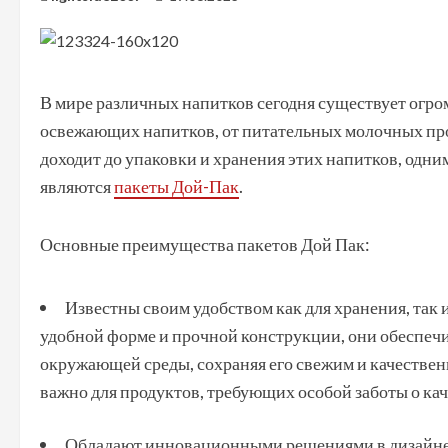
В мире различных напитков сегодня существует огро
освежающих напитков, от питательных молочных про
доходит до упаковки и хранения этих напитков, од
являются
пакеты Дой-Пак
.
Основные преимущества пакетов Дой Пак:
Известны своим удобством как для хранения, так 
удобной форме и прочной конструкции, они обеспеч
окружающей среды, сохраняя его свежим и качестве
важно для продуктов, требующих особой заботы о кач
Обладают инновационными решениями в дизайне и