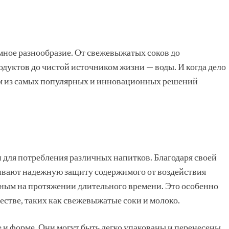
мное разнообразие. От свежевыжатых соков до
дуктов до чистой источником жизни — воды. И когда дело
ним из самых популярных и инновационных решений
и для потребления различных напитков. Благодаря своей
ивают надежную защиту содержимого от воздействия
нным на протяжении длительного времени. Это особенно
естве, таких как свежевыжатые соки и молоко.
 форме. Они могут быть легко упакованы и перенесены,