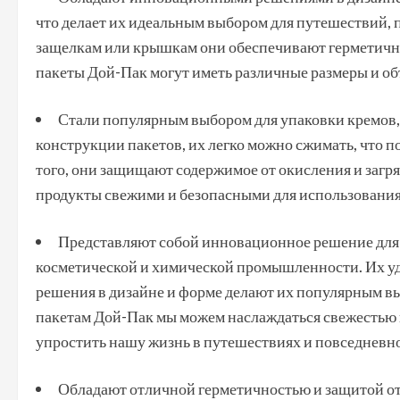
что делает их идеальным выбором для путешествий, 
защелкам или крышкам они обеспечивают герметично
пакеты Дой-Пак могут иметь различные размеры и об
Стали популярным выбором для упаковки кремов, 
конструкции пакетов, их легко можно сжимать, что п
того, они защищают содержимое от окисления и загр
продукты свежими и безопасными для использования
Представляют собой инновационное решение для 
косметической и химической промышленности. Их уд
решения в дизайне и форме делают их популярным вы
пакетам Дой-Пак мы можем наслаждаться свежестью 
упростить нашу жизнь в путешествиях и повседневн
Обладают отличной герметичностью и защитой от 