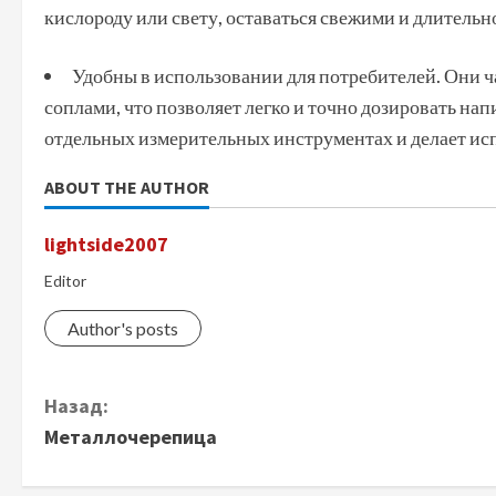
кислороду или свету, оставаться свежими и длительн
Удобны в использовании для потребителей. Они
соплами, что позволяет легко и точно дозировать на
отдельных измерительных инструментах и делает и
ABOUT THE AUTHOR
lightside2007
Editor
Author's posts
П
Назад:
Металлочерепица
р