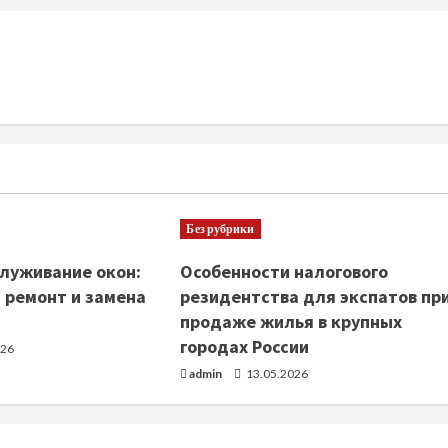
Без рубрики
луживание окон:
Особенности налогового
 ремонт и замена
резидентства для экспатов пр
продаже жилья в крупных
городах России
026
admin
13.05.2026