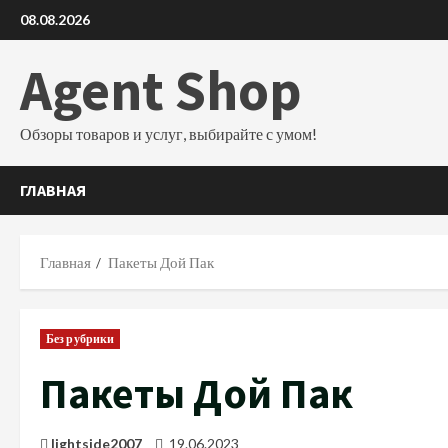
Перейти
08.08.2026
к
содержимому
Agent Shop
Обзоры товаров и услуг, выбирайте с умом!
ГЛАВНАЯ
Главная
Пакеты Дой Пак
Без рубрики
Пакеты Дой Пак
lightside2007
19.06.2023