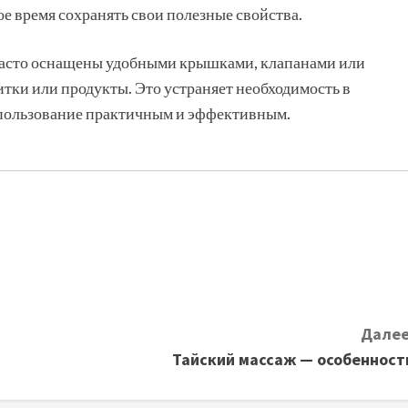
ое время сохранять свои полезные свойства.
 часто оснащены удобными крышками, клапанами или
питки или продукты. Это устраняет необходимость в
спользование практичным и эффективным.
Далее
Тайский массаж — особенност