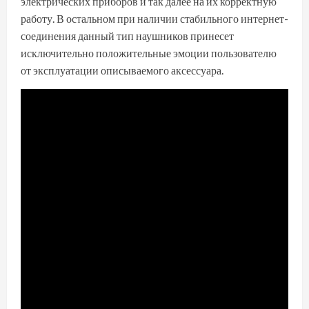
электрических приборов и так далее на их корректную
работу. В остальном при наличии стабильного интернет-
соединения данный тип наушников принесет
исключительно положительные эмоции пользователю
от эксплуатации описываемого аксессуара.