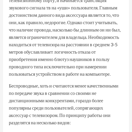
телевизионному порту, и начинается трансляция
звукового сигнала тв на «уши» пользователя. Главным
достоинством данного вида аксессуара является то, что
они, как правило, недорогие. Однако стоит учитывать,
что наличие провода, насколько бы длинным он ни был,
является ограничителем для владельца. Необходимость
находиться от телевизора на расстоянии в среднем 3-5
метров обуславливает логичность отказа от
приобретения именно блютуз наушников в пользу
проводного типа исключительно при намерении
пользоваться устройством в работе на компьютере.
Беспроводные, хоть и считаются менее качественными
по передаче звука в сравнении со своими не
дистанционными конкурентами, гораздо более
популярны среди пользователей, сопрягающих
аксессуар с телевизором. По принципу работы они
разделятся на несколько видов: