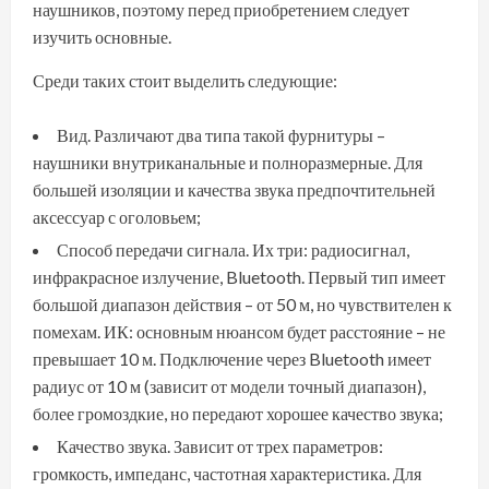
наушников, поэтому перед приобретением следует
изучить основные.
Среди таких стоит выделить следующие:
Вид. Различают два типа такой фурнитуры –
наушники внутриканальные и полноразмерные. Для
большей изоляции и качества звука предпочтительней
аксессуар с оголовьем;
Способ передачи сигнала. Их три: радиосигнал,
инфракрасное излучение, Bluetooth. Первый тип имеет
большой диапазон действия – от 50 м, но чувствителен к
помехам. ИК: основным нюансом будет расстояние – не
превышает 10 м. Подключение через Bluetooth имеет
радиус от 10 м (зависит от модели точный диапазон),
более громоздкие, но передают хорошее качество звука;
Качество звука. Зависит от трех параметров:
громкость, импеданс, частотная характеристика. Для