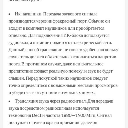
Ик наушники. Передача звукового сигнала
производится через инфракрасный порт. Обычно он
входит в комплект наушников или приобретается
отдельно. Для подключения ИК-блока используется
аудиовход, а питание подается от электрической сети.
Данный способ трансляции не совсем удобен, поскольку
слушатель должен обязательно располагаться напротив
порта. В противном случае, даже незначительное
препятствие создаст реальную помеху, и звук не будет
слышен. Перед покупкой таких наушников следует
точно определиться с возможными местами просмотров
и убедиться в отсутствии возможных помех.
Трансляция звука через радиосигнал. Для передачи
звука посредством радиосигнала используется
технология Dect и частота 1880—1900 МГц. Сигнал
поступает с телевизора на приемник, далее он