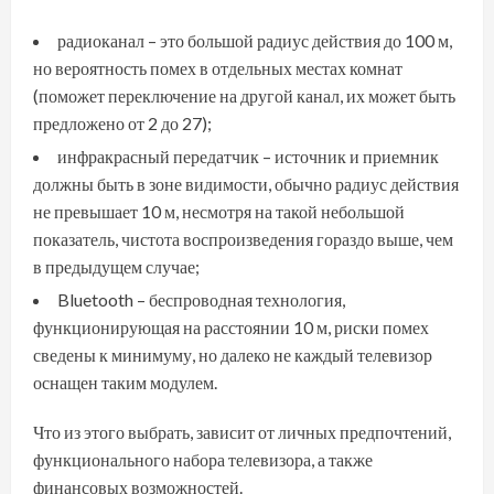
радиоканал – это большой радиус действия до 100 м,
но вероятность помех в отдельных местах комнат
(поможет переключение на другой канал, их может быть
предложено от 2 до 27);
инфракрасный передатчик – источник и приемник
должны быть в зоне видимости, обычно радиус действия
не превышает 10 м, несмотря на такой небольшой
показатель, чистота воспроизведения гораздо выше, чем
в предыдущем случае;
Bluetooth – беспроводная технология,
функционирующая на расстоянии 10 м, риски помех
сведены к минимуму, но далеко не каждый телевизор
оснащен таким модулем.
Что из этого выбрать, зависит от личных предпочтений,
функционального набора телевизора, а также
финансовых возможностей.