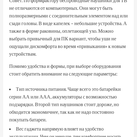
Совет. По формфактору беспроводные наушники для ТВ
не отличаются от компьютерных. Они могут быть
полноразмерными с соединительным элементом над или
сзади головы. В виде капелек – небольшие устройства. А
также в форме раковины, оплетающей ухо. Можно
выбрать привычный для ПК вариант, чтобы уши не
ощущали дискомфорта во время «привыкания» к новым
устройствам.
Помимо удобства и формы, при выборе оборудования
стоит обратить внимание на следующие параметры:
Тип источника питания. Чаще всего это батарейки
серии АА или ААА, аккумуляторы с возможностью
подзарядки. Второй тип наушников стоит дороже, но
обходится экономичнее, так как не надо постоянно
покупать батареи.
Вес гаджета напрямую влияет на удобство
эксплуатации. Чем он меньше, тем комфортнее носить