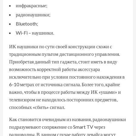
инфракрасные;
радионаушники;
Bluetooth;
Wi-Fi – наушники.
ИК наушники по сути своей конструкции схожи с
традиционным пультом дистанционного управления.
Приобретая данный тип гаджета, стоит иметь в виду
возможность корректной работы аксессуара
исключительно при условии постоянного нахождения в
6-10 метрах от источника сигнала. Более того, крайне
важно, чтобы в процессе работы между ИК «ушами» и
телевизором не находилось посторонних предметов,
способных «сбить» сигнал.
Как становится очевидным из названия, радионаушники
подразумевают сопряжение со Smart TV через
радиоволны. В данном случае работу девайса могут