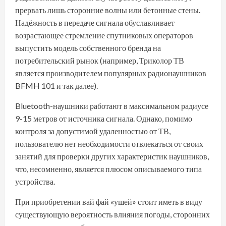
прервать лишь сторонние волны или бетонные стены.
Надёжность в передаче сигнала обуславливает
возрастающее стремление спутниковых операторов
выпустить модель собственного бренда на
потребительский рынок (например, Триколор ТВ
является производителем популярных радионаушников
BFMH 101 и так далее).
Bluetooth-наушники работают в максимальном радиусе
9-15 метров от источника сигнала. Однако, помимо
контроля за допустимой удаленностью от ТВ,
пользователю нет необходимости отвлекаться от своих
занятий для проверки других характеристик наушников,
что, несомненно, является плюсом описываемого типа
устройства.
При приобретении вай фай «ушей» стоит иметь в виду
существующую вероятность влияния погоды, сторонних