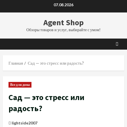
Перейти
07.08.2026
к
содержимому
Agent Shop
Обзоры товаров и услуг, выбирайте с умом!
Главная
Сад — это стресс или радость?
Все для дома
Сад — это стресс или
радость?
lightside2007