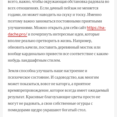
всего, важно, чтобы окружающая обстановка радовала во
всех отношениях. Если дачный пейзаж не меняется
годами, он может наводить на скуку и тоску. Именно
поэтому важно заниматься постоянными приятными
улучшениями. Можно открыть для себя сайт
https://na-
dache.pro/
и почерпнуть интересные идеи, которые
вполне реально претворить в жизнь. Например,
обновить качели, поставить деревянный мостик или
вообще кардинально привести все соответствие с каким-
нибудь ландшафтным стилем.
Земля способна улучшать наше настроение и
психическое состояние. И садоводство, как многим
может показаться, вовсе не каторга, а приятное
времяпрепровождение, которое всегда имеет ожидаемый
результат. Красивые благоухающие цветы просто не
могут не радовать, а свои собственные огурцы с
помидорами щедро украшают богатый стол.