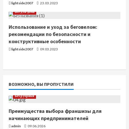
и
lightside2007
23.03.2023
Все для дома
е
Использование и уход за беговелом:
рекомендации по безопасности и
конструктивные особенности
lightside2007
09.03.2023
ВОЗМОЖНО, ВЫ ПРОПУСТИЛИ
Без рубрики
Преимущества выбора франшизы для
начинающих предпринимателей
admin
09.06.2026