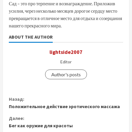
Сад – это про терпение и вознаграждение. Приложив
усилия, через несколько месяцев дорогое сердцу место
превращается в отличное место для отдыха и созерцания
нашего прекрасного мира.
ABOUT THE AUTHOR
lightside2007
Editor
Author's posts
П
Назад:
Положительное действие эротического массажа
р
Далее:
о
Бег как оружие для красоты