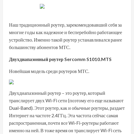
Наш традиционный роутер, зарекомендовавший себя за
многие годы как надежное и бесперебойно работающее
устройство. Именно такой роутер устанавливался ранее
большинству абонентов МТС.
Двухдиапазонный роутер Sercomm S1010.MTS
Новейшая модель среди роутеров МТС.
Двухдиапазонный роутер – это роутер, который
транслирует двух Wi-Fi сети (поэтому его еще называют
Dual-Band). Этот роутер, как и обычные роутеры, раздает
Интернет на частоте 2.4ГГц. Эта частота сейчас самая
распространенная, почти все Wi-Fi-роутеры работают
именно на ней. В тоже время он транслирует Wi-Fi сеть