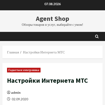
Перейти
07.08.2026
к
содержимому
Agent Shop
Обзоры товаров и услуг, выбирайте с умом!
Главная
Настройки Интернета МТС
Гаджеты и электроника
Настройки Интернета МТС
admin
02.09.2020