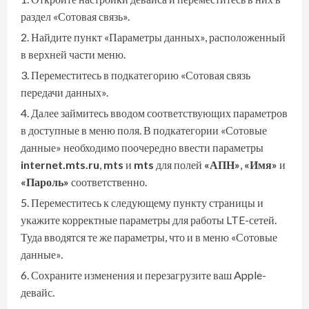
раздел «Сотовая связь».
Найдите пункт «Параметры данных», расположенный
в верхней части меню.
Переместитесь в подкатегорию «Сотовая связь
передачи данных».
Далее займитесь вводом соответствующих параметров
в доступные в меню поля. В подкатегории «Сотовые
данные» необходимо поочередно ввести параметры
internet.mts.ru
,
mts
и
mts
для полей
«АПН»
,
«Имя»
и
«Пароль»
соответственно.
Переместитесь к следующему пункту страницы и
укажите корректные параметры для работы LTE-сетей.
Туда вводятся те же параметры, что и в меню «Сотовые
данные».
Сохраните изменения и перезагрузите ваш Apple-
девайс.