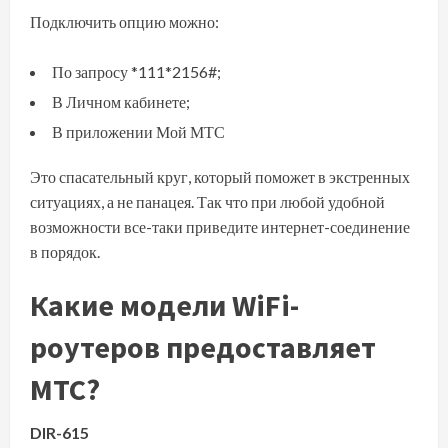
Подключить опцию можно:
По запросу *111*2156#;
В Личном кабинете;
В приложении Мой МТС
Это спасательный круг, который поможет в экстренных
ситуациях, а не панацея. Так что при любой удобной
возможности все-таки приведите интернет-соединение
в порядок.
Какие модели WiFi-
роутеров предоставляет
МТС?
DIR-615