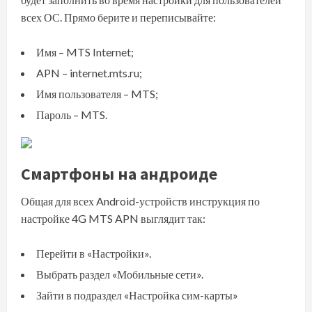
всех ОС. Прямо берите и переписывайте:
Имя – MTS Internet;
APN – internet.mts.ru;
Имя пользователя – MTS;
Пароль – MTS.
Смартфоны на андроиде
Общая для всех Android-устройств инструкция по
настройке 4G MTS APN выглядит так:
Перейти в «Настройки».
Выбрать раздел «Мобильные сети».
Зайти в подраздел «Настройка сим-карты»