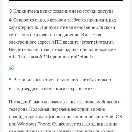
Кликните на пункт создания новой точки доступа.
Откроется окно, в котором требуется прописать ряд
характеристик. Придумайте наименование для своей
сети – оно не влияет на соединение. В качестве
электронного адреса АПН введите «internet.mts.ru».
Введите логин и защитный пароль, они одинаковые –
mts. Тип связи APN пропишите «Default».
Все остальные строчки заполнять не обязательно.
Подтвердите изменения и сохраните их.
Последний шаг заключается в перезагрузке мобильного
телефона. Подобный перечень действий вполне
подойдет для смартфонов с операционной системой IOS
или Windows Phone. Существует только одна разница,
каждый производитель создает устройства по своему