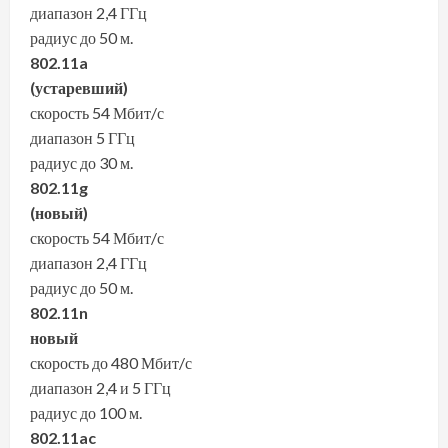
диапазон 2,4 ГГц
радиус до 50 м.
802.11a
(устаревший)
скорость 54 Мбит/с
диапазон 5 ГГц
радиус до 30 м.
802.11g
(новый)
скорость 54 Мбит/с
диапазон 2,4 ГГц
радиус до 50 м.
802.11n
новый
скорость до 480 Мбит/с
диапазон 2,4 и 5 ГГц
радиус до 100 м.
802.11ac