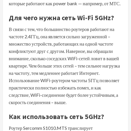
которые работают как power bank — например, от МТС.
Для чего нужна сеть Wi-Fi 5GHz?
В связи с тем, что большинство роутеров работают на
частоте 2.4ГГц, она является сильно загруженной –
множество устройств, работающих на одной частоте
конфликтуют друг с другом. Наверное, вы обращали
внимание, сколько соседских WiFi-сетей ловит в вашей
квартире. Чем больше этих сетей – тем сильнее нагрузка
на частоту, тем медленнее работает Интернет.
Использование WiFi-роутером частоты 5ГГц позволяет
практически полностью избежать помех, и как
следствие, WiFi-соединение будет более устойчивым, а
скорость соединения – выше.
Как использовать сеть 5GHz?
Роутер Sercomm S1010.MTS
транслирует