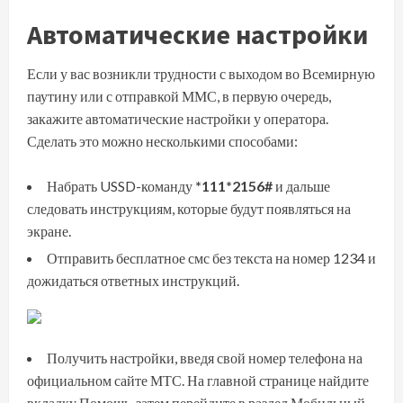
Автоматические настройки
Если у вас возникли трудности с выходом во Всемирную
паутину или с отправкой ММС, в первую очередь,
закажите автоматические настройки у оператора.
Сделать это можно несколькими способами:
Набрать USSD-команду
*111*2156#
и дальше
следовать инструкциям, которые будут появляться на
экране.
Отправить бесплатное смс без текста на номер 1234 и
дожидаться ответных инструкций.
Получить настройки, введя свой номер телефона на
официальном сайте МТС. На главной странице найдите
вкладку Помощь, затем перейдите в раздел Мобильный