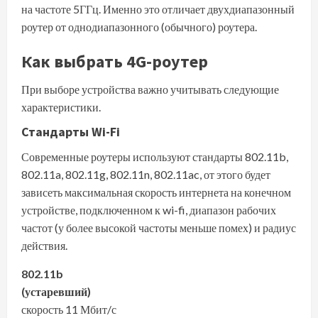
на частоте 5ГГц. Именно это отличает двухдиапазонный
роутер от однодиапазонного (обычного) роутера.
Как выбрать 4G-роутер
При выборе устройства важно учитывать следующие
характеристики.
Стандарты Wi-Fi
Современные роутеры используют стандарты 802.11b,
802.11a, 802.11g, 802.11n, 802.11ac, от этого будет
зависеть максимальная скорость интернета на конечном
устройстве, подключенном к wi-fi, диапазон рабочих
частот (у более высокой частоты меньше помех) и радиус
действия.
802.11b
(устаревший)
скорость 11 Мбит/с