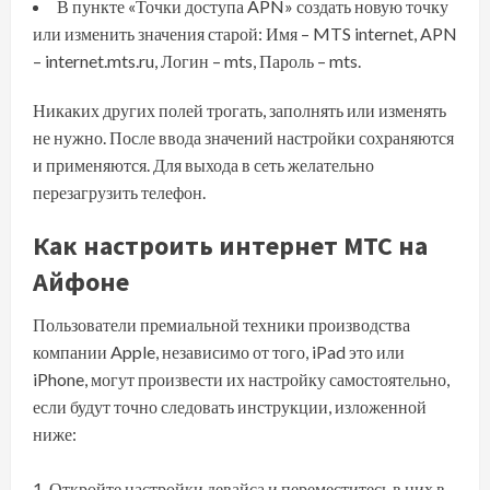
В пункте «Точки доступа APN» создать новую точку
или изменить значения старой: Имя – MTS internet, APN
– internet.mts.ru, Логин – mts, Пароль – mts.
Никаких других полей трогать, заполнять или изменять
не нужно. После ввода значений настройки сохраняются
и применяются. Для выхода в сеть желательно
перезагрузить телефон.
Как настроить интернет МТС на
Айфоне
Пользователи премиальной техники производства
компании Apple, независимо от того, iPad это или
iPhone, могут произвести их настройку самостоятельно,
если будут точно следовать инструкции, изложенной
ниже:
Откройте настройки девайса и переместитесь в них в