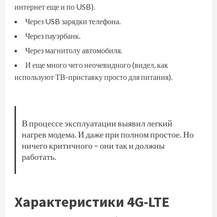
интернет еще и по USB).
Через USB зарядки телефона.
Через пауэрбанк.
Через магнитолу автомобиля.
И еще много чего неочевидного (видел, как
используют ТВ-приставку просто для питания).
В процессе эксплуатации выявил легкий
нагрев модема. И даже при полном простое. Но
ничего критичного – они так и должны
работать.
Характеристики 4G-LTE