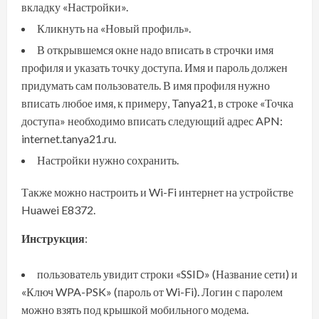
вкладку «Настройки».
Кликнуть на «Новый профиль».
В открывшемся окне надо вписать в строчки имя
профиля и указать точку доступа. Имя и пароль должен
придумать сам пользователь. В имя профиля нужно
вписать любое имя, к примеру, Tanya21, в строке «Точка
доступа» необходимо вписать следующий адрес APN:
internet.tanya21.ru.
Настройки нужно сохранить.
Также можно настроить и Wi-Fi интернет на устройстве
Huawei E8372.
Инструкция
:
пользователь увидит строки «SSID» (Название сети) и
«Ключ WPA-PSK» (пароль от Wi-Fi). Логин с паролем
можно взять под крышкой мобильного модема.