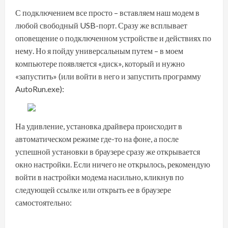
С подключением все просто – вставляем наш модем в
любой свободный USB-порт. Сразу же всплывает
оповещение о подключенном устройстве и действиях по
нему. Но я пойду универсальным путем – в моем
компьютере появляется «диск», который и нужно
«запустить» (или войти в него и запустить программу
AutoRun.exe):
На удивление, установка драйвера происходит в
автоматическом режиме где-то на фоне, а после
успешной установки в браузере сразу же открывается
окно настройки. Если ничего не открылось, рекомендую
войти в настройки модема насильно, кликнув по
следующей ссылке или открыть ее в браузере
самостоятельно: