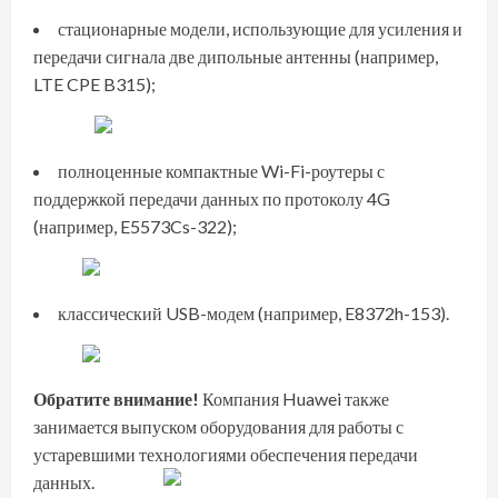
стационарные модели, использующие для усиления и
передачи сигнала две дипольные антенны (например,
LTE CPE B315);
полноценные компактные Wi-Fi-роутеры с
поддержкой передачи данных по протоколу 4G
(например, E5573Cs-322);
классический USB-модем (например, E8372h-153).
Обратите внимание!
Компания Huawei также
занимается выпуском оборудования для работы с
устаревшими технологиями обеспечения передачи
данных.