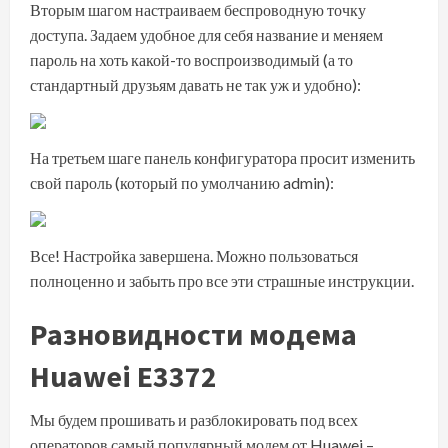
Вторым шагом настраиваем беспроводную точку
доступа. Задаем удобное для себя название и меняем
пароль на хоть какой-то воспроизводимый (а то
стандартный друзьям давать не так уж и удобно):
На третьем шаге панель конфигуратора просит изменить
свой пароль (который по умолчанию admin):
Все! Настройка завершена. Можно пользоваться
полноценно и забыть про все эти страшные инструкции.
Разновидности модема
Huawei E3372
Мы будем прошивать и разблокировать под всех
операторов самый популярный модем от Huawei –