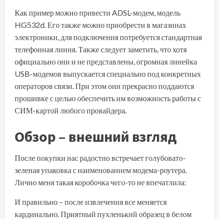
Как пример можно привести ADSL-модем, модель
HG532d. Его также можно приобрести в магазинах
электроники, для подключения потребуется стандартная
телефонная линия. Также следует заметить, что хотя
официально они и не представлены, огромная линейка
USB-модемов выпускается специально под конкретных
операторов связи. При этом они прекрасно поддаются
прошивке с целью обеспечить им возможность работы с
СИМ-картой любого провайдера.
Обзор – внешний взгляд
После покупки нас радостно встречает голубовато-
зеленая упаковка с наименованием модема-роутера.
Лично меня такая коробочка чего-то не впечатлила:
И правильно – после извлечения все меняется
кардинально. Приятный пухленький образец в белом