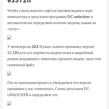
Чтобы узнать версию софта вставляем модем в порт
компьютера и запускаем программу
DC-unlocker
и
автоматически определяем наличие модема, нажав на
«лупу»:
У меня версия
323
. Нужно скачать прошивку версии
22.180.ххх.ххх перевести модем снова в аварийный
режим дождавшись лампочки, прошить модем , запустив
скаченный файл.
После окончания процесса убеждаемся, что версия
прошивки у нас поменялась. Снова запускаем DC-
UNLOCKER и определяем это: