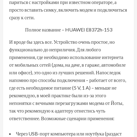
париться с настройками при известном операторе, а
просто вставить симку, включить модем и подключиться
сразу к сети.
Полное название – HUAWEI E8372h-153
И вроде бы здесь все. Устройство очень простое, но
функционально до неприличия. Для любого
применения, где необходимо использование интернета
от мобильных сетей (дома, на даче, в гараже, автомобиле
или офисе), это одно из лучших решений. Напоследок
напомню про способы подключения – работает от всего,
где есть необходимое питание (5 V, 1 A) – меньше не
рекомендую, в моей практике были из-за этого
непонятки с вечными перезагрузками модема от Йоты,
так что рекомендую к адаптеру отнестись чуть
ответственнее. Возможные сценарии применения:
Через USB-порт компьютера или ноутбука (раздаст