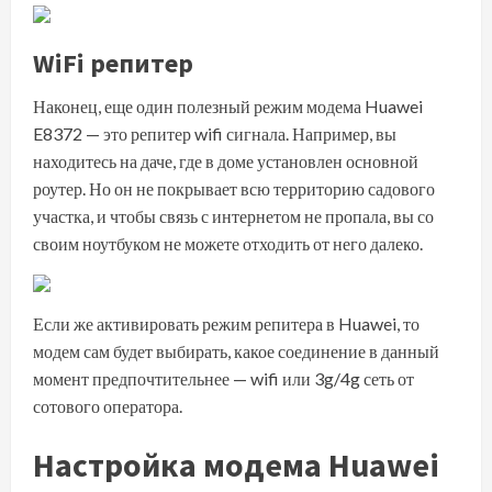
WiFi репитер
Наконец, еще один полезный режим модема Huawei
E8372 — это репитер wifi сигнала. Например, вы
находитесь на даче, где в доме установлен основной
роутер. Но он не покрывает всю территорию садового
участка, и чтобы связь с интернетом не пропала, вы со
своим ноутбуком не можете отходить от него далеко.
Если же активировать режим репитера в Huawei, то
модем сам будет выбирать, какое соединение в данный
момент предпочтительнее — wifi или 3g/4g сеть от
сотового оператора.
Настройка модема Huawei