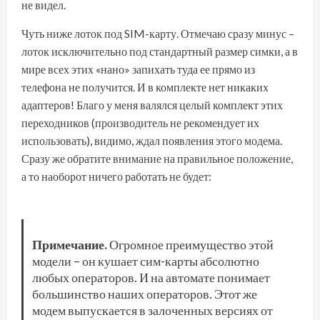
не видел.
Чуть ниже лоток под SIM-карту. Отмечаю сразу минус –
лоток исключительно под стандартный размер симки, а в
мире всех этих «нано» запихать туда ее прямо из
телефона не получится. И в комплекте нет никаких
адаптеров! Благо у меня валялся целый комплект этих
переходников (производитель не рекомендует их
использовать), видимо, ждал появления этого модема.
Сразу же обратите внимание на правильное положение,
а то наоборот ничего работать не будет:
Примечание.
Огромное преимущество этой
модели – он кушает сим-карты абсолютно
любых операторов. И на автомате понимает
большинство наших операторов. Этот же
модем выпускается в залоченных версиях от