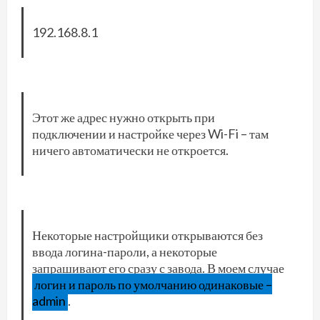
192.168.8.1
Этот же адрес нужно открыть при
подключении и настройке через Wi-Fi – там
ничего автоматически не откроется.
Некоторые настройщики открываются без
ввода логина-пароли, а некоторые
запрашивают его сразу с завода. В моем случае
логин и пароль по умолчанию одинаковые –
admin
.