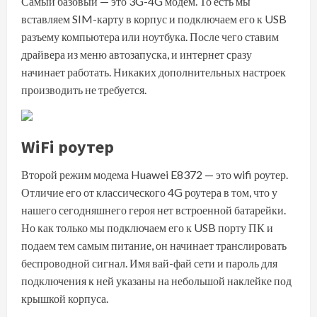
Самый базовый — это 3G-4G модем. То есть мы
вставляем SIM-карту в корпус и подключаем его к USB
разъему компьютера или ноутбука. После чего ставим
драйвера из меню автозапуска, и интернет сразу
начинает работать. Никаких дополнительных настроек
производить не требуется.
WiFi роутер
Второй режим модема Huawei E8372 — это wifi роутер.
Отличие его от классического 4G роутера в том, что у
нашего сегодняшнего героя нет встроенной батарейки.
Но как только мы подключаем его к USB порту ПК и
подаем тем самым питание, он начинает транслировать
беспроводной сигнал. Имя вай-фай сети и пароль для
подключения к ней указаны на небольшой наклейке под
крышкой корпуса.