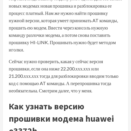
новых модемах новая прошивка и разблокировка ее
процесс платный. Нам же нужно найти прошивку
нужной версии, которая умеет принимать AT команды,
прошить ею модем. Ввести через консоль нужную
команду разлочки модема, а потом снова поставить
прошивку HI-LINK. Прошивать нужно будет методом
иголки.
Сейчас нужно проверить, какая у сейчас версия
прошивки, если она ниже 22.200.ххх.ххх или
21.200.ххх.ххх тогда для разблокировки вводим только
код c помощью AT команды. А перепрошивка тогда
необязательна. Смотрим далее, что у меня.
Как узнать версию
прошивки модема huawei
e3372h