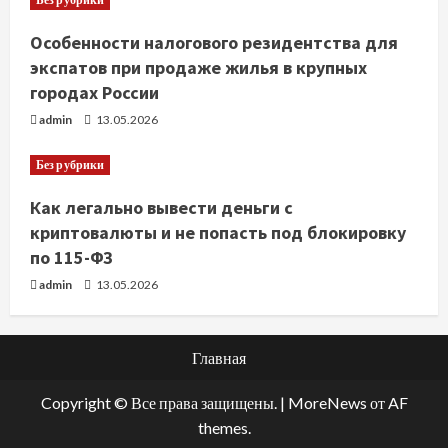
Особенности налогового резидентства для
экспатов при продаже жилья в крупных
городах России
admin
13.05.2026
Без рубрики
Как легально вывести деньги с
криптовалюты и не попасть под блокировку
по 115-ФЗ
admin
13.05.2026
Главная
Copyright © Все права защищены.
|
MoreNews
от AF
themes.