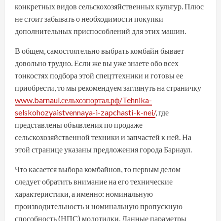
конкретных видов сельскохозяйственных культур. Плюс
не стоит забывать о необходимости покупки
дополнительных приспособлений для этих машин.
В общем, самостоятельно выбрать комбайн бывает
довольно трудно. Если же вы уже знаете обо всех
тонкостях подбора этой спецттехники и готовы ее
приобрести, то мы рекомендуем заглянуть на страничку
www.barnaul.сельхозпортал.рф/Tehnika-
selskohozyaistvennaya-i-zapchasti-k-nei/
, где
представлены объявления по продаже
сельскохозяйственной техники и запчастей к ней. На
этой странице указаны предложения города Барнаул.
Что касается выбора комбайнов, то первым делом
следует обратить внимание на его технические
характеристики, а именно: номинальную
производительность и номинальную пропускную
способность (НПС) молотилки. Данные параметры