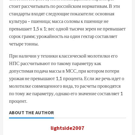
стоит рассчитывать по российским нормативам. В эти
стандарты входят следующие показатели: основная
культура – пшеница; масса соломы к пшенице не
превышает 1,5 к 1; вес одной тысячи зерен не превышает
сорок грамм; урожайность на один гектар составляет
четыре тонны.
При наличии у техники классической молотилки его
НПС рассчитывают по такому параметру как
допустимая подача массы в МСС, при котором потери
урожая не превышают 1,1 процента. Если же речь идет о
молотилке совмещенного вида, то расчеты проводятся
по тому же параметру, однако его значение составляет 1
процент.
ABOUT THE AUTHOR
lightside2007