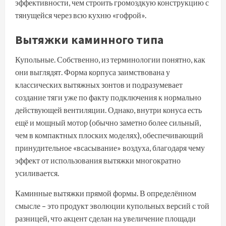
эффективности, чем строить громоздкую конструкцию с
тянущейся через всю кухню «гофрой».
Вытяжки каминного типа
Купольные. Собственно, из терминологии понятно, как
они выглядят. Форма корпуса заимствована у
классических вытяжных зонтов и подразумевает
создание тяги уже по факту подключения к нормально
действующей вентиляции. Однако, внутри конуса есть
ещё и мощный мотор (обычно заметно более сильный,
чем в компактных плоских моделях), обеспечивающий
принудительное «всасывание» воздуха, благодаря чему
эффект от использования вытяжки многократно
усиливается.
Каминные вытяжки прямой формы. В определённом
смысле – это продукт эволюции купольных версий с той
разницей, что акцент сделан на увеличение площади