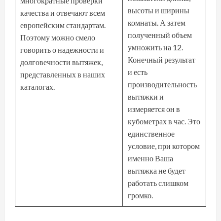
многократные проверки
высоты и ширины
качества и отвечают всем
комнаты. А затем
европейским стандартам.
полученный объем
Поэтому можно смело
умножить на 12.
говорить о надежности и
Конечный результат
долговечности вытяжек,
и есть
представленных в наших
производительность
каталогах.
вытяжки и
измеряется он в
кубометрах в час. Это
единственное
условие, при котором
именно Ваша
вытяжка не будет
работать слишком
громко.