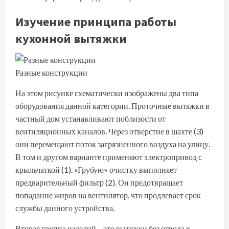
Изучение принципа работы
кухонной вытяжки
Разные конструкции
На этом рисунке схематически изображены два типа
оборудования данной категории. Проточные вытяжки в
частный дом устанавливают поблизости от
вентиляционных каналов. Через отверстие в шахте (3)
они перемещают поток загрязненного воздуха на улицу.
В том и другом варианте применяют электропривод с
крыльчаткой (1). «Грубую» очистку выполняет
предварительный фильтр (2). Он предотвращает
попадание жиров на вентилятор, что продлевает срок
службы данного устройства.
Вторая группа изделий – это вытяжки без отвода в