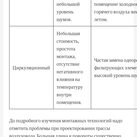
небольшой
помещение холодно
уровень
горячего воздуха зи
шумов.
летом.
Небольшая
стоимость,
простота
монтажа,
Частая замена одно
отсутствие
Циркуляционный
фильтрующих элеме
негативного
высокий уровень шу
влияния на
температуру
внутри
помещения.
До подробного изучения монтажных технологий надо
отметить проблемы при проектировании трассы
воздуховода. Большая длина и повороты существенно