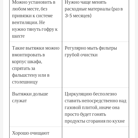
Можно установить в
Нужно чаще менять
любом месте, без
расходные материалы (раз в
привязки к системе
3-5 месяцев)
вентиляции. Не
нужно тянуть гофру к
шахте
Такие вытяжки можно
Регулярно мыть фильтры
вмонтировать в
грубой очистки
корпус шкафа,
спрятать за
фальшстену или в
столешницу
Вытяжки дольше
Циркуляцию бесполезно
служат
ставить непосредственно над
газовой плитой, иначе она
просто будет гонять
продукты сгорания по кухне
Хорошо очищают