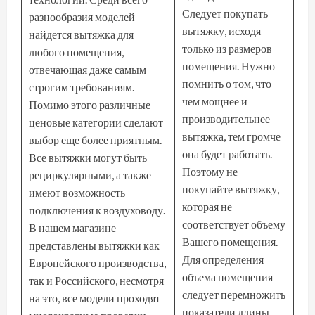
Следует покупать
разнообразия моделей
вытяжку, исходя
найдется вытяжка для
только из размеров
любого помещения,
помещения. Нужно
отвечающая даже самым
помнить о том, что
строгим требованиям.
чем мощнее и
Помимо этого различные
производительнее
ценовые категории сделают
вытяжка, тем громче
выбор еще более приятным.
она будет работать.
Все вытяжки могут быть
Поэтому не
рециркулярными, а также
покупайте вытяжку,
имеют возможность
которая не
подключения к воздуховоду.
соответствует объему
В нашем магазине
Вашего помещения.
представлены вытяжки как
Для определения
Европейского производства,
объема помещения
так и Российского, несмотря
следует перемножить
на это, все модели проходят
показатели длины,