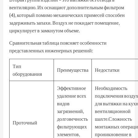
вентиляцию. Их оснащают дополнительным фильтром
(4), который помимо механических примесей способен
задерживать запахи. Воздух не покидает помещение,
циркулирует в замкнутом объеме.
Сравнительная таблица поясняет особенности
представленных инженерных решений:
Тип
Преимущества
Недостатки
оборудования
Эффективное
Необходимость
удаление всех
подключения воздух
видов
для вытяжки на кух
загрязнений,
вентиляционной
долговечность
шахте.Сложность
Проточный
фильтрующих
монтажных операци
элементов,
проникновение в