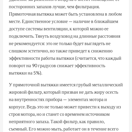
посторонних запахов лучше, чем фильтрация.
Прямоточная вытяжка может быть установлена в любом
месте. Единственное условие — наличие в ближайшем
доступе системы вентиляции, к которой можно ее
подключить. Тянуть воздуховод на длинные расстояния
не рекомендуется: это не только будет выглядеть не
слишком эстетично, но также приведет к снижению
эффективности работы вытяжки (считается, что каждый
поворот на 90 градусов снижает эффективность
вытяжки на 5%).
У прямоточной вытяжки имеется грубый металлический
жировой фильтр, который призван не дать жиру осесть
на внутренностях прибора — элементах мотора и
корпусе. Ведь это не только может привести к выходу из
строя мотора, но и станет со временем источником
неприятного запаха. Такой фильтр, как правило,
съемный. Его можно мыть, работает он в течение всего