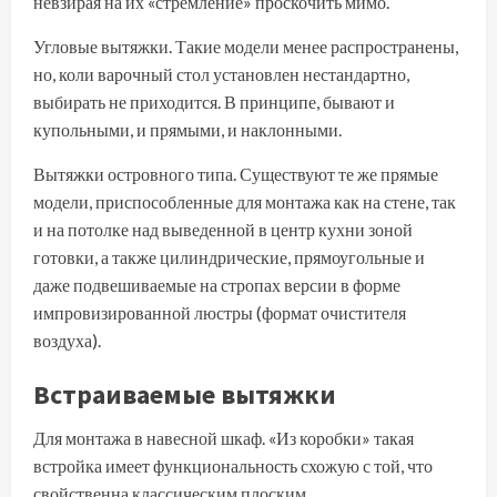
невзирая на их «стремление» проскочить мимо.
Угловые вытяжки. Такие модели менее распространены,
но, коли варочный стол установлен нестандартно,
выбирать не приходится. В принципе, бывают и
купольными, и прямыми, и наклонными.
Вытяжки островного типа. Существуют те же прямые
модели, приспособленные для монтажа как на стене, так
и на потолке над выведенной в центр кухни зоной
готовки, а также цилиндрические, прямоугольные и
даже подвешиваемые на стропах версии в форме
импровизированной люстры (формат очистителя
воздуха).
Встраиваемые вытяжки
Для монтажа в навесной шкаф. «Из коробки» такая
встройка имеет функциональность схожую с той, что
свойственна классическим плоским