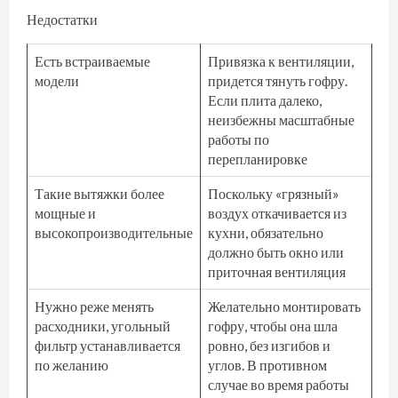
Недостатки
Есть встраиваемые
Привязка к вентиляции,
модели
придется тянуть гофру.
Если плита далеко,
неизбежны масштабные
работы по
перепланировке
Такие вытяжки более
Поскольку «грязный»
мощные и
воздух откачивается из
высокопроизводительные
кухни, обязательно
должно быть окно или
приточная вентиляция
Нужно реже менять
Желательно монтировать
расходники, угольный
гофру, чтобы она шла
фильтр устанавливается
ровно, без изгибов и
по желанию
углов. В противном
случае во время работы