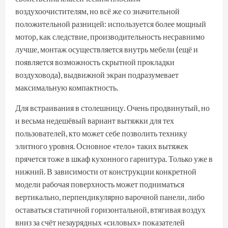
воздухоочистителям, но всё же со значительной
положительной разницей: используется более мощный
мотор, как следствие, производительность несравнимо
лучше, монтаж осуществляется внутрь мебели (ещё и
появляется возможность скрытной прокладки
воздуховода), выдвижной экран подразумевает
максимальную компактность.
Для встраивания в столешницу. Очень продвинутый, но
и весьма недешёвый вариант вытяжки для тех
пользователей, кто может себе позволить технику
элитного уровня. Основное «тело» таких вытяжек
прячется тоже в шкаф кухонного гарнитура. Только уже в
нижний. В зависимости от конструкции конкретной
модели рабочая поверхность может подниматься
вертикально, перпендикулярно варочной панели, либо
оставаться статичной горизонтальной, втягивая воздух
вниз за счёт незаурядных «силовых» показателей