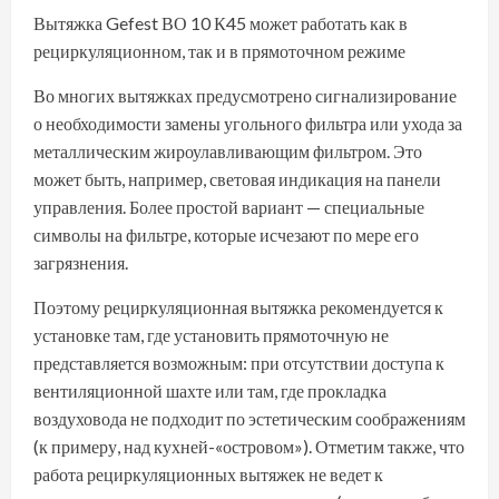
Вытяжка Gefest ВО 10 К45 может работать как в
рециркуляционном, так и в прямоточном режиме
Во многих вытяжках предусмотрено сигнализирование
о необходимости замены угольного фильтра или ухода за
металлическим жироулавливающим фильтром. Это
может быть, например, световая индикация на панели
управления. Более простой вариант — специальные
символы на фильтре, которые исчезают по мере его
загрязнения.
Поэтому рециркуляционная вытяжка рекомендуется к
установке там, где установить прямоточную не
представляется возможным: при отсутствии доступа к
вентиляционной шахте или там, где прокладка
воздуховода не подходит по эстетическим соображениям
(к примеру, над кухней-«островом»). Отметим также, что
работа рециркуляционных вытяжек не ведет к