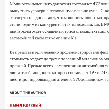
Мощность нынешнего двигателя составляет 477 лоша
выпустить усовершенствованную версию купе LC, ко
Эксперты предполагают, что мощность нового мотора
станет одним из конкурентов таким моделям, как 
двигателем будет оснащена и топовая комплектация 
автомобилей касается компании Kia.
Ее представители недавно продемонстрировали фаст
стоимость от двух до трех с половиной миллионов руб
прежней. Прежде всего, комплектации автомобиля м
двигателей, мощность которых составляет 197 и 247 
шестицилиндровым двигателем с 370 лошадиными си
ABOUT THE AUTHOR
Павел Красный