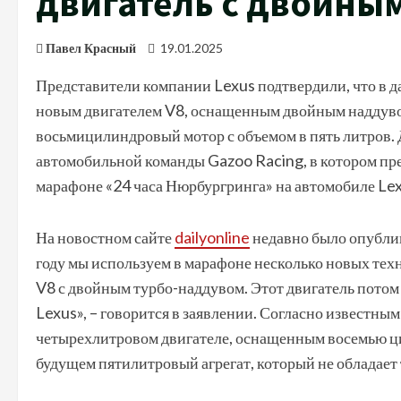
двигатель с двойны
Павел Красный
19.01.2025
Представители компании Lexus подтвердили, что в 
новым двигателем V8, оснащенным двойным наддуво
восьмицилиндровый мотор с объемом в пять литров. 
автомобильной команды Gazoo Racing, в котором пре
марафоне «24 часа Нюрбургринга» на автомобиле Lex
На новостном сайте
dailyonline
недавно было опубли
году мы используем в марафоне несколько новых тех
V8 с двойным турбо-наддувом. Этот двигатель потом
Lexus», – говорится в заявлении. Согласно известны
четырехлитровом двигателе, оснащенным восемью ц
будущем пятилитровый агрегат, который не обладает