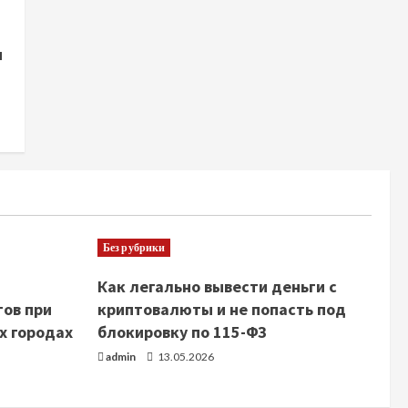
и
Без рубрики
Как легально вывести деньги с
тов при
криптовалюты и не попасть под
х городах
блокировку по 115-ФЗ
admin
13.05.2026