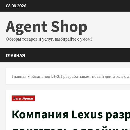
Перейти
08.08.2026
к
содержимому
Agent Shop
Обзоры товаров и услуг, выбирайте с умом!
ГЛАВНАЯ
Главная
Компания Lexus разрабатывает новый двигатель с
Без рубрики
Компания Lexus раз