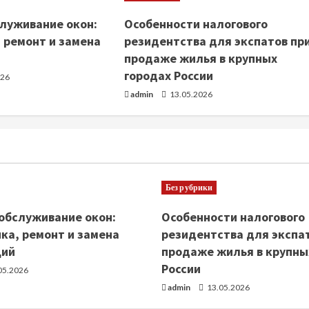
луживание окон:
Особенности налогового
 ремонт и замена
резидентства для экспатов пр
продаже жилья в крупных
городах России
026
admin
13.05.2026
Без рубрики
обслуживание окон:
Особенности налогового
ка, ремонт и замена
резидентства для экспа
ций
продаже жилья в крупны
России
05.2026
admin
13.05.2026