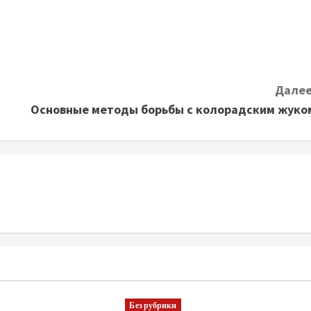
Далее
Основные методы борьбы с колорадским жуко
Без рубрики