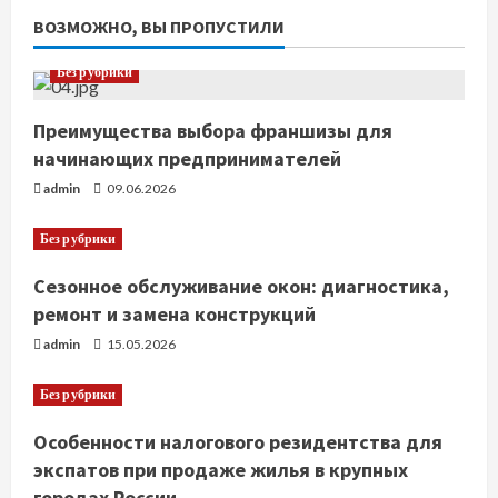
ВОЗМОЖНО, ВЫ ПРОПУСТИЛИ
Без рубрики
Преимущества выбора франшизы для
начинающих предпринимателей
admin
09.06.2026
Без рубрики
Сезонное обслуживание окон: диагностика,
ремонт и замена конструкций
admin
15.05.2026
Без рубрики
Особенности налогового резидентства для
экспатов при продаже жилья в крупных
городах России