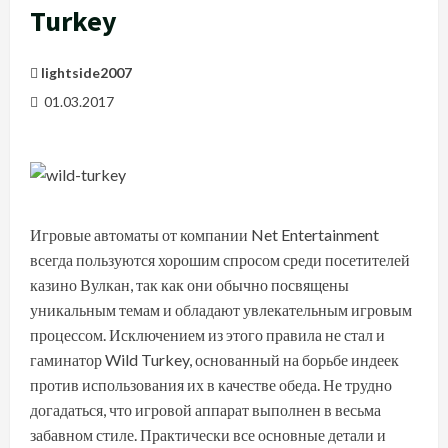
Turkey
lightside2007
01.03.2017
Игровые автоматы от компании Net Entertainment
всегда пользуются хорошим спросом среди посетителей
казино Вулкан, так как они обычно посвящены
уникальным темам и обладают увлекательным игровым
процессом. Исключением из этого правила не стал и
гаминатор Wild Turkey, основанный на борьбе индеек
против использования их в качестве обеда. Не трудно
догадаться, что игровой аппарат выполнен в весьма
забавном стиле. Практически все основные детали и