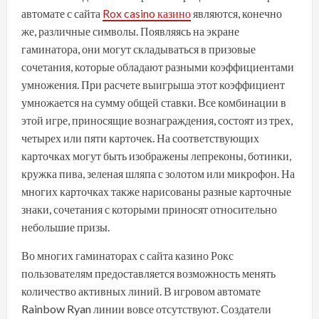
автомате с сайта
Rox casino казино
являются, конечно
же, различные символы. Появляясь на экране
гаминатора, они могут складываться в призовые
сочетания, которые обладают разными коэффициентами
умножения. При расчете выигрыша этот коэффициент
умножается на сумму общей ставки. Все комбинации в
этой игре, приносящие вознаграждения, состоят из трех,
четырех или пяти карточек. На соответствующих
карточках могут быть изображены лепреконы, ботинки,
кружка пива, зеленая шляпа с золотом или микрофон. На
многих карточках также нарисованы разные карточные
знаки, сочетания с которыми приносят относительно
небольшие призы.
Во многих гаминаторах с сайта казино Рокс
пользователям предоставляется возможность менять
количество активных линий. В игровом автомате
Rainbow Ryan линии вовсе отсутствуют. Создатели