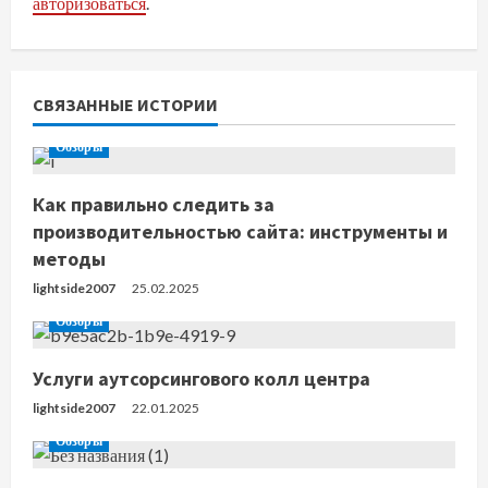
авторизоваться
.
т
ь
СВЯЗАННЫЕ ИСТОРИИ
ч
Обзоры
т
Как правильно следить за
е
производительностью сайта: инструменты и
н
методы
lightside2007
25.02.2025
и
Обзоры
е
Услуги аутсорсингового колл центра
lightside2007
22.01.2025
Обзоры