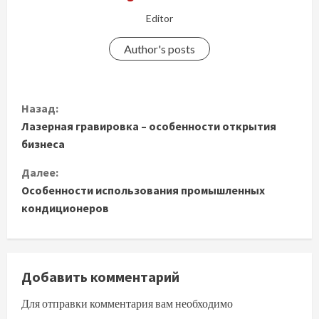
Editor
Author's posts
П
Назад:
Лазерная гравировка – особенности открытия
р
бизнеса
о
Далее:
д
Особенности использования промышленных
кондиционеров
о
л
Добавить комментарий
ж
Для отправки комментария вам необходимо
и