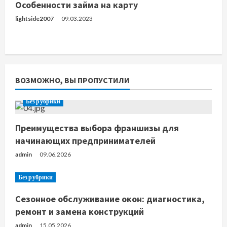
Особенности займа на карту
lightside2007
09.03.2023
ВОЗМОЖНО, ВЫ ПРОПУСТИЛИ
Без рубрики
Преимущества выбора франшизы для
начинающих предпринимателей
admin
09.06.2026
Без рубрики
Сезонное обслуживание окон: диагностика,
ремонт и замена конструкций
admin
15.05.2026