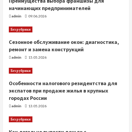
Преимущества выбора франшизы для
начинающих предпринимателей
admin
09.06.2026
Без рубрики
Сезонное обслуживание окон: диагностика,
ремонт и замена конструкций
admin
15.05.2026
Без рубрики
Особенности налогового резидентства для
экспатов при продаже жилья в крупных
городах России
admin
13.05.2026
Без рубрики
Как легально вывести деньги с