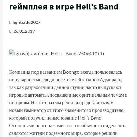
геймплея в игре Hell’s Band
lightside2007
26.01.2017
Компания под названием Boongo всегда пользовалась
популярностью среди посетителей казино «Адмирал»,
так как разработчики данной студии часто выпускают
игровые автоматы, посвященные оригинальным темам и
историям. На этот раз мы решили представить вам
новый гаминатор от этого знаменитого производителя,
который получил наименование Hell’s Band.
Основными персонажами этого необычного видеослота
являются жители подземного мира, которые решили