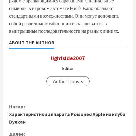
рядом с вращающимися барабанами. Специальные
символы в игровом автомате Hell’s Band обладают
стандартными возможностями. Они могут дополнять
собой различные комбинации и складываться в
выигрышные последовательности на разных линиях.
ABOUT THE AUTHOR
lightside2007
Editor
Author's posts
П
Назад:
Характеристики аппарата Poisoned Apple из клуба
р
Вулкан
о
Далее: