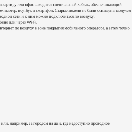
в квартиру или офис заводится специальный кабель, обеспечивающий
ш компьютер, ноутбук и смартфон. Старые модели не были оснащены модулем
водной сети и к ним можно подключиться по воздуху.
елю или через Wi-Fi.
тернет по воздуху в зоне покрытия мобильного оператора, а затем точно
или, например, за городом на даче, где недоступно проводное