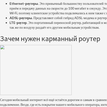
Ethernet-роутеры
. Это привычный большинству пользователей ти
приём и передачу данных на скорости до 100 мегабит в секунду. Эт
Wi-Fi, поэтому клиентские устройства подключались к ним также 
ADSL-роутеры
. Представляют собой гибрид ADSL-модема и роутера
LTE-роутер
. Это портативный переносной роутер, работающий в мо
так же по воздуху раздаёт его другим мобильным устройствам.
Зачем нужен карманный роутер
Сегодня мобильный интернет всё ещё остаётся дорогим и самым в сравнен
подключение. Везде, где есть покрытие вашего мобильного оператора, интер