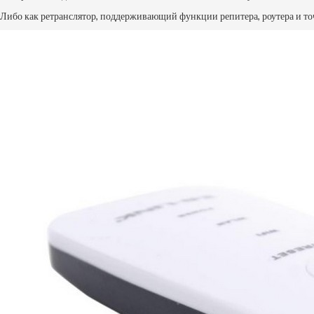
Либо как ретранслятор, поддерживающий функции репитера, роутера и точ