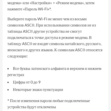
модема» или «Настройки» > «Режим модема», затем
нажмите «Пароль Wi-Fi»*.
Выберите пароль Wi-Fi не менее чем из восьми
символов ASCII. При использовании символов не из
таблицы ASCII другие устройства не смогут
подключаться к точке доступа в режиме модема. В
таблицу ASCII не входят символы китайского, русского,
японского и других языков. К символам ASCII относятся
следующие:
Все буквы латинского алфавита в верхнем и нижнем
регистрах
Цифры от 0 до 9
Некоторые знаки пунктуации
* После изменения пароля любые подключенные
устройства будут отключены