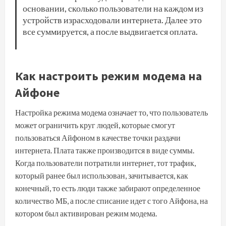
основании, сколько пользователи на каждом из
устройств израсходовали интернета. Далее это
все суммируется, а после выдвигается оплата.
Как настроить режим модема на
Айфоне
Настройка режима модема означает то, что пользователь
может ограничить круг людей, которые смогут
пользоваться Айфоном в качестве точки раздачи
интернета. Плата также производится в виде суммы.
Когда пользователи потратили интернет, тот трафик,
который ранее был использован, зачитывается, как
конечный, то есть люди также забирают определенное
количество МБ, а после списание идет с того Айфона, на
котором был активирован режим модема.