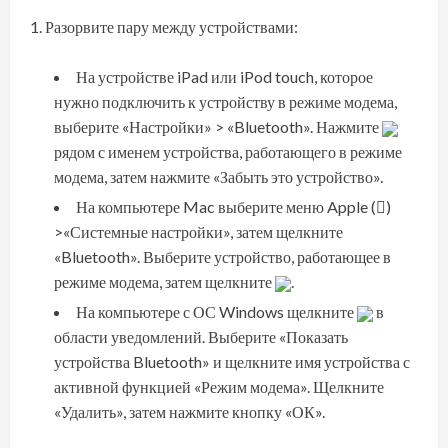
Разорвите пару между устройствами:
На устройстве iPad или iPod touch, которое
нужно подключить к устройству в режиме модема,
выберите «Настройки» > «Bluetooth». Нажмите
рядом с именем устройства, работающего в режиме
модема, затем нажмите «Забыть это устройство».
На компьютере Mac выберите меню Apple ()
>«Системные настройки», затем щелкните
«Bluetooth». Выберите устройство, работающее в
режиме модема, затем щелкните
.
На компьютере с ОС Windows щелкните
в
области уведомлений. Выберите «Показать
устройства Bluetooth» и щелкните имя устройства с
активной функцией «Режим модема». Щелкните
«Удалить», затем нажмите кнопку «ОК».