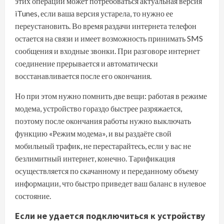
этих операций может потребоваться актуальная версия
iTunes, если ваша версия устарела, то нужно ее
переустановить. Во время раздачи интернета телефон
остается на связи и имеет возможность принимать SMS
сообщения и входные звонки. При разговоре интернет
соединение прерывается и автоматически
восстанавливается после его окончания.
Но при этом нужно помнить две вещи: работая в режиме
модема, устройство гораздо быстрее разряжается,
поэтому после окончания работы нужно выключать
функцию «Режим модема», и вы раздаёте свой
мобильный трафик, не перестарайтесь, если у вас не
безлимитный интернет, конечно. Тарификация
осуществляется по скачанному и переданному объему
информации, что быстро приведет ваш баланс в нулевое
состояние.
Если не удается подключиться к устройству