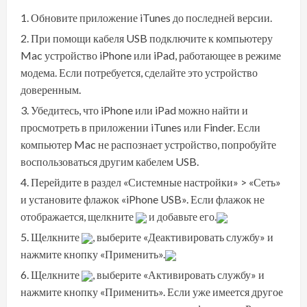
Обновите
приложение iTunes до последней версии
.
При помощи кабеля USB подключите к компьютеру
Mac устройство iPhone или iPad, работающее в режиме
модема. Если потребуется,
сделайте это устройство
доверенным
.
Убедитесь, что
iPhone или iPad можно найти и
просмотреть в приложении iTunes или Finder
. Если
компьютер Mac не распознает устройство, попробуйте
воспользоваться другим кабелем USB.
Перейдите в раздел «Системные настройки» > «Сеть»
и установите флажок «iPhone USB». Если флажок не
отображается, щелкните
и добавьте его.
Щелкните
, выберите «Деактивировать службу» и
нажмите кнопку «Применить».
Щелкните
, выберите «Активировать службу» и
нажмите кнопку «Применить». Если уже имеется другое