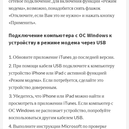
сетевое подключение, для включения функции «Режим
модема», возможно, понадобится снять флажок
«Отключите, если Вам это не нужно» и нажать кнопку
«Применить».
Подключение компьютера c ОС Windows к
устройству в режиме модема через USB
Обновите
приложение iTunes до последней версии
.
При помощи кабеля USB подключите к компьютеру
устройство iPhone или iPad с активной функцией
«Режим модема». Если потребуется,
сделайте это
устройство доверенным
.
Убедитесь, что
iPhone или iPad можно найти и
просмотреть в приложении iTunes
. Если компьютер с
ОС Windows не распознает устройство, попробуйте
воспользоваться другим кабелем USB.
Выполните инструкции Microsoft по
проверке