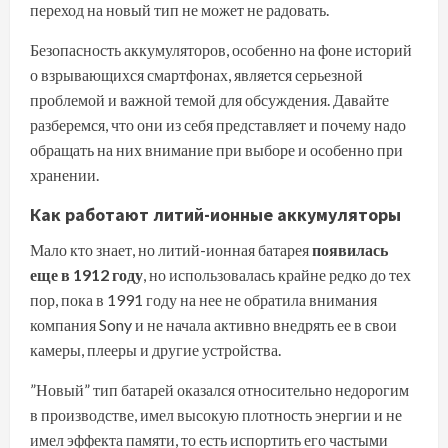
переход на новый тип не может не радовать.
Безопасность аккумуляторов, особенно на фоне историй
о взрывающихся смартфонах, является серьезной
проблемой и важной темой для обсуждения. Давайте
разберемся, что они из себя представляет и почему надо
обращать на них внимание при выборе и особенно при
хранении.
Как работают литий-ионные аккумуляторы
Мало кто знает, но литий-ионная батарея
появилась
еще в 1912 году
, но использовалась крайне редко до тех
пор, пока в 1991 году на нее не обратила внимания
компания Sony и не начала активно внедрять ее в свои
камеры, плееры и другие устройства.
”Новый” тип батарей оказался
относительно недорогим
в производстве, имел высокую плотность энергии и не
имел эффекта памяти, то есть испортить его частыми