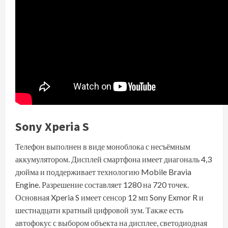
Sony Xperia S
Телефон выполнен в виде моноблока с несъёмным
аккумулятором. Дисплей смартфона имеет диагональ 4,3
дюйма и поддерживает технологию Mobile Bravia
Engine. Разрешение составляет 1280 на 720 точек.
Основная Xperia S имеет сенсор 12 мп Sony Exmor R и
шестнадцати кратный цифровой зум. Также есть
автофокус с выбором объекта на дисплее, светодиодная