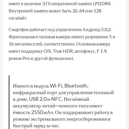
имеет в наличии 3 Гб оперативной памяти LPDDR4.
Внутренней памяти может быть 32, 64 или 128
гигабайт.
Смартфон работает под управлением Андроид 5.0.2.
Фронтальная и тыловая камеры имеют разрешение 5 и
16 мегапикселей, соответственно. Основная камера
имеет поддержку OIS, True HDR, автофокус, F 1.9,
режим Pro и другой функционал.
Имеются модуль Wi-Fi, Bluetooth,
инфракрасный порт для управления техникой
в доме, USB 2.0 и NFC. Несъёмный
аккумулятор литий─ионного типа имеет
ёмкость 2550 мАч. Он поддерживает работу в
режиме экстремального энергосбережения и
быстрый заряд за час.