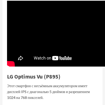
LG Optimus Vu (P895)
Этот смартфон с несъёмным аккумулятором имеет
дисплей IPS с диагональю 5 дюймов и разрешением
1024 на 768 пикселей.