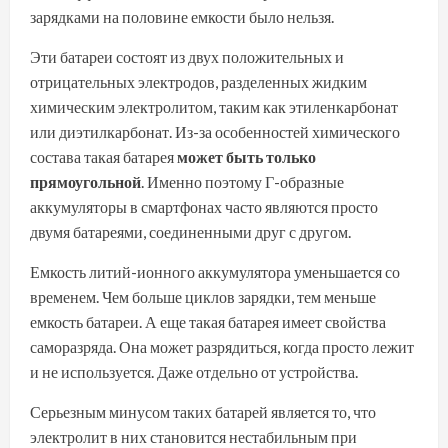
зарядками на половине емкости было нельзя.
Эти батареи состоят из двух положительных и
отрицательных электродов, разделенных жидким
химическим электролитом, таким как этиленкарбонат
или диэтилкарбонат. Из-за особенностей химического
состава такая батарея
может быть только
прямоугольной
. Именно поэтому Г-образные
аккумуляторы в смартфонах часто являются просто
двумя батареями, соединенными друг с другом.
Емкость литий-ионного аккумулятора уменьшается со
временем. Чем больше циклов зарядки, тем меньше
емкость батареи. А еще такая батарея имеет свойства
саморазряда. Она может разрядиться, когда просто лежит
и не используется. Даже отдельно от устройства.
Серьезным минусом таких батарей является то, что
электролит в них становится нестабильным при