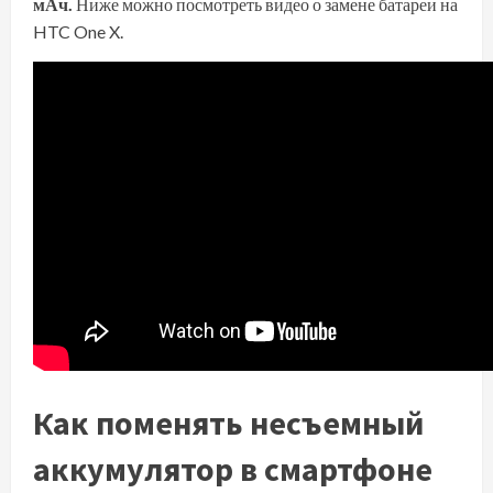
мАч.
Ниже можно посмотреть видео о замене батареи на
HTC One X.
Как поменять несъемный
аккумулятор в смартфоне