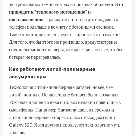
экстремальных температурах и проколах оболочки. Это
приводит к ”тепловому истощению” и
воспламенению
. Правда, не стоит сразу откладывать
телефон подальше в комнату с бетонными стенами.
Такое происходит очень редко — просто это возможно.
Для того, чтобы этого не произошло, предусмотрены
специальные контроллеры, которые сделают все, чтобы
батарея не перегревалась.
Как работают литий-полимерные
аккумуляторы
Технология литий-полимерных батарей новее, чем
литий-ионных. Первые такие батареи были созданы в
70-годах прошлого века и только недавно появились в
смартфонах. Например, Samsung сделал переход на
литий-полимерные батарея только с выходом
серии
Galaxy S20
. Хотя другие используют технологию чуть
дольше.