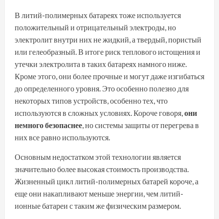
В литий-полимерных батареях тоже используется
положительный и отрицательный электроды, но
электролит внутри них не жидкий, а твердый, пористый
или гелеобразный. В итоге риск теплового истощения и
утечки электролита в таких батареях намного ниже.
Кроме этого, они более прочные и могут даже изгибаться
до определенного уровня. Это особенно полезно для
некоторых типов устройств, особенно тех, что
используются в сложных условиях. Короче говоря,
они
немного безопаснее
, но системы защиты от перегрева в
них все равно используются.
Основным недостатком этой технологии является
значительно более высокая стоимость производства.
Жизненный цикл литий-полимерных батарей короче
, а
еще они накапливают меньше энергии, чем литий-
ионные батареи с таким же физическим размером.