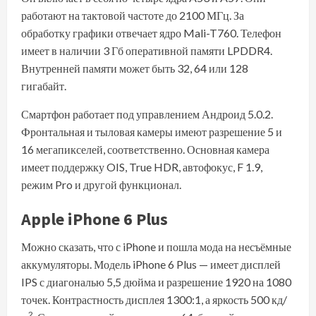
работают на тактовой частоте до 2100 МГц. За
обработку графики отвечает ядро Mali-T760. Телефон
имеет в наличии 3 Гб оперативной памяти LPDDR4.
Внутренней памяти может быть 32, 64 или 128
гигабайт.
Смартфон работает под управлением Андроид 5.0.2.
Фронтальная и тыловая камеры имеют разрешение 5 и
16 мегапикселей, соответственно. Основная камера
имеет поддержку OIS, True HDR, автофокус, F 1.9,
режим Pro и другой функционал.
Apple iPhone 6 Plus
Можно сказать, что с iPhone и пошла мода на несъёмные
аккумуляторы. Модель iPhone 6 Plus — имеет дисплей
IPS с диагональю 5,5 дюйма и разрешение 1920 на 1080
точек. Контрастность дисплея 1300:1, а яркость 500 кд/
2