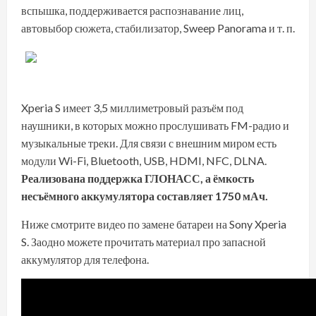
вспышка, поддерживается распознавание лиц,
автовыбор сюжета, стабилизатор, Sweep Panorama и т. п.
Xperia S имеет 3,5 миллиметровый разъём под
наушники, в которых можно прослушивать FM-радио и
музыкальные треки. Для связи с внешним миром есть
модули Wi-Fi, Bluetooth, USB, HDMI, NFC, DLNA.
Реализована поддержка ГЛОНАСС, а ёмкость
несъёмного аккумулятора составляет 1750 мАч.
Ниже смотрите видео по замене батареи на Sony Xperia
S. Заодно можете прочитать материал про
запасной
аккумулятор для телефона
.