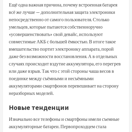
Ещё одна важная причина, почему встроенная батарея
всё же лучше — дополнительная защита электроники
непосредственно от самого пользователя. Столько
умельцев, которые пытаются собственноручно
«усовершенствовать» свой девайс, используют
совместимые АКБ с большей ёмкостью. В итоге такое
вмешательство портит электронику аппарата, порой
даже без возможности восстановления. А в отдельных
случаях происходит
вздутие аккумулятора
, его перегрев
или даже взрыв. Так что с этой стороны чаша весов в
поединке между съёмными и несъёмными
аккумуляторами смартфонов перевешивает на сторону
неразборных моделей.
Новые тенденции
Изначально все телефоны и смартфоны имели съемные
аккумуляторные батареи.
Первопроходцем стала