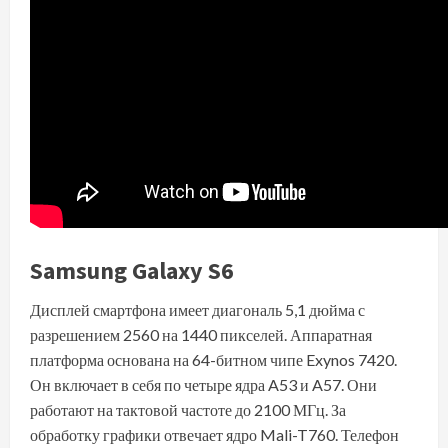
Samsung Galaxy S6
Дисплей смартфона имеет диагональ 5,1 дюйма с
разрешением 2560 на 1440 пикселей. Аппаратная
платформа основана на 64-битном чипе Exynos 7420.
Он включает в себя по четыре ядра A53 и A57. Они
работают на тактовой частоте до 2100 МГц. За
обработку графики отвечает ядро Mali-T760. Телефон