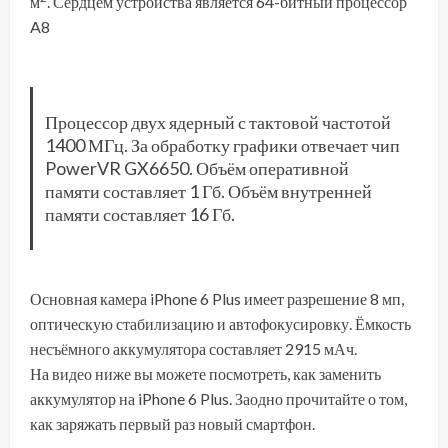
м
. Сердцем устройства является 64-битный процессор
A8
Процессор двух ядерный с тактовой частотой
1400 МГц. За обработку графики отвечает чип
PowerVR GX6650. Объём оперативной
памяти составляет 1 Гб. Объём внутренней
памяти составляет 16 Гб.
Основная камера iPhone 6 Plus имеет разрешение 8 мп,
оптическую стабилизацию и автофокусировку. Ёмкость
несъёмного аккумулятора составляет 2915 мАч.
На видео ниже вы можете посмотреть, как заменить
аккумулятор на iPhone 6 Plus. Заодно прочитайте о том,
как заряжать первый раз новый смартфон
.