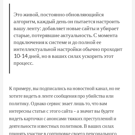
Это живой, постоянно обновляющийся
алгоритм, каждый день он пытается настроить
вашу ленту: добавляет новые сайты и убирает
старые, потерявшие актуальность. С момента
подключения к системе и до полной ее
интеллектуальной настройки обычно проходит
10-14 дней, но в ваших силах ускорить этот
процесс.
К примеру, вы подписались на новостной канал, но не
хотите видеть в ленте сообщения про убийства или
политику. Однако сервис знает лишь то, что вам
интересны статьи с этого сайта – а значит вы будете
видеть карточки с анонсами тяжких преступлений и
деятельности известных политиков. В ваших силах
принять участие в сортировке своего персонального