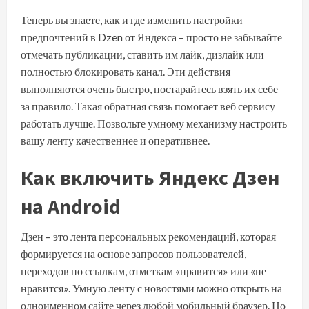
Теперь вы знаете, как и где изменить настройки
предпочтений в Dzen от Яндекса – просто не забывайте
отмечать публикации, ставить им лайк, дизлайк или
полностью блокировать канал. Эти действия
выполняются очень быстро, постарайтесь взять их себе
за правило. Такая обратная связь помогает веб сервису
работать лучше. Позвольте умному механизму настроить
вашу ленту качественнее и оперативнее.
Как включить Яндекс Дзен
на Android
Дзен – это лента персональных рекомендаций, которая
формируется на основе запросов пользователей,
переходов по ссылкам, отметкам «нравится» или «не
нравится». Умную ленту с новостями можно открыть на
одноименном сайте через любой мобильный браузер. Но