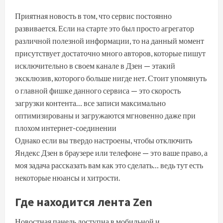
Приятная новость в том, что сервис постоянно
развивается. Если на старте это был просто агрегатор
различной полезной информации, то на данный момент
присутствует достаточно много авторов, которые пишут
исключительно в своем канале в Дзен — этакий
эксклюзив, которого больше нигде нет. Стоит упомянуть
о главной фишке данного сервиса — это скорость
загрузки контента… все записи максимально
оптимизированы и загружаются мгновенно даже при
плохом интернет-соединении
Однако если вы твердо настроены, чтобы отключить
Яндекс Дзен в браузере или телефоне — это ваше право, а
моя задача рассказать вам как это сделать… ведь тут есть
некоторые нюансы и хитрости.
Где находится лента Zen
Новостная панель доступна в мобильной и