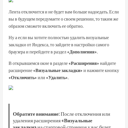
Лента отключится и не будет вам больше надоедать. Если
вы в будущем передумаете о своем решении, то таким же
образом сможете включить ее обратно.
Ну а если вы хотите полностью удалить визуальные
закладки от Яндекса, то зайдите в настройки самого
браузера и перейдите в раздел
«Дополнения»
.
В открывшемся окне в разделе
«Расширения»
найдите
расширение
«Визуальные закладки»
и нажмите кнопку
«Отключить»
или
«Удалить»
.
Обратите внимание:
После отключения или
удаления расширения
«Визуальные
закладки»
на стартовой странице у вас будет