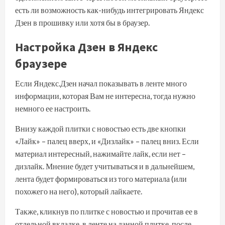
есть ли возможность как-нибудь интегрировать Яндекс
Дзен в прошивку или хотя бы в браузер.
Настройка Дзен в Яндекс
браузере
Если Яндекс.Дзен начал показывать в ленте много
информации, которая Вам не интересна, тогда нужно
немного ее настроить.
Внизу каждой плитки с новостью есть две кнопки
«Лайк» – палец вверх, и «Дизлайк» – палец вниз. Если
материал интересный, нажимайте лайк, если нет –
дизлайк. Мнение будет учитываться и в дальнейшем,
лента будет формироваться из того материала (или
похожего на него), который лайкаете.
Также, кликнув по плитке с новостью и прочитав ее в
отдельной вкладке, в ленте на данной плитке, после