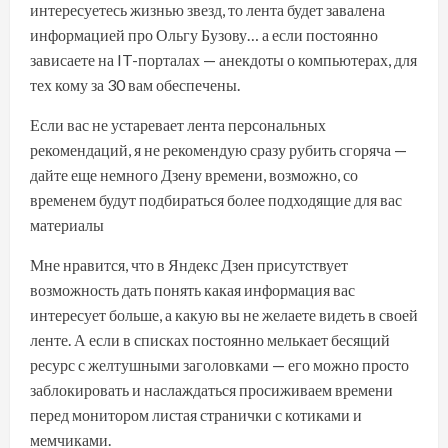
интересуетесь жизнью звезд, то лента будет завалена
информацией про Ольгу Бузову… а если постоянно
зависаете на IT-порталах — анекдоты о компьютерах, для
тех кому за 30 вам обеспечены.
Если вас не устаревает лента персональных
рекомендаций, я не рекомендую сразу рубить сгоряча —
дайте еще немного Дзену времени, возможно, со
временем будут подбираться более подходящие для вас
материалы
Мне нравится, что в Яндекс Дзен присутствует
возможность дать понять какая информация вас
интересует больше, а какую вы не желаете видеть в своей
ленте. А если в списках постоянно мелькает бесящий
ресурс с желтушными заголовками — его можно просто
заблокировать и наслаждаться просиживаем времени
перед монитором листая странички с котиками и
мемчиками.