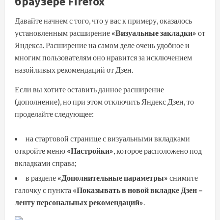
браузере Firefox
Давайте начнем с того, что у вас к примеру, оказалось
установленным расширение
«Визуальные закладки»
от
Яндекса. Расширение на самом деле очень удобное и
многим пользователям оно нравится за исключением
назойливых рекомендаций от Дзен.
Если вы хотите оставить данное расширение
(дополнение), но при этом отключить Яндекс Дзен, то
проделайте следующее:
на стартовой странице с визуальными вкладками
откройте меню
«Настройки»
, которое расположено под
вкладками справа;
в разделе
«Дополнительные параметры»
снимите
галочку с пункта
«Показывать в новой вкладке Дзен –
ленту персональных рекомендаций»
.