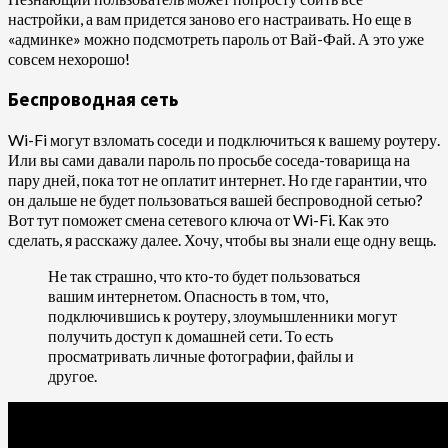
настройки, а вам придется заново его настраивать. Но еще в
«админке» можно подсмотреть пароль от Вай-Фай. А это уже
совсем нехорошо!
Беспроводная сеть
Wi-Fi могут взломать соседи и подключиться к вашему роутеру.
Или вы сами давали пароль по просьбе соседа-товарища на
пару дней, пока тот не оплатит интернет. Но где гарантии, что
он дальше не будет пользоваться вашей беспроводной сетью?
Вот тут поможет смена сетевого ключа от Wi-Fi. Как это
сделать, я расскажу далее. Хочу, чтобы вы знали еще одну вещь.
Не так страшно, что кто-то будет пользоваться
вашим интернетом. Опасность в том, что,
подключившись к роутеру, злоумышленники могут
получить доступ к домашней сети. То есть
просматривать личные фотографии, файлы и
другое.