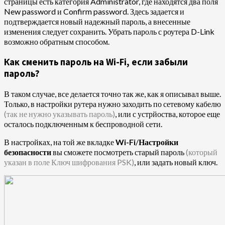
страницы есть категория Administrator, где находятся два поля
New password и Confirm password. Здесь задается и
подтверждается новый надежный пароль, а внесенные
изменения следует сохранить. Убрать пароль с роутера D-Link
возможно обратным способом.
Как сменить пароль на Wi-Fi, если забыли
пароль?
В таком случае, все делается точно так же, как я описывал выше.
Только, в настройки рутера нужно заходить по сетевому кабелю
(так не нужно указывать пароль)
, или с устрйоства, которое еще
осталось подключенным к беспроводной сети.
В настройках, на той же вкладке
Wi-Fi
/
Настройки
безопасности
вы сможете посмотреть старый пароль
(который
указан в поле Ключ шифрования PSK)
, или задать новый ключ.