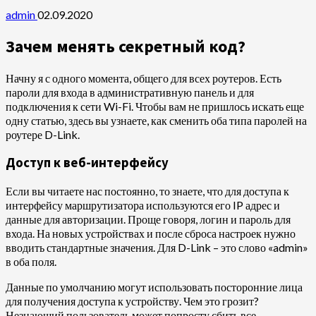
admin
02.09.2020
Зачем менять секретный код?
Начну я с одного момента, общего для всех роутеров. Есть
пароли для входа в административную панель и для
подключения к сети Wi-Fi. Чтобы вам не пришлось искать еще
одну статью, здесь вы узнаете, как сменить оба типа паролей на
роутере D-Link.
Доступ к веб-интерфейсу
Если вы читаете нас постоянно, то знаете, что для доступа к
интерфейсу маршрутизатора используются его IP адрес и
данные для авторизации. Проще говоря, логин и пароль для
входа. На новых устройствах и после сброса настроек нужно
вводить стандартные значения. Для D-Link – это слово «admin»
в оба поля.
Данные по умолчанию могут использовать посторонние лица
для получения доступа к устройству. Чем это грозит?
Незнающий пользователь может попросту сбить все