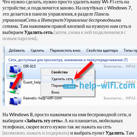
Что нужно сделать, нужно просто удалить вашу Wi-Fi сеть на
устройстве, и подключится заново. На ноутбуках с Windows 7,
это делается в панели управления, в разделе
Панель
управленияСеть и ИнтернетУправление беспроводными
сетями
. Там нажимаем правой кнопкой на нужную нам сеть и
выбираем
Удалить сеть
(затем, снова к ней подключаемся с
новым паролем)
.
На Windows 8, просто нажимаем на имя беспроводной сети, и
выбираем «
Забыть эту сеть
«. А на планшетах, мобильных
телефонах, скорее всего нужно так же нажать на сеть
(возможно, нажать и подержать)
и выбрать пункт
Удалить
. Там