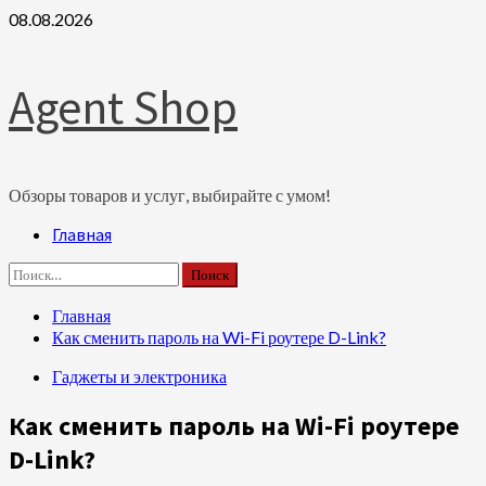
Перейти
08.08.2026
к
содержимому
Agent Shop
Обзоры товаров и услуг, выбирайте с умом!
Основное
Главная
меню
Найти:
Главная
Как сменить пароль на Wi-Fi роутере D-Link?
Гаджеты и электроника
Как сменить пароль на Wi-Fi роутере
D-Link?