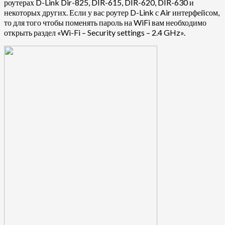
роутерах D-Link Dir-825, DIR-615, DIR-620, DIR-630 и
некоторых других. Если у вас роутер D-Link с Air интерфейсом,
то для того чтобы поменять пароль на WiFi вам необходимо
открыть раздел «Wi-Fi – Security settings – 2.4 GHz».