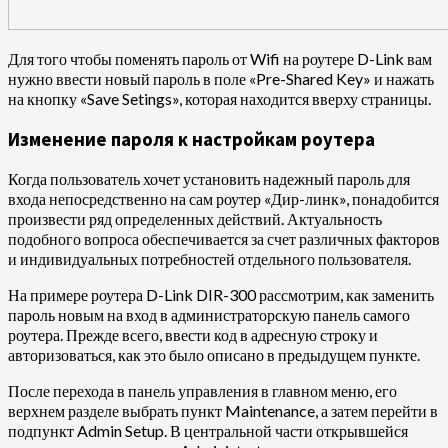
Для того чтобы поменять пароль от Wifi на роутере D-Link вам
нужно ввести новый пароль в поле «Pre-Shared Key» и нажать
на кнопку «Save Setings», которая находится вверху страницы.
Изменение пароля к настройкам роутера
Когда пользователь хочет установить надежный пароль для
входа непосредственно на сам роутер «Дир-линк», понадобится
произвести ряд определенных действий. Актуальность
подобного вопроса обеспечивается за счет различных факторов
и индивидуальных потребностей отдельного пользователя.
На примере роутера D-Link DIR-300 рассмотрим, как заменить
пароль новым на вход в администраторскую панель самого
роутера. Прежде всего, ввести код в адресную строку и
авторизоваться, как это было описано в предыдущем пункте.
После перехода в панель управления в главном меню, его
верхнем разделе выбрать пункт Maintenance, а затем перейти в
подпункт Admin Setup. В центральной части открывшейся