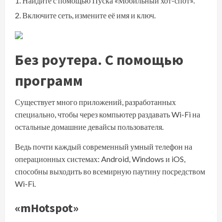
Найдите с помощью Пуска
«Мобильный хот-спот»
.
Включите сеть, измените её имя и ключ.
Без роутера. С помощью
программ
Существует много приложений, разработанных
специально, чтобы через компьютер раздавать Wi-Fi на
остальные домашние девайсы пользователя.
Ведь почти каждый современный умный телефон на
операционных системах: Android, Windows и iOS,
способны выходить во всемирную паутину посредством
Wi-Fi.
«mHotspot»