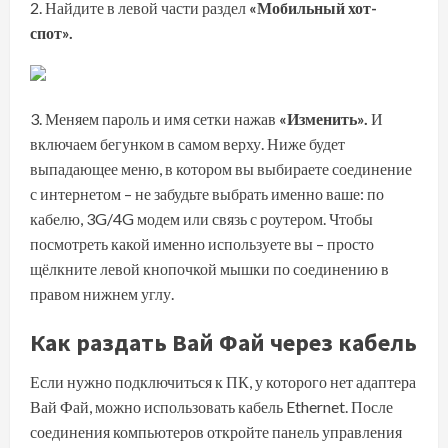
Найдите в левой части раздел
«Мобильный хот-
спот».
Меняем пароль и имя сетки нажав
«Изменить».
И
включаем бегунком в самом верху. Ниже будет
выпадающее меню, в котором вы выбираете соединение
с интернетом – не забудьте выбрать именно ваше: по
кабелю, 3G/4G модем или связь с роутером. Чтобы
посмотреть какой именно используете вы – просто
щёлкните левой кнопочкой мышки по соединению в
правом нижнем углу.
Как раздать Вай Фай через кабель
Если нужно подключиться к ПК, у которого нет
адаптера
Вай Фай
, можно использовать кабель Ethernet. После
соединения компьютеров откройте панель управления