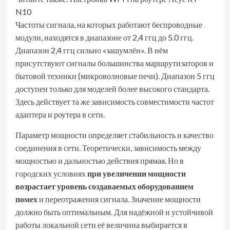
N10
Частоты сигнала, на которых работают беспроводные
модули, находятся в диапазоне от 2,4 ггц до 5.0 ггц.
Диапазон 2,4 ггц сильно «зашумлён». В нём
присутствуют сигналы большинства маршрутизаторов и
бытовой техники (микроволновые печи). Диапазон 5 ггц
доступен только для моделей более высокого стандарта.
Здесь действует та же зависимость совместимости частот
адаптера и роутера в сети.
Параметр мощности определяет стабильность и качество
соединения в сети. Теоретически, зависимость между
мощностью и дальностью действия прямая. Но в
городских условиях
при увеличении мощности
возрастает уровень создаваемых оборудованием
помех
и переотражения сигнала. Значение мощности
должно быть оптимальным. Для надёжной и устойчивой
работы локальной сети её величина выбирается в