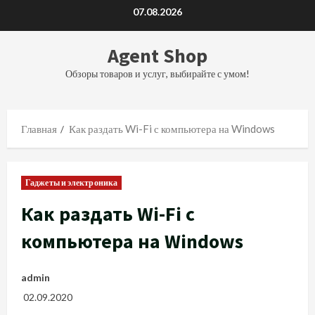
Перейти
07.08.2026
к
содержимому
Agent Shop
Обзоры товаров и услуг, выбирайте с умом!
Главная
Как раздать Wi-Fi с компьютера на Windows
Гаджеты и электроника
Как раздать Wi-Fi с
компьютера на Windows
admin
02.09.2020