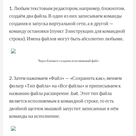
Любым текстовым редактором, например, блокнотом,
создаём два файла. В один из них записываем команды
создания и запуска виртуальной сети, а в другой —
команду остановки (пункт 3 инструкции для командной
строки). Имена файлов могут быть абсолютно любыми.
Через блокнот создаем исполняемый файл
Затем нажимаем «Файл» — «Сохранить как», меняем
фильтр «Тип файла» на «Все файлы» и приписываем к
названию файла расширение .bat. Этот тип файла
является исполняемым в командной строке, то есть
двойной щелчок мышкой запустит записанные в нём
команды на исполнение.