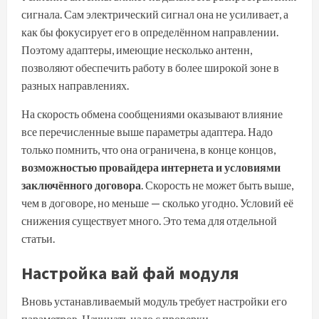
сигнала. Сам электрический сигнал она не усиливает, а
как бы фокусирует его в определённом направлении.
Поэтому адаптеры, имеющие несколько антенн,
позволяют обеспечить работу в более широкой зоне в
разных направлениях.
На скорость обмена сообщениями оказывают влияние
все перечисленные выше параметры адаптера. Надо
только помнить, что она ограничена, в конце концов,
возможностью провайдера интернета и условиями
заключённого договора
. Скорость не может быть выше,
чем в договоре, но меньше — сколько угодно. Условий её
снижения существует много. Это тема для отдельной
статьи.
Настройка вай фай модуля
Вновь устанавливаемый модуль требует настройки его
параметров. Начинать надо с проверки