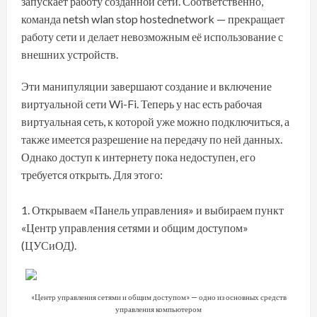
запускает работу созданной сети. Соответственно,
команда netsh wlan stop hostednetwork — прекращает
работу сети и делает невозможным её использование с
внешних устройств.
Эти манипуляции завершают создание и включение
виртуальной сети Wi-Fi. Теперь у нас есть рабочая
виртуальная сеть, к которой уже можно подключиться, а
также имеется разрешение на передачу по ней данных.
Однако доступ к интернету пока недоступен, его
требуется открыть. Для этого:
Открываем «Панель управления» и выбираем пункт
«Центр управления сетями и общим доступом»
(ЦУСиОД).
«Центр управления сетями и общим доступом» — одно из основных средств
управления компьютером