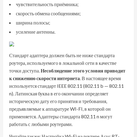
чувствительность приёмника;
скорость обмена сообщениями;
ширина полосы;
усиление антенны.
Стандарт адаптера должен быть не ниже стандарта
роутера, используемого в локальной сети в качестве
точки доступа.
Несоблюдение этого условия приводит
к снижению скорости интернета
. В настоящее время
используется стандарт IEEE 802.11 (802.11 b — 802.11
n). Латинская буква в его окончании определяет
историческую дату его принятия и требования,
предъявляемые к аппаратуре WI-FI, в которой он
применяется. Адаптеры стандарта 802.11 n могут
работать с любыми роутерами.
Читайте также:
Настройка Wi-Fi на роутере Асус RT-