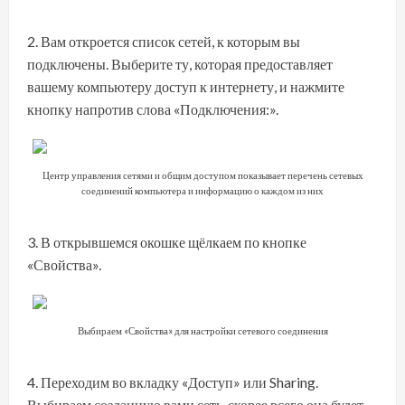
Вам откроется список сетей, к которым вы
подключены. Выберите ту, которая предоставляет
вашему компьютеру доступ к интернету, и нажмите
кнопку напротив слова «Подключения:».
Центр управления сетями и общим доступом показывает перечень сетевых
соединений компьютера и информацию о каждом из них
В открывшемся окошке щёлкаем по кнопке
«Свойства».
Выбираем «Свойства» для настройки сетевого соединения
Переходим во вкладку «Доступ» или Sharing.
Выбираем созданную вами сеть, скорее всего она будет