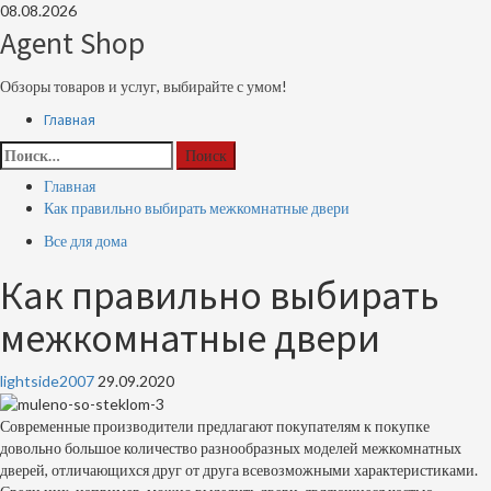
Перейти
08.08.2026
к
Agent Shop
содержимому
Обзоры товаров и услуг, выбирайте с умом!
Основное
Главная
меню
Найти:
Главная
Как правильно выбирать межкомнатные двери
Все для дома
Как правильно выбирать
межкомнатные двери
lightside2007
29.09.2020
Современные производители предлагают покупателям к покупке
довольно большое количество разнообразных моделей межкомнатных
дверей, отличающихся друг от друга всевозможными характеристиками.