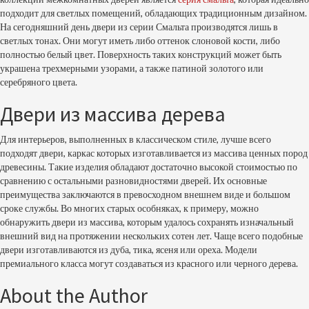
подходит для светлых помещений, обладающих традиционным дизайном.
На сегодняшний день двери из серии Смальта производятся лишь в
светлых тонах. Они могут иметь либо оттенок слоновой кости, либо
полностью белый цвет. Поверхность таких конструкций может быть
украшена трехмерными узорами, а также патиной золотого или
серебряного цвета.
Двери из массива дерева
Для интерьеров, выполненных в классическом стиле, лучше всего
подходят двери, каркас которых изготавливается из массива ценных пород
древесины. Такие изделия обладают достаточно высокой стоимостью по
сравнению с остальными разновидностями дверей. Их основные
преимущества заключаются в превосходном внешнем виде и большом
сроке службы. Во многих старых особняках, к примеру, можно
обнаружить двери из массива, которым удалось сохранять изначальный
внешний вид на протяжении нескольких сотен лет. Чаще всего подобные
двери изготавливаются из дуба, тика, ясеня или ореха. Модели
премиального класса могут создаваться из красного или черного дерева.
About the Author