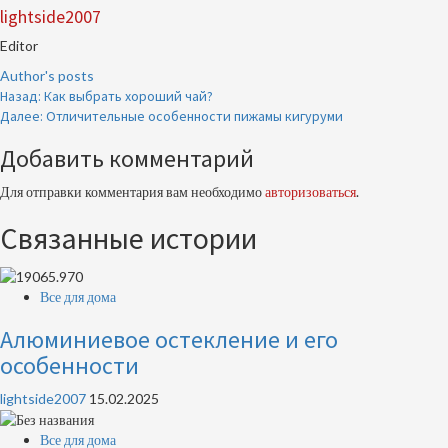
lightside2007
Editor
Author's posts
Продолжить
Назад:
Как выбрать хороший чай?
Далее:
Отличительные особенности пижамы кигуруми
чтение
Добавить комментарий
Для отправки комментария вам необходимо
авторизоваться
.
Связанные истории
Все для дома
Алюминиевое остекление и его
особенности
lightside2007
15.02.2025
Все для дома