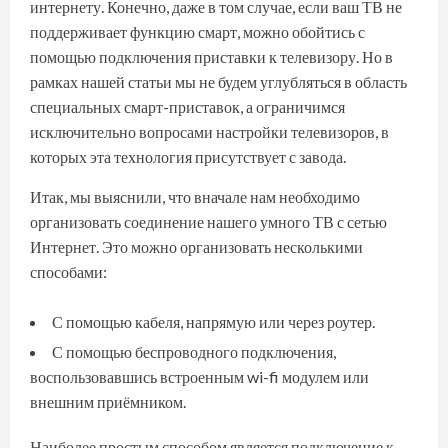
интернету. Конечно, даже в том случае, если ваш ТВ не
поддерживает функцию смарт, можно обойтись с
помощью подключения приставки к телевизору. Но в
рамках нашей статьи мы не будем углубляться в область
специальных смарт-приставок, а ограничимся
исключительно вопросами настройки телевизоров, в
которых эта технология присутствует с завода.
Итак, мы выяснили, что вначале нам необходимо
организовать соединение нашего умного ТВ с сетью
Интернет. Это можно организовать несколькими
способами:
С помощью кабеля, напрямую или через роутер.
С помощью беспроводного подключения,
воспользовавшись встроенным wi-fi модулем или
внешним приёмником.
Наиболее простым способом является подключение к