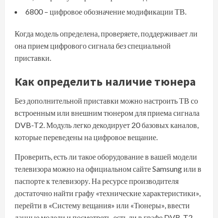
6800 – цифровое обозначение модификации ТВ.
Когда модель определена, проверяете, поддерживает ли
она прием цифрового сигнала без специальной
приставки.
Как определить наличие тюнера
Без дополнительной приставки можно настроить ТВ со
встроенным или внешним тюнером для приема сигнала
DVB-T2. Модуль легко декодирует 20 базовых каналов,
которые переведены на цифровое вещание.
Проверить, есть ли такое оборудование в вашей модели
телевизора можно на официальном сайте Samsung или в
паспорте к телевизору. На ресурсе производителя
достаточно найти графу «технические характеристики»,
перейти в «Систему вещания» или «Тюнеры», ввести
данные модели и посмотреть, есть ли в графе DVB-T2