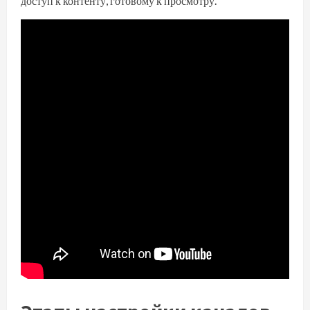
доступ к контенту, готовому к просмотру.