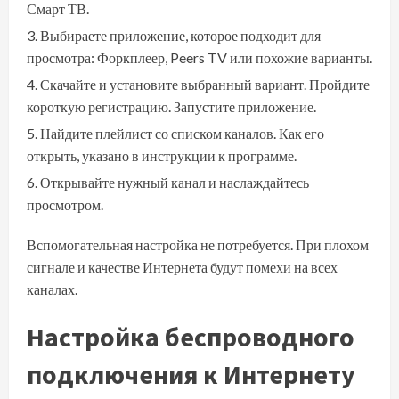
Смарт ТВ.
Выбираете приложение, которое подходит для
просмотра: Форкплеер, Peers TV или похожие варианты.
Скачайте и установите выбранный вариант. Пройдите
короткую регистрацию. Запустите приложение.
Найдите плейлист со списком каналов. Как его
открыть, указано в инструкции к программе.
Открывайте нужный канал и наслаждайтесь
просмотром.
Вспомогательная настройка не потребуется. При плохом
сигнале и качестве Интернета будут помехи на всех
каналах.
Настройка беспроводного
подключения к Интернету