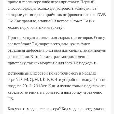
прямо в телевизоре либо через приставку. Первый
способ подходит только для устройств «Самсунг», в
которые уже встроен приёмник цифрового сигнала DVB
T2. Как правило, в такие ТВ встроен Smart TV (их
можно подключать к интернету).
Приставка нужна только для старых телевизоров. Если у
вас нет Smart TV, скорее всего, вам нужна будет
отдельная цифровая приставка или специальный модуль
расширения. В этой статье рассмотрим именно
приставку, так как модуль не для всех ТВ подходит.
Встроенный цифровой тюнер точно есть в моделях
серий LS, M, Q, H, J, K, F, E. Эти устройства выпущены не
позднее 2012–2013 гг. К ним нужно только подключить
кабель от антенны и произвести настройку через меню
ТВ.
Как узнать модель телевизора? Код модели всегда указан