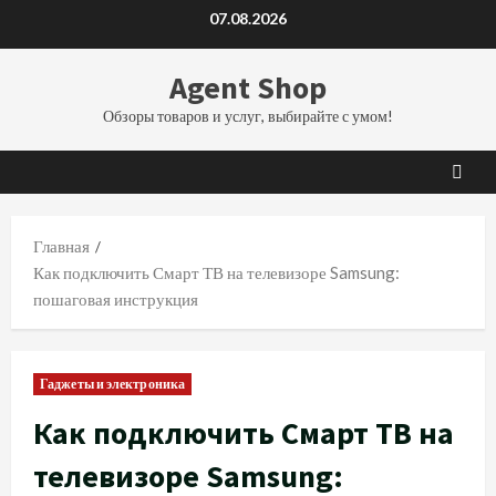
Перейти
07.08.2026
к
содержимому
Agent Shop
Обзоры товаров и услуг, выбирайте с умом!
Главная
Как подключить Смарт ТВ на телевизоре Samsung:
пошаговая инструкция
Гаджеты и электроника
Как подключить Смарт ТВ на
телевизоре Samsung: