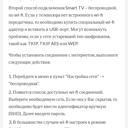
Второй способ подключения Smart TV – беспроводной,
по wi-fi. Если у телевизора нет встроенного wi-fi
передатчика, то необходимо купить специальный wi-fi
адаптер и вставить в USB-порт. Могут возникнуть
проблемы, если у сети устаревший тип шифрования,
такой как TKIP, TKIP AES или WEP.
Чтобы установить соединение с интернетом, выполните
следующие действия:
Перейдите в меню в пункт “Настройка сети” ->
“беспроводная”.
Появится список доступных wi-fi соединений.
Выберите необходимую сеть. Если она у Вас скрытая, то
необходимо будет ввести идентификатор вручную
(SSID). Далее введите пароль.
В большинстве случаев wi-fi настроен в режиме