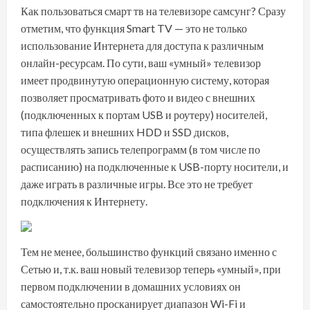
Как пользоваться смарт тв на телевизоре самсунг? Сразу
отметим, что функция Smart TV — это не только
использование Интернета для доступа к различным
онлайн-ресурсам. По сути, ваш «умный» телевизор
имеет продвинутую операционную систему, которая
позволяет просматривать фото и видео с внешних
(подключенных к портам USB и роутеру) носителей,
типа флешек и внешних HDD и SSD дисков,
осуществлять запись телепрограмм (в том числе по
расписанию) на подключенные к USB-порту носители, и
даже играть в различные игры. Все это не требует
подключения к Интернету.
Тем не менее, большинство функций связано именно с
Сетью и, т.к. ваш новый телевизор теперь «умный», при
первом подключении в домашних условиях он
самостоятельно просканирует диапазон Wi-Fi и