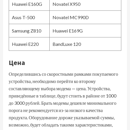
Huawei E160G
Novatel X950
Asus T-500
Novatel MC990D
Samsung Z810
Huawei E169G
Huawei E220
BandLuxe 120
Цена
Определившись со скоростными рамками покупаемого
устройства, необходимо перейти ко второму
составляющему выбора модема — цена. Устройства,
приведённые в таблице, будут стоить в районе от 1000
до 3000 рублей. Брать модемы дешевле минимального
порога не рекомендуется из-за низкого качества
продукта. Оборудование дороже указываемой суммы,
возможно, будет обладать такими характеристиками,