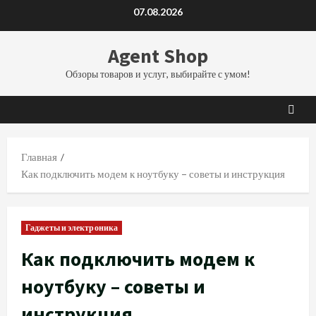
Перейти
07.08.2026
к
содержимому
Agent Shop
Обзоры товаров и услуг, выбирайте с умом!
Главная
Как подключить модем к ноутбуку – советы и инструкция
Гаджеты и электроника
Как подключить модем к
ноутбуку – советы и
инструкция