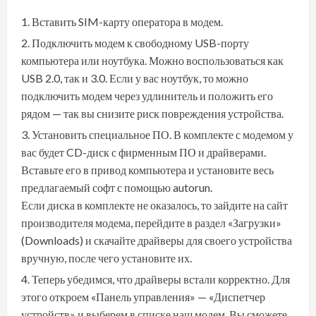
Вставить SIM-карту оператора в модем.
Подключить модем к свободному USB-порту
компьютера или ноутбука. Можно воспользоваться как
USB 2.0, так и 3.0. Если у вас ноутбук, то можно
подключить модем через удлинитель и положить его
рядом — так вы снизите риск повреждения устройства.
Установить специальное ПО. В комплекте с модемом у
вас будет CD-диск с фирменным ПО и драйверами.
Вставьте его в привод компьютера и установите весь
предлагаемый софт с помощью autorun.
Если диска в комплекте не оказалось, то зайдите на сайт
производителя модема, перейдите в раздел «Загрузки»
(Downloads) и скачайте драйверы для своего устройства
вручную, после чего установите их.
Теперь убедимся, что драйверы встали корректно. Для
этого откроем «Панель управления» — «Диспетчер
устройств» и выберем в списке наш модем. Вы сможете