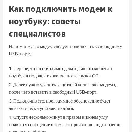
Как подключить модем к
ноутбуку: советы
специалистов
Напомним, что модем следует подключать к свободному
USB-порту.
Первое, что необходимо сделать, так это включить
ноутбук и подождать окончания загрузки ОС.
Далее нужно удалить защитный колпачок с модема,
после чего вставить в свободный USB-порт.
Подключив его, программное обеспечение будет
автоматически устанавливаться.
Спустя несколько минут в правом нижнем углу
появится сообщение о том, что произошло подключение
нового устройства.