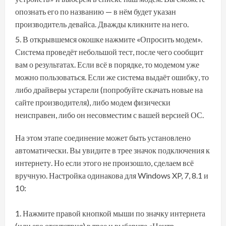
опознать его по названию — в нём будет указан
производитель девайса. Дважды кликните на него.
В открывшемся окошке нажмите «Опросить модем».
Система проведёт небольшой тест, после чего сообщит
вам о результатах. Если всё в порядке, то модемом уже
можно пользоваться. Если же система выдаёт ошибку, то
либо драйверы устарели (попробуйте скачать новые на
сайте производителя), либо модем физически
неисправен, либо он несовместим с вашей версией ОС.
На этом этапе соединение может быть установлено
автоматически. Вы увидите в трее значок подключения к
интернету. Но если этого не произошло, сделаем всё
вручную. Настройка одинакова для Windows XP, 7, 8.1 и
10:
Нажмите правой кнопкой мыши по значку интернета
(или его отсутствия) в трее и выберите «Центр