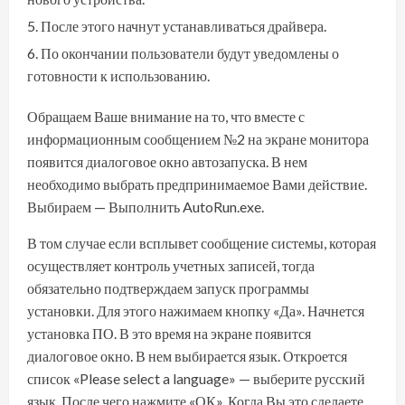
После этого начнут устанавливаться драйвера.
По окончании пользователи будут уведомлены о
готовности к использованию.
Обращаем Ваше внимание на то, что вместе с
информационным сообщением №2 на экране монитора
появится диалоговое окно автозапуска. В нем
необходимо выбрать предпринимаемое Вами действие.
Выбираем — Выполнить AutoRun.exe.
В том случае если всплывет сообщение системы, которая
осуществляет контроль учетных записей, тогда
обязательно подтверждаем запуск программы
установки. Для этого нажимаем кнопку «Да». Начнется
установка ПО. В это время на экране появится
диалоговое окно. В нем выбирается язык. Откроется
список «Please select a language» — выберите русский
язык. После чего нажмите «ОК». Когда Вы это сделаете,