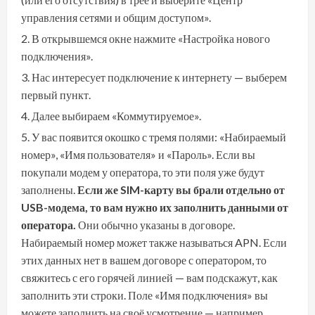
управления сетями и общим доступом».
В открывшемся окне нажмите «Настройка нового
подключения».
Нас интересует подключение к интернету — выберем
первый пункт.
Далее выбираем «Коммутируемое».
У вас появится окошко с тремя полями: «Набираемый
номер», «Имя пользователя» и «Пароль». Если вы
покупали модем у оператора, то эти поля уже будут
заполнены.
Если же SIM-карту вы брали отдельно от
USB-модема, то вам нужно их заполнить данными от
оператора.
Они обычно указаны в договоре.
Набираемый номер может также называться APN. Если
этих данных нет в вашем договоре с оператором, то
свяжитесь с его горячей линией — вам подскажут, как
заполнить эти строки. Поле «Имя подключения» вы
можете заполнить на своё усмотрение — например,