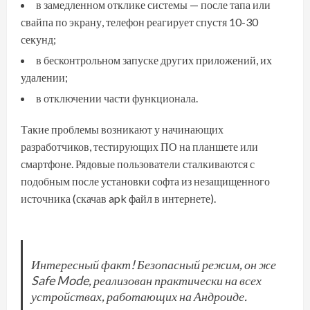
в замедленном отклике системы — после тапа или
свайпа по экрану, телефон реагирует спустя 10-30
секунд;
в бесконтрольном запуске других приложений, их
удалении;
в отключении части функционала.
Такие проблемы возникают у начинающих
разработчиков, тестирующих ПО на планшете или
смартфоне. Рядовые пользователи сталкиваются с
подобным после установки софта из незащищенного
источника (скачав apk файл в интернете).
Интересный факт! Безопасный режим, он же
Safe
Mode, реализован практически на всех
устройствах, работающих на Андроиде.