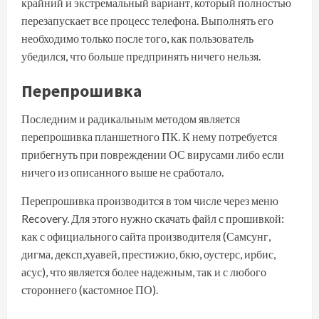
крайний и экстремальный вариант, который полностью
перезапускает все процесс телефона. Выполнять его
необходимо только после того, как пользователь
убедился, что больше предпринять ничего нельзя.
Перепрошивка
Последним и радикальным методом является
перепрошивка планшетного ПК. К нему потребуется
прибегнуть при повреждении ОС вирусами либо если
ничего из описанного выше не сработало.
Перепрошивка производится в том числе через меню
Recovery. Для этого нужно скачать файл с прошивкой:
как с официального сайта производителя (Самсунг,
дигма, дексп,хуавей, престижио, бкю, оустерс, ирбис,
асус), что является более надежным, так и с любого
стороннего (кастомное ПО).