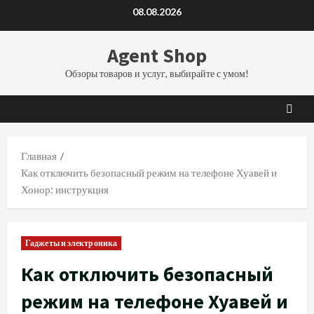
Перейти
08.08.2026
к
содержимому
Agent Shop
Обзоры товаров и услуг, выбирайте с умом!
Главная
Как отключить безопасный режим на телефоне Хуавей и
Хонор: инструкция
Гаджеты и электроника
Как отключить безопасный
режим на телефоне Хуавей и