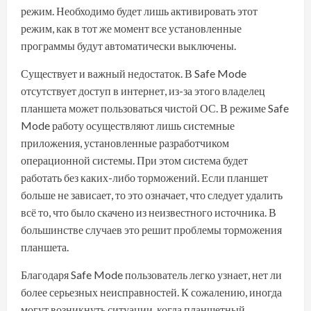
режим. Необходимо будет лишь активировать этот
режим, как в тот же момент все установленные
программы будут автоматически выключены.
Существует и важный недостаток. В Safe Mode
отсутствует доступ в интернет, из-за этого владелец
планшета может пользоваться чистой ОС. В режиме Safe
Mode работу осуществляют лишь системные
приложения, установленные разработчиком
операционной системы. При этом система будет
работать без каких-либо торможений. Если планшет
больше не зависает, то это означает, что следует удалить
всё то, что было скачено из неизвестного источника. В
большинстве случаев это решит проблемы торможения
планшета.
Благодаря Safe Mode пользователь легко узнает, нет ли
более серьезных неисправностей. К сожалению, иногда
могут возникнуть ситуации, когда планшетный