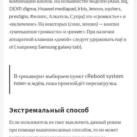
комбинацию кнопок. На большинстве моделей (Asus, bq,
DEXP, digma, Huawei mediapad, irbis, lenovo, oysters,
prestigio, Филипс, Алкатель, Супра) это «громкость+» и
«включение». На некоторых (сони, леново) — кнопки
«уменьшение громкости» и «power». При наличии
аппаратной клавиши «домой» следует удерживать ещё и
её ( например Samsung galaxy tab).
В «рекавери» выбираем пункт «Reboot system
now» и ждём, пока произойдёт перезагрузка.
Экстремальный способ
Если пользователь не смог выключить данный режим
при помощи вышеописанных способов, то он может