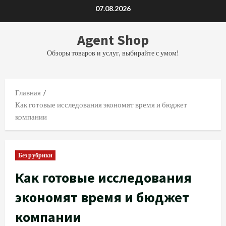
Перейти
07.08.2026
к
содержимому
Agent Shop
Обзоры товаров и услуг, выбирайте с умом!
Главная
Как готовые исследования экономят время и бюджет
компании
Без рубрики
Как готовые исследования
экономят время и бюджет
компании