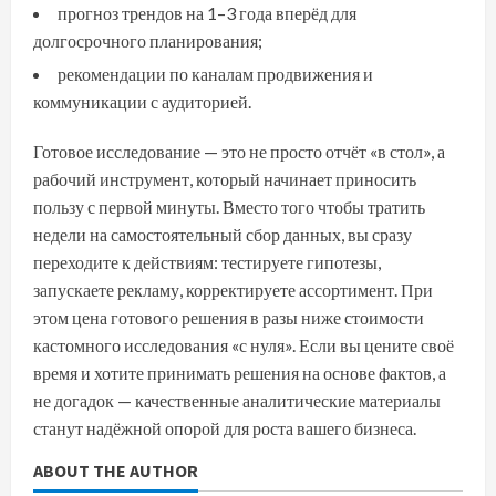
прогноз трендов на 1–3 года вперёд для
долгосрочного планирования;
рекомендации по каналам продвижения и
коммуникации с аудиторией.
Готовое исследование — это не просто отчёт «в стол», а
рабочий инструмент, который начинает приносить
пользу с первой минуты. Вместо того чтобы тратить
недели на самостоятельный сбор данных, вы сразу
переходите к действиям: тестируете гипотезы,
запускаете рекламу, корректируете ассортимент. При
этом цена готового решения в разы ниже стоимости
кастомного исследования «с нуля». Если вы цените своё
время и хотите принимать решения на основе фактов, а
не догадок — качественные аналитические материалы
станут надёжной опорой для роста вашего бизнеса.
ABOUT THE AUTHOR