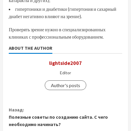
катаракты и других);
гипертоники и диабетики (гипертония и сахарный
диабет негативно влияют на зрение).
Проверять зрение нужно в специализированных
клиниках с профессиональным оборудованием.
ABOUT THE AUTHOR
lightside2007
Editor
Author's posts
П
Назад:
Полезные советы по созданию сайта. С чего
р
необходимо начинать?