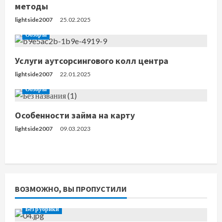
н
методы
lightside2007
25.02.2025
и
Обзоры
е
Услуги аутсорсингового колл центра
lightside2007
22.01.2025
Обзоры
Особенности займа на карту
lightside2007
09.03.2023
ВОЗМОЖНО, ВЫ ПРОПУСТИЛИ
Без рубрики