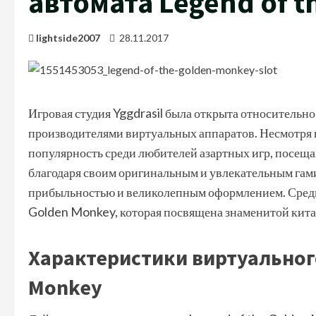
автомата Legend of 
lightside2007
28.11.2017
Игровая студия Yggdrasil была открыта относительн
производителями виртуальных аппаратов. Несмотря на
популярность среди любителей азартных игр, посещаю
благодаря своим оригинальным и увлекательным гам
прибыльностью и великолепным оформлением. Среди
Golden Monkey, которая посвящена знаменитой кита
Характеристики виртуального
Monkey