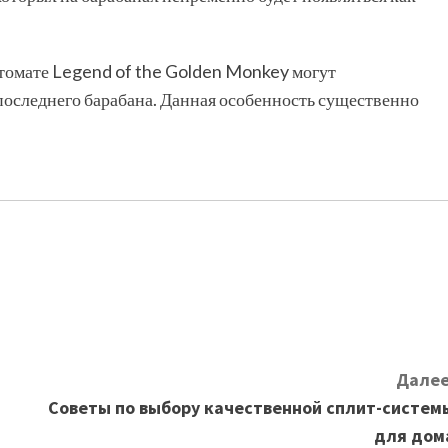
томате Legend of the Golden Monkey могут
 последнего барабана. Данная особенность существенно
Далее
Советы по выбору качественной сплит-систем
для дом