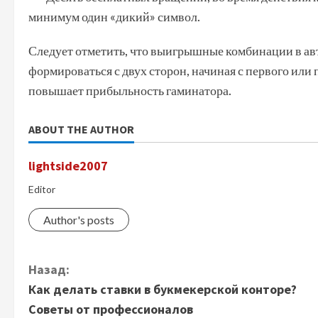
минимум один «дикий» символ.
Следует отметить, что выигрышные комбинации в ав
формироваться с двух сторон, начиная с первого или
повышает прибыльность гаминатора.
ABOUT THE AUTHOR
lightside2007
Editor
Author's posts
П
Назад:
Как делать ставки в букмекерской конторе?
р
Советы от профессионалов