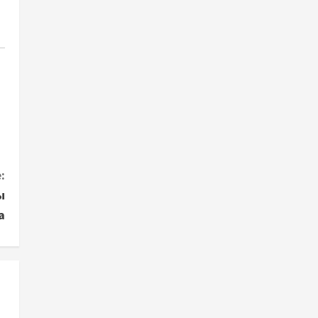
:
ы
а