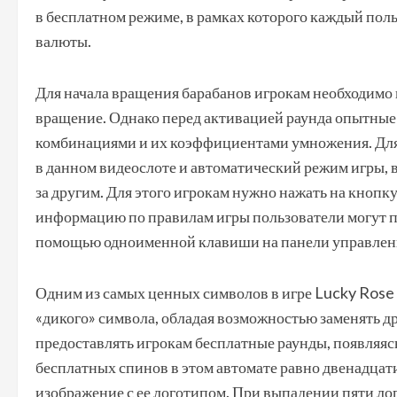
в бесплатном режиме, в рамках которого каждый пол
валюты.
Для начала вращения барабанов игрокам необходимо н
вращение. Однако перед активацией раунда опытные 
комбинациями и их коэффициентами умножения. Для 
в данном видеослоте и автоматический режим игры, 
за другим. Для этого игрокам нужно нажать на кноп
информацию по правилам игры пользователи могут по
помощью одноименной клавиши на панели управлен
Одним из самых ценных символов в игре Lucky Rose 
«дикого» символа, обладая возможностью заменять д
предоставлять игрокам бесплатные раунды, появляясь
бесплатных спинов в этом автомате равно двенадцат
изображение с ее логотипом. При выпадении пяти лог