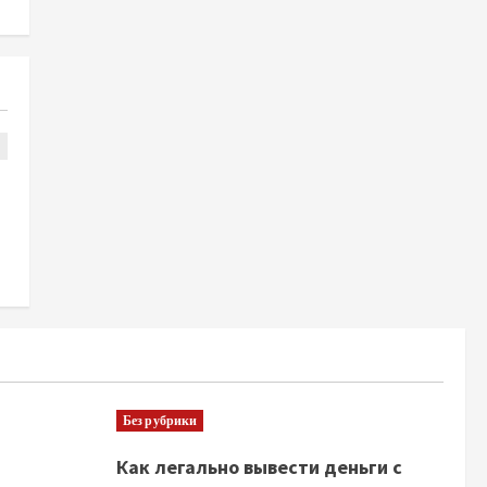
Без рубрики
Как легально вывести деньги с