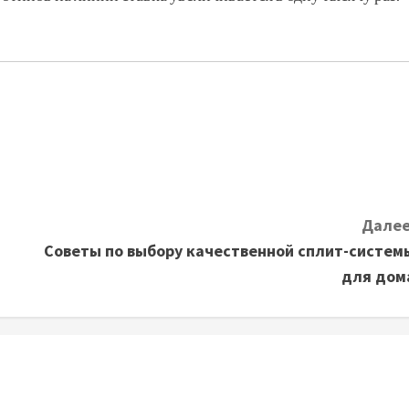
Далее
Советы по выбору качественной сплит-систем
для дом