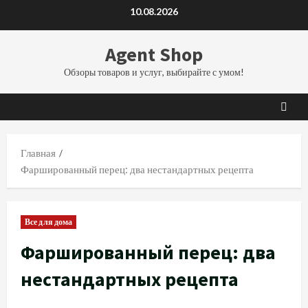
Перейти
10.08.2026
к
содержимому
Agent Shop
Обзоры товаров и услуг, выбирайте с умом!
Главная
Фаршированный перец: два нестандартных рецепта
Все для дома
Фаршированный перец: два
нестандартных рецепта