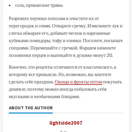
соль, прованские травы.
Разрежьте перчики пополам и очистите их от
перегородок и семян. Отварите гречку. Измельчите лук и
слегка обжарьте его, добавьте чеснок и нарезанные
кубиками помидоры, тофу и оливки. Посолите, посыпьте
специями. Перемешайте с гречкой. Фаршем начините
половинки перцев и выпекайте в духовке минут 20.
Конечно, эти рецепты отличаются от классического, к
которому все привыкли. Но, возможно, вы захотите
сделать себе праздник.
Овощи и фрукты оптом
покупать
дешевле, поэтому можно иногда побаловать себя
вкусными и необычными блюдами.
ABOUT THE AUTHOR
lightside2007