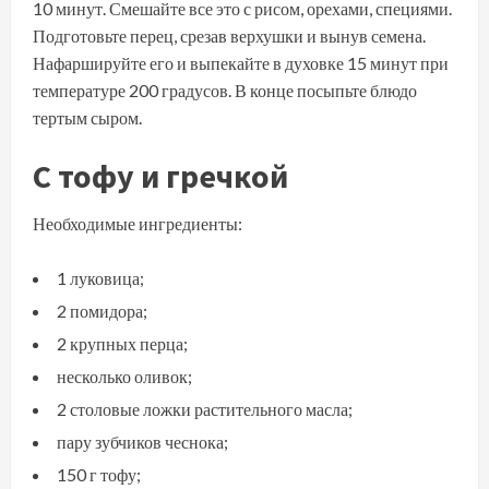
10 минут. Смешайте все это с рисом, орехами, специями.
Подготовьте перец, срезав верхушки и вынув семена.
Нафаршируйте его и выпекайте в духовке 15 минут при
температуре 200 градусов. В конце посыпьте блюдо
тертым сыром.
С тофу и гречкой
Необходимые ингредиенты:
1 луковица;
2 помидора;
2 крупных перца;
несколько оливок;
2 столовые ложки растительного масла;
пару зубчиков чеснока;
150 г тофу;