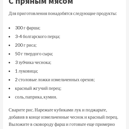
С пряным мясом
Для приготовления понадобятся следующие продукты:
300 г фарша;
3-4 болгарского перца;
200 г риса;
50 г твердого сыра;
3 зубчика чеснока;
1 луковица;
2 столовые ложки измельченных орехов;
красный жгучий перец;
соль, паприка, кумин.
Сварите рис. Нарежьте кубиками лук и поджарьте,
добавив в конце измельченные чеснок и красный перец.
Выложите в сковороду фарш и готовьте еще примерно