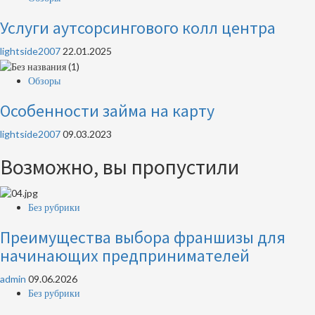
Услуги аутсорсингового колл центра
lightside2007
22.01.2025
Обзоры
Особенности займа на карту
lightside2007
09.03.2023
Возможно, вы пропустили
Без рубрики
Преимущества выбора франшизы для
начинающих предпринимателей
admin
09.06.2026
Без рубрики