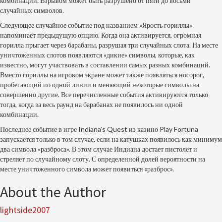
комбинации. Взрывом может быть разрушено от пяти до восьми
случайных символов.
Следующее случайное событие под названием «Ярость гориллы»
напоминает предыдущую опцию. Когда она активируется, огромная
горилла прыгает через барабаны, разрушая три случайных слота. На месте
уничтоженных слотов появляются «дикие» символы, которые, как
известно, могут участвовать в составлении самых разных комбинаций.
Вместо гориллы на игровом экране может также появляться носорог,
пробегающий по одной линии и меняющий некоторые символы на
совершенно другие. Все перечисленные события активируются только
тогда, когда за весь раунд на барабанах не появилось ни одной
комбинации.
Последнее событие в игре Indiana’s Quest из казино Play Fortuna
запускается только в том случае, если на катушках появилось как минимум
два символа «разброса». В этом случае Индиана достает пистолет и
стреляет по случайному слоту. С определенной долей вероятности на
месте уничтоженного символа может появиться «разброс».
About the Author
lightside2007