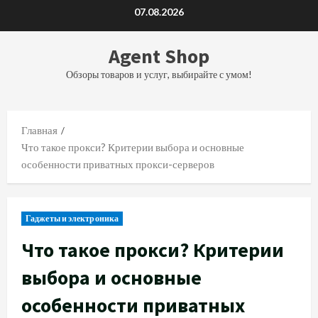
Перейти
07.08.2026
к
содержимому
Agent Shop
Обзоры товаров и услуг, выбирайте с умом!
Главная
Что такое прокси? Критерии выбора и основные
особенности приватных прокси-серверов
Гаджеты и электроника
Что такое прокси? Критерии
выбора и основные
особенности приватных