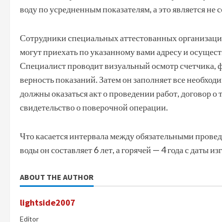
воду по усредненным показателям, а это является не 
Сотрудники специальных аттестованных организаций
могут приехать по указанному вами адресу и осущест
Специалист проводит визуальный осмотр счетчика, ф
верность показаний. Затем он заполняет все необходи
должны оказаться акт о проведении работ, договор о
свидетельство о поверочной операции.
Что касается интервала между обязательными прове
воды он составляет 6 лет, а горячей — 4 года с даты и
ABOUT THE AUTHOR
lightside2007
Editor