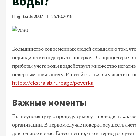
воды?
lightside2007
25.10.2018
Большинство современных людей слышали о том, что
периодически подвергать поверке. Эта процедура явля
приборы учета воды воздействует множество негатив
неверным показаниям. Из этой статьи вы узнаете о то
https://ekstralab.ru/page/poverka
.
Важные моменты
Вышеупомянутую процедуру могут проводить как сот
организации. В первом случае поверка осуществляетс
длительное время. Естественно, что в период отсут