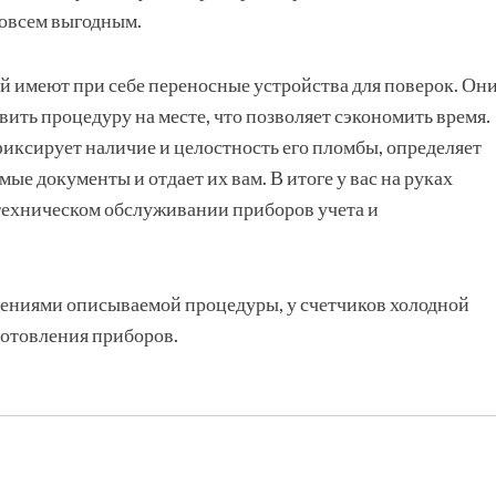
совсем выгодным.
 имеют при себе переносные устройства для поверок. Он
вить процедуру на месте, что позволяет сэкономить время.
иксирует наличие и целостность его пломбы, определяет
мые документы и отдает их вам. В итоге у вас на руках
 техническом обслуживании приборов учета и
дениями описываемой процедуры, у счетчиков холодной
зготовления приборов.