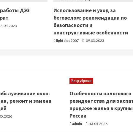
 работы ДЭЗ
Использование и уход за
рит
беговелом: рекомендации по
безопасности и
3.03.2023
конструктивные особенности
lightside2007
09.03.2023
Без рубрики
обслуживание окон:
Особенности налогового
ка, ремонт и замена
резидентства для экспа
ций
продаже жилья в крупны
России
05.2026
admin
13.05.2026