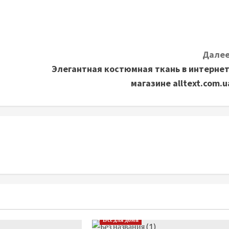
Далее
Элегантная костюмная ткань в интернет
магазине alltext.com.u
Все для дома