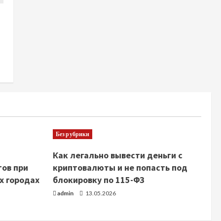
Без рубрики
Как легально вывести деньги с
тов при
криптовалюты и не попасть под
х городах
блокировку по 115-ФЗ
admin
13.05.2026