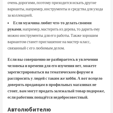
очень дорогими, поэтому приходится искать другие
варианты, например, инструменты и средства для ухода
за коллекцией.
Если мужчина любит что-то делать своими
руками
, например, мастерить из дерева, то дарить ему
можно инструменты для его работы. Также хорошим
вариантом станет приглашение на мастер-класс,
связанный с его любимым делом.
Если вы совершенно не разбираетесь в увлечении
человека и времени для его изучения нет, можете
зарегистрироваться на тематическом форуме и
расспросить у людей с таким же хобби. А вот всецело
доверять продавцам в профильных магазинах не
стоит, вам могут продать залежалый товар подороже,
если работник попадётся недобросовестный.
Автолюбителю