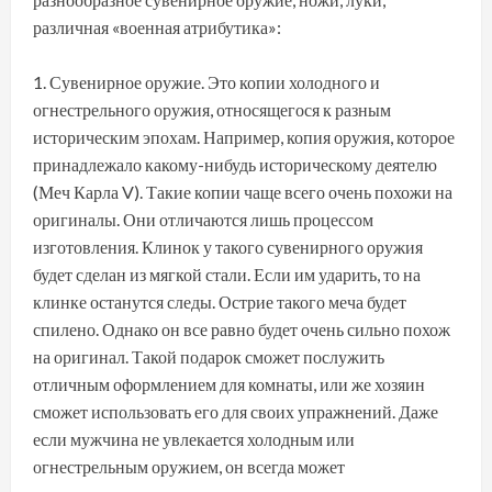
различная «военная атрибутика»:
Сувенирное оружие. Это копии холодного и
огнестрельного оружия, относящегося к разным
историческим эпохам. Например, копия оружия, которое
принадлежало какому-нибудь историческому деятелю
(Меч Карла V). Такие копии чаще всего очень похожи на
оригиналы. Они отличаются лишь процессом
изготовления. Клинок у такого сувенирного оружия
будет сделан из мягкой стали. Если им ударить, то на
клинке останутся следы. Острие такого меча будет
спилено. Однако он все равно будет очень сильно похож
на оригинал. Такой подарок сможет послужить
отличным оформлением для комнаты, или же хозяин
сможет использовать его для своих упражнений. Даже
если мужчина не увлекается холодным или
огнестрельным оружием, он всегда может