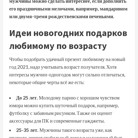
мужчины можно сделать интереснее, если дополнить
его праздничными мелочами, например, мандарином
или двумя-тремя рождественскими печеньями.
Идеи новогодних подарков
любимому по возрасту
Чтобы подобрать удачный презент любимому на новый
год 2021, надо учитывать возраст получателя. Хотя
интересы мужчин-одногодок могут сильно отличаться,
некоторые общие черты всё же есть:
До 25 лет.
Молодому парню с хорошим чувством
юмора можно купить шуточный подарок, например,
футболку с забавным рисунком. Также он оценит
аксессуары для ПК и современные гажджеты.
25-35 лет.
Мужчины такого возраста уже, как
правило, имеют стабильный доход и налаженный быт.