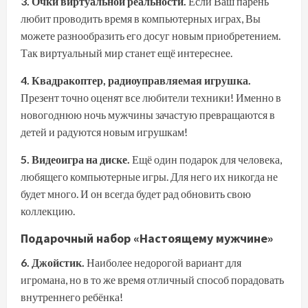
3. Очки виртуальной реальности.
Если Ваш парень
любит проводить время в компьютерных играх, Вы
можете разнообразить его досуг новым приобретением.
Так виртуальный мир станет ещё интереснее.
4. Квадракоптер, радиоуправляемая игрушка.
Презент точно оценят все любители техники! Именно в
новогоднюю ночь мужчины зачастую превращаются в
детей и радуются новым игрушкам!
5. Видеоигра на диске.
Ещё один подарок для человека,
любящего компьютерные игры. Для него их никогда не
будет много. И он всегда будет рад обновить свою
коллекцию.
Подарочный набор «Настоящему мужчине»
6. Джойстик.
Наиболее недорогой вариант для
игромана, но в то же время отличный способ порадовать
внутреннего ребёнка!