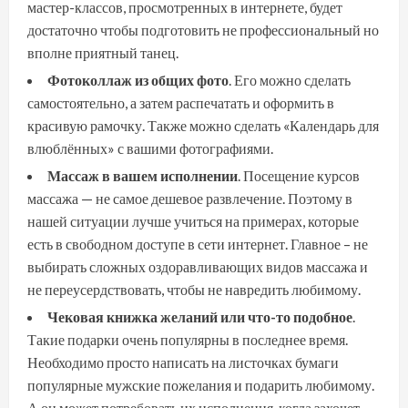
мастер-классов, просмотренных в интернете, будет
достаточно чтобы подготовить не профессиональный но
вполне приятный танец.
Фотоколлаж из общих фото
. Его можно сделать
самостоятельно, а затем распечатать и оформить в
красивую рамочку. Также можно сделать «Календарь для
влюблённых» с вашими фотографиями.
Массаж в вашем исполнении
. Посещение курсов
массажа — не самое дешевое развлечение. Поэтому в
нашей ситуации лучше учиться на примерах, которые
есть в свободном доступе в сети интернет. Главное – не
выбирать сложных оздоравливающих видов массажа и
не переусердствовать, чтобы не навредить любимому.
Чековая книжка желаний или что-то подобное
.
Такие подарки очень популярны в последнее время.
Необходимо просто написать на листочках бумаги
популярные мужские пожелания и подарить любимому.
А он может потребовать их исполнения, когда захочет.