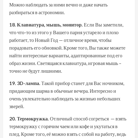
Можно наблюдать за ними вечно и даже начать
разбираться в астрономии.
18. Клавиатура, мышь, монитор.
Если Вы заметили,
что что-то из этого у Вашего парня устарело и плохо
работает, то Новый Год — отличное время, чтобы
порадовать его обновкой. Кроме того, Вы также можете
найти интересные варианты, адаптированные под его
образ жизни. Светящаяся клавиатура, игровая мышь –
точно не будут лишними.
19. 3D-лампа.
Такой прибор станет для Вас ночником,
придающим шарма в обычные вечера. Интересно и
очень увлекательно наблюдать за жизнью небольших
зверей.
20. Термокружка.
Отличный способ согреться — взять
термокружку с горячим чаем или кофе и укутаться в
плед. Кроме того, её можно взять с собой на работу, ведь