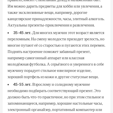
Им можно дарить предметы для хобби или увлечения, а
также эксклюзивные вещи, например, дорогие
канцелярские принадлежности, часы, элитный алкоголь.
Актуальны презенты-приключения и развлечения.
35-45 лет.
Для многих мужчин этот возраст является
переломным. На смену молодости приходит зрелость, но
многие путают её со старостью и пугаются этих перемен.
Поднять настроение поможет забавный презент,
например самогонный аппарат или классная
молодёжная футболка. А серьёзного и уверенного в себе
мужчину порадует стильное ювелирное изделие,
хороший портфель из кожи и другие статусные вещи.
45-55 лет.
Взрослому и солидному мужчине
необходимо подбирать соответствующий презент. Это
должно быть что-то практичное, но при этом стильное и
запоминающееся, например, хорошие настольные часы,
электронный органайзер, портативный компьютер или