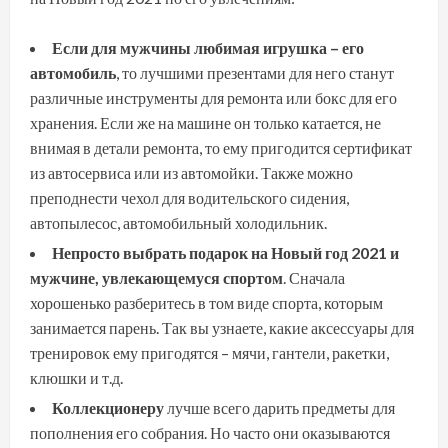
Если для мужчины любимая игрушка – его
автомобиль
, то лучшими презентами для него станут
различные инструменты для ремонта или бокс для его
хранения. Если же на машине он только катается, не
внимая в детали ремонта, то ему пригодится сертификат
из автосервиса или из автомойки. Также можно
преподнести чехол для водительского сидения,
автопылесос, автомобильный холодильник.
Непросто выбрать подарок на Новый год 2021 и
мужчине, увлекающемуся спортом
. Сначала
хорошенько разберитесь в том виде спорта, которым
занимается парень. Так вы узнаете, какие аксессуары для
тренировок ему пригодятся – мячи, гантели, ракетки,
клюшки и т.д.
Коллекционеру
лучше всего дарить предметы для
пополнения его собрания. Но часто они оказываются