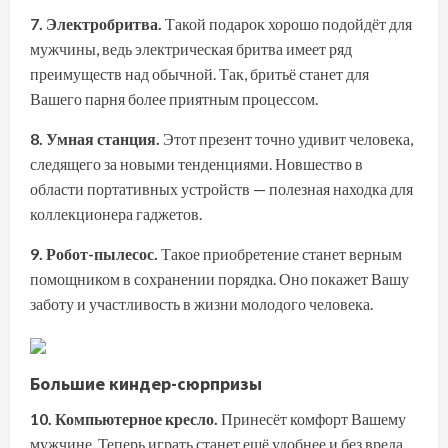
7. Электробритва.
Такой подарок хорошо подойдёт для
мужчины, ведь электрическая бритва имеет ряд
преимуществ над обычной. Так, бритьё станет для
Вашего парня более приятным процессом.
8. Умная станция.
Этот презент точно удивит человека,
следящего за новыми тенденциями. Новшество в
области портативных устройств — полезная находка для
коллекционера гаджетов.
9. Робот-пылесос.
Такое приобретение станет верным
помощником в сохранении порядка. Оно покажет Вашу
заботу и участливость в жизни молодого человека.
Большие киндер-сюрпризы
10. Компьютерное кресло.
Принесёт комфорт Вашему
мужчине. Теперь играть станет ещё удобнее и без вреда