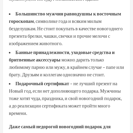
Большинство мужчин равнодушны к восточным
гороскопам
, символике года и всяким милым
безделушкам. Не стоит покупать в качестве новогоднего
презента брелки, чашки, свечки и прочие мелочи с
изображением животного.
Банные принадлежности, уходовые средства и
бритвенные аксессуары
можно дарить только
любимому парню или мужу, в крайнем случае – папе или
брату. Друзьям и коллегам однозначно не стоит.
Подарочный сертификат
– не лучший презент на
Новый год, если нет дополняющего подарка. Мужчины
тоже хотят чуда, праздника, и свой новогодний подарок,
а до реализации сертификата может пройти много
времени.
Даже самый недорогой новогодний подарок для