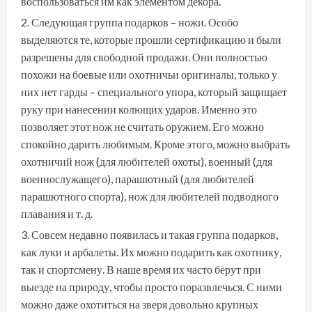
воспользоваться им как элементом декора.
Следующая группа подарков – ножи. Особо
выделяются те, которые прошли сертификацию и были
разрешены для свободной продажи. Они полностью
похожи на боевые или охотничьи оригиналы, только у
них нет гарды – специального упора, который защищает
руку при нанесении колющих ударов. Именно это
позволяет этот нож не считать оружием. Его можно
спокойно дарить любимым. Кроме этого, можно выбрать
охотничий нож (для любителей охоты), военный (для
военнослужащего), парашютный (для любителей
парашютного спорта), нож для любителей подводного
плавания и т. д.
Совсем недавно появилась и такая группа подарков,
как луки и арбалеты. Их можно подарить как охотнику,
так и спортсмену. В наше время их часто берут при
выезде на природу, чтобы просто поразвлечься. С ними
можно даже охотиться на зверя довольно крупных