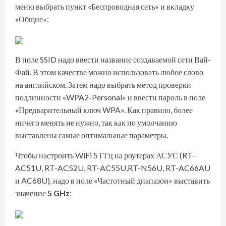
меню выбрать пункт «Беспроводная сеть» и вкладку
«Общие»:
В поле SSID надо ввести название создаваемой сети Вай-
Фай. В этом качестве можно использовать любое слово
на английском. Затем надо выбрать метод проверки
подлинности «WPA2-Personal» и ввести пароль в поле
«Предварительный ключ WPA». Как правило, более
ничего менять не нужно, так как по умолчанию
выставлены самые оптимальные параметры.
Чтобы настроить WiFi 5 ГГц на роутерах АСУС (RT-
AC51U, RT-AC52U, RT-AC55U,RT-N56U, RT-AC66AU
и AC68U), надо в поле «Частотный диапазон» выставить
значение
5 GHz
: