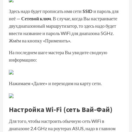
Здесь надо будет прописать имя сети
SSID
и пароль для
неё —
Сетевой ключ
. В случае, когда Вы настраиваете
двухдиапазонный маршрутизатор, то здесь надо будет
ввести название и пароль WiFi для диапазона 5GHz.
Жмём на кнопку «Применить».
На последнем шаге мастера Вы увидите сводную
информацию:
Нажимаем «Далее» и переходим на карту сети.
Настройка Wi-Fi (сеть Вай-Фай)
Для того, чтобы настроить обычную сеть WiFi в
диапазоне 2.4 GHz на роутерах ASUS, надо в главном