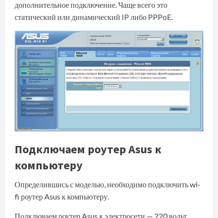
дополнительное подключение
. Чаще всего это
статический или динамический IP либо PPPoE.
Подключаем роутер Asus к
компьютеру
Определившись с моделью, необходимо подключить wi-
fi роутер Asus к компьютеру.
Подключаем роутер Asus к электросети — 220 вольт.