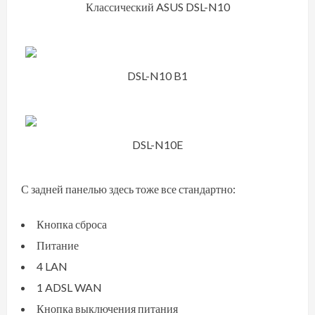
Классический ASUS DSL-N10
DSL-N10 B1
DSL-N10E
С задней панелью здесь тоже все стандартно:
Кнопка сброса
Питание
4 LAN
1 ADSL WAN
Кнопка выключения питания