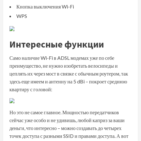
Кнопка выключения Wi-Fi
WPS
Интересные функции
Само наличие Wi-Fi в ADSL модемах уже по себе
преимущество, не нужно изобретать велосипеды и
цеплять их через мост в связке с обычным роутером, так
здесь еще имеем и антенну на 5 dBi – покроет среднюю
квартиру с головой:
Но это не самое главное. Мощностью передатчиков
сейчас уже особо и не удивишь, любой каприз за ваши
деньги, что интересно – можно создавать до четырех
точек доступа с разными SSID и правами доступа. А вот