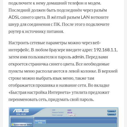
подключите к нему домашний телефон и модем.
Последний должен быть подсоединён через разъём
ADSL синего цвета. В жёлтый разъем LAN воткните
шнур для соединения с ПК. После этого подключите
роутер к источнику питания.
Настроить сетевые параметры можно через веб-
интерфейс. В любом браузере введите адрес 192.168.1.1,
затем имя пользователя и пароль admin. Перед вами
откроется страничка синего цвета. Все необходимые
пункты меню располагаются в левой колонке. В верхней
строке можно
выбрать язык меню
, также там
отображается прошивка и название сети. Во вкладке
«Быстрая настройка Интернета» утилита предложит
переименовать сеть, придумать свой пароль.