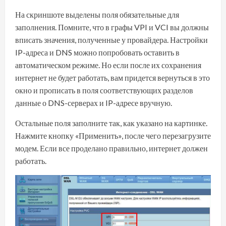
На скриншоте выделены поля обязательные для
заполнения. Помните, что в графы VPI и VCI вы должны
вписать значения, полученные у провайдера. Настройки
IP-адреса и DNS можно попробовать оставить в
автоматическом режиме. Но если после их сохранения
интернет не будет работать, вам придется вернуться в это
окно и прописать в поля соответствующих разделов
данные о DNS-серверах и IP-адресе вручную.
Остальные поля заполните так, как указано на картинке.
Нажмите кнопку «Применить», после чего перезагрузите
модем. Если все проделано правильно, интернет должен
работать.