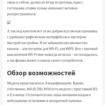
такое и сейчас далеко не везде встретишь, идеи с
гостевыми сетями только начинают активно
распространяться:
А так под капотом все та же добрая асусовская прошивка
с удобным графическим интерфейсом и мастером
быстрой настройки. И не забываем про множество
кнопок – для питания, для Wi-Fi, для WPS. Вот с кнопкой
выключения Wi-Fi мне никогда не везло – не попадалось,
а так фишка может и нашла своего потребителя.
Обзор возможностей
Модель представлена в 3 модификациях. Кроме,
собственно, ASUS DSL N10 есть модели с приставкой B1
и E в конце. Отличаются они лишь внешним видом и
небольшими отличиями в аппаратной начинке.