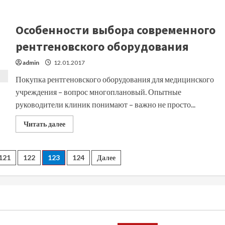
Как
запустить
игру
Особенности выбора современного
Fortuna’s
Fruits
на
рентгеновского оборудования
сайте
Вулкан
24
admin
12.01.2017
Покупка рентгеновского оборудования для медицинского
учреждения – вопрос многоплановый. Опытные
руководители клиник понимают – важно не просто...
Прочитать
Читать далее
больше
о
Особенности
выбора
121
122
123
124
Далее
современного
рентгеновского
оборудования