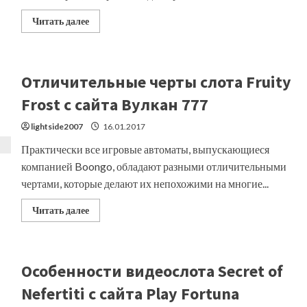
Прочитать
Читать далее
больше
о
Бонусные
режимы
в
Отличительные черты слота Fruity
игровом
автомате
Fruiterra
Frost с сайта Вулкан 777
из
казино
Pin
lightside2007
16.01.2017
Up
Практически все игровые автоматы, выпускающиеся
компанией Boongo, обладают разными отличительными
чертами, которые делают их непохожими на многие...
Прочитать
Читать далее
больше
о
Отличительные
черты
слота
Особенности видеослота Secret of
Fruity
Frost
с
Nefertiti с сайта Play Fortuna
сайта
Вулкан