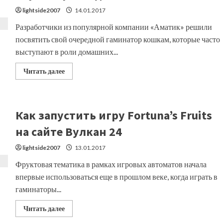
lightside2007
14.01.2017
Разработчики из популярной компании «Аматик» решили
посвятить свой очередной гаминатор кошкам, которые часто
выступают в роли домашних...
Прочитать
Читать далее
больше
о
Игровой
клуб
Вулкан:
Как запустить игру Fortuna’s Fruits
основные
параметры
видеослота
на сайте Вулкан 24
Diamond
Cats
lightside2007
13.01.2017
Фруктовая тематика в рамках игровых автоматов начала
впервые использоваться еще в прошлом веке, когда играть в
гаминаторы...
Прочитать
Читать далее
больше
о