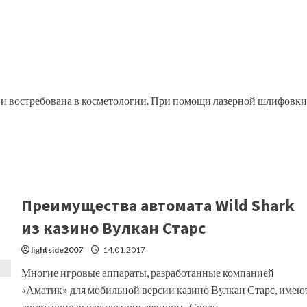
Казино
Император:
ключевые
характеристики
слота
Dolphin’s
Pearl
а и востребована в косметологии. При помощи лазерной шлифовки
Преимущества автомата Wild Shark
из казино Вулкан Старс
lightside2007
14.01.2017
Многие игровые аппараты, разработанные компанией
«Аматик» для мобильной версии казино Вулкан Старс, имею
достаточно высокую популярность. Среди...