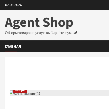
Перейти
07.08.2026
к
содержимому
Agent Shop
Обзоры товаров и услуг, выбирайте с умом!
ГЛАВНАЯ
Обзоры