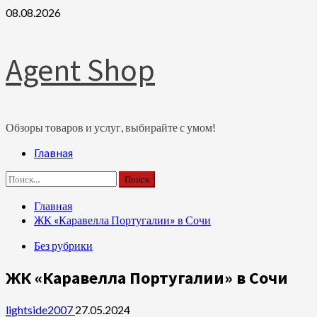
Перейти
08.08.2026
к
содержимому
Agent Shop
Обзоры товаров и услуг, выбирайте с умом!
Основное
Главная
меню
Найти:
Главная
ЖК «Каравелла Португалии» в Сочи
Без рубрики
ЖК «Каравелла Португалии» в Сочи
lightside2007
27.05.2024