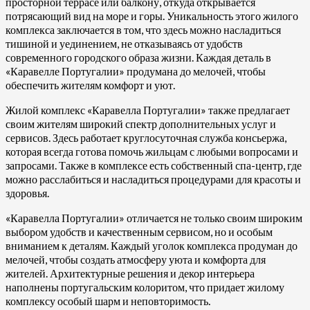
просторной террасе или балкону, откуда открывается
потрясающий вид на море и горы. Уникальность этого жилого
комплекса заключается в том, что здесь можно насладиться
тишиной и уединением, не отказываясь от удобств
современного городского образа жизни. Каждая деталь в
«Каравелле Португалии» продумана до мелочей, чтобы
обеспечить жителям комфорт и уют.
Жилой комплекс «Каравелла Португалии» также предлагает
своим жителям широкий спектр дополнительных услуг и
сервисов. Здесь работает круглосуточная служба консьержа,
которая всегда готова помочь жильцам с любыми вопросами и
запросами. Также в комплексе есть собственный спа-центр, где
можно расслабиться и насладиться процедурами для красоты и
здоровья.
«Каравелла Португалии» отличается не только своим широким
выбором удобств и качественным сервисом, но и особым
вниманием к деталям. Каждый уголок комплекса продуман до
мелочей, чтобы создать атмосферу уюта и комфорта для
жителей. Архитектурные решения и декор интерьера
наполнены португальским колоритом, что придает жилому
комплексу особый шарм и неповторимость.