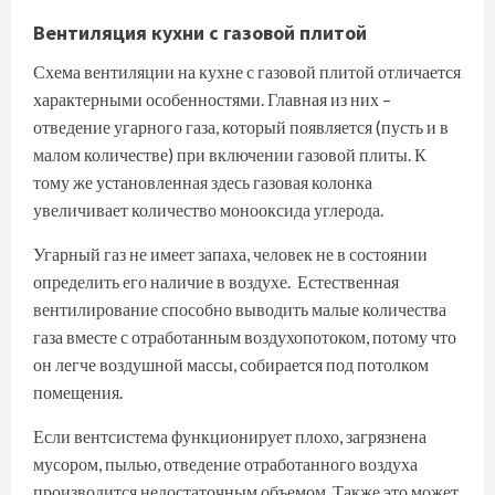
Вентиляция кухни с газовой плитой
Схема вентиляции на кухне с газовой плитой отличается
характерными особенностями. Главная из них –
отведение угарного газа, который появляется (пусть и в
малом количестве) при включении газовой плиты. К
тому же установленная здесь газовая колонка
увеличивает количество монооксида углерода.
Угарный газ не имеет запаха, человек не в состоянии
определить его наличие в воздухе. Естественная
вентилирование способно выводить малые количества
газа вместе с отработанным воздухопотоком, потому что
он легче воздушной массы, собирается под потолком
помещения.
Если вентсистема функционирует плохо, загрязнена
мусором, пылью, отведение отработанного воздуха
производится недостаточным объемом. Также это может