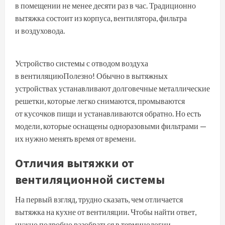
в помещении не менее десяти раз в час. Традиционно
вытяжка состоит из корпуса, вентилятора, фильтра
и воздуховода.
Устройство системы с отводом воздуха
в вентиляциюПолезно! Обычно в вытяжных
устройствах устанавливают долговечные металлические
решетки, которые легко снимаются, промываются
от кусочков пищи и устанавливаются обратно. Но есть
модели, которые оснащены одноразовыми фильтрами —
их нужно менять время от времени.
Отличия вытяжки от
вентиляционной системы
На первый взгляд, трудно сказать, чем отличается
вытяжка на кухне от вентиляции. Чтобы найти ответ,
нужно подробно разобраться в терминологии.