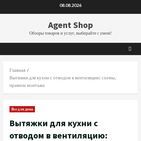
Перейти
08.08.2026
к
содержимому
Agent Shop
Обзоры товаров и услуг, выбирайте с умом!
Главная
Вытяжки для кухни с отводом в вентиляцию: схемы,
правила монтажа
Все для дома
Вытяжки для кухни с
отводом в вентиляцию: