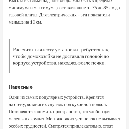
Высота вытяжки над плитой должна быть в пределах
минимума и максимума, составляющие от 75 до 85 см до
газовой плиты. Для электрических – эти показатели
меньше на 10 см.
Рассчитать высоту установки требуется так,
чтобы домохозяйка не доставала головой до
корпуса устройства, находясь возле печки.
Навесные
Одни из самых популярных устройств. Крепятся
на стену, во многих случаях под кухонной полкой.
Позволяют экономить пространство, что удобно для
маленьких комнат. Монтаж таких установок не вызывает
особых трудностей. Смотрятся привлекательно, стоят