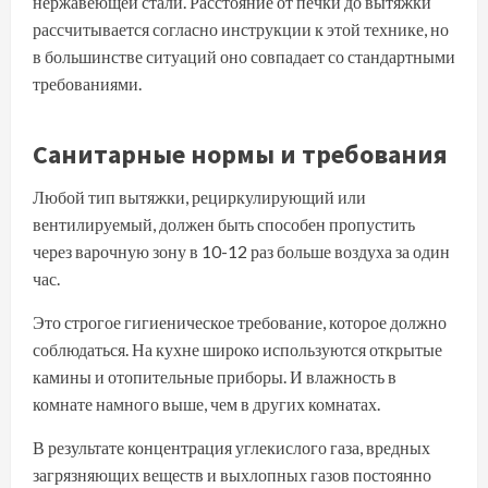
нержавеющей стали. Расстояние от печки до вытяжки
рассчитывается согласно инструкции к этой технике, но
в большинстве ситуаций оно совпадает со стандартными
требованиями.
Санитарные нормы и требования
Любой тип вытяжки, рециркулирующий или
вентилируемый, должен быть способен пропустить
через варочную зону в 10-12 раз больше воздуха за один
час.
Это строгое гигиеническое требование, которое должно
соблюдаться. На кухне широко используются открытые
камины и отопительные приборы. И влажность в
комнате намного выше, чем в других комнатах.
В результате концентрация углекислого газа, вредных
загрязняющих веществ и выхлопных газов постоянно