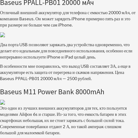
Baseus PPALL-PB01 20000 мАч
Отличный внешний аккумулятор для телефона с емкостью 20000 мАч, от
компании Baseus. Он может зарядить iPhone примерно пять раз и это
при размере не больше чем сам iPhone.
Два порта USB позволяют заряжать два устройства одновременно, что
делает его идеальным для повседневного использования, особенно если
непрерывно используете iPhone и iPad целый день.
В особенности мне понравилось, что выход USB составляет 3А, а еще в
аккумуляторе есть защита от перегрева и скачков напряжения. Цена
Baseus PPALL-PB01 20000 мАч — 2500 рублей.
Baseus M11 Power Bank 8000mAh
Это один из лучших внешних аккумуляторов для тех, кто пользуется
моделями Айфон 6s и старше. Из-за того, что емкость батареи в этих
смартфонах небольшая, их не стоит заряжать с большой силой тока.
Современные повербанки отдают 2 А, но такой ампераж слишком
большой для малоемкой батареи.