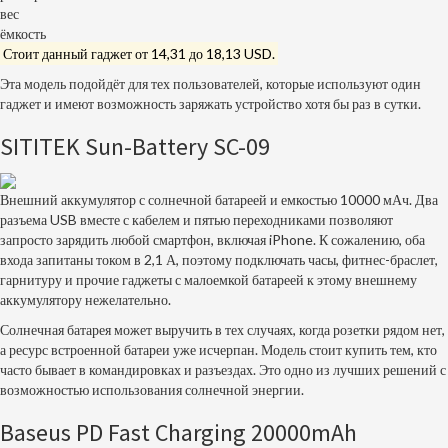
вес
ёмкость
Стоит данный гаджет от 14,31 до 18,13
USD
.
Эта модель подойдёт для тех пользователей, которые используют один
гаджет и имеют возможность заряжать устройство хотя бы раз в сутки.
SITITEK Sun-Battery SC-09
Внешний аккумулятор с солнечной батареей и емкостью 10000 мАч. Два
разъема USB вместе с кабелем и пятью переходниками позволяют
запросто зарядить любой смартфон, включая iPhone. К сожалению, оба
входа запитаны током в 2,1 А, поэтому подключать часы, фитнес-браслет,
гарнитуру и прочие гаджеты с малоемкой батареей к этому внешнему
аккумулятору нежелательно.
Солнечная батарея может выручить в тех случаях, когда розетки рядом нет,
а ресурс встроенной батареи уже исчерпан. Модель стоит купить тем, кто
часто бывает в командировках и разъездах. Это одно из лучших решений с
возможностью использования солнечной энергии.
Baseus PD Fast Charging 20000mAh