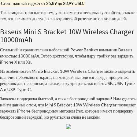
Стоит данный гаджет от 25,89 до 28,99
USD
.
Такая модель пригодится тем, у кого имеется несколько устройств, а также
тем, кто не имеет доступа к электрической розетке по несколько дней.
Baseus Mini S Bracket 10W Wireless Charger
10000mAh
Стильный и сравнительно небольшой Power Bank от компании Baseus
емкостью 10000 мАч. Этого достаточно, чтобы пару-тройку раз зарядить
iPhone X или Xs.
Из особенностей Mini S Bracket 10W Wireless Charger можно выделить
наличие небольшого экрана, на который выводится заряд в процентах,
ремешок для переноски, а также сразу три разъема: microUSB, USB Type-
A и USB Type-C.
Заявлена поддержка быстрой, а также беспроводной зарядки! Нам удалось
найти данные о том, что Mini S Bracket 10W Wireless Charger позволяет
заряжать iPhone беспроводным методом (тех, которые имеют поддержку
беспроводной зарядки), но ручаться за слова не можем.