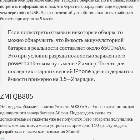
встретить информацию о том, что через него заряд идет ещё медленнее,
чем через micro USB. Через последний устройство полностью набирает
ёмкость примерно за 5 часов.
Если посмотреть отзывы и некоторые обзоры, то
можно обнаружить, что ёмкость аккумуляторной
батареи в реальности составляет около 6500 мАч.
Это при условии разряда полностью заряженного
powerbank током чуть менее 2 ампер. То есть, для
последних старших версий iPhone здесь содержится
ёмкости примерно на 1,5─2 зарядки.
ZMI QB805
Эта модель обладает запасом ёмкости 5000 мАч. Этого хватит лишь для
однократного заряда батареи Айфон. Подзарядить какие-то
дополнительные гаджеты уже не получится. Зато габариты получились
очень компактные, а масса устройства примерно 110 гр. Эту модель
разработала и выпускает компания Xiaomi.