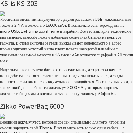
KS-is KS-303
Увесистый внешний аккумулятор с двумя разъемами USB, максимальным
током в 2,4 А и емкостью 16000 мАч. В комплекте есть переходник на
micro USB, Lightning для iPhone и карабин. Все это выглядит технически
вызывающе, атмосферности добавляет солнечная батарея на корпусе
гаджета. В отзывах пользователи высказывают недовольство в адрес
производителя, который нагло клеит поверх заводской наклейки с
указанием реальной емкости в 16 тысяч мАч этикетку с цифрой в 20 тысяч
мАч.
Надеяться на солнечную батарею и рассчитывать, что розетка вам не
понадобится, не стоит – элементарные подсчеты показывают, что для
полного заряда внешнего аккумулятора понадобится 72 солнечных часа, а
за световой день наберется максимум 3000 мАч, которых, впрочем,
хватит, чтобы дважды восполнить энергию уставшему Айфон 5s.
Zikko PowerBag 6000
Внешний аккумулятор, который создан специально для того, чтобы вы
смогли зарядить свой iPhone. В комплекте есть только один кабель – с