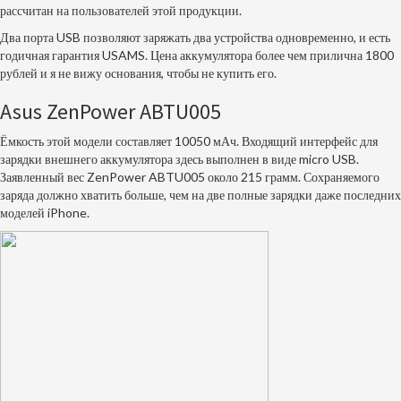
рассчитан на пользователей этой продукции.
Два порта USB позволяют заряжать два устройства одновременно, и есть
годичная гарантия USAMS. Цена аккумулятора более чем прилична 1800
рублей и я не вижу основания, чтобы не купить его.
Asus ZenPower ABTU005
Ёмкость этой модели составляет 10050 мАч. Входящий интерфейс для
зарядки внешнего аккумулятора здесь выполнен в виде micro USB.
Заявленный вес ZenPower ABTU005 около 215 грамм. Сохраняемого
заряда должно хватить больше, чем на две полные зарядки даже последних
моделей iPhone.