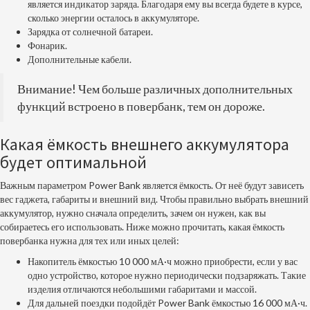
является индикатор заряда. Благодаря ему вы всегда будете в курсе,
сколько энергии осталось в аккумуляторе.
Зарядка от
солнечной батареи
.
Фонарик.
Дополнительные кабели.
Внимание! Чем больше различных дополнительных
функций встроено в повербанк, тем он дороже.
Какая ёмкость внешнего аккумулятора
будет оптимальной
Важным параметром Power Bank является ёмкость. От неё будут зависеть
вес гаджета, габариты и внешний вид. Чтобы правильно
выбрать внешний
аккумулятор
, нужно сначала определить, зачем он нужен, как вы
собираетесь его использовать. Ниже можно прочитать, какая
ёмкость
повербанка
нужна для тех или иных целей:
Накопитель ёмкостью 10 000 мА·ч
можно приобрести, если у вас
одно устройство, которое нужно периодически подзаряжать. Такие
изделия отличаются небольшими габаритами и массой.
Для дальней поездки подойдёт Power Bank ёмкостью 16 000 мА·ч.