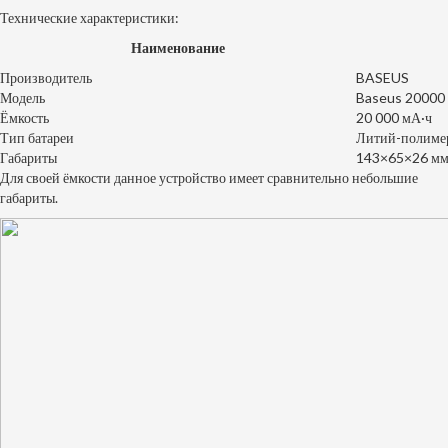
Технические характеристики:
Наименование
Производитель
BASEUS
Модель
Baseus 20000
Ёмкость
20 000 мА·ч
Тип батареи
Литий-полиме
Габариты
143×65×26 м
Для своей ёмкости данное устройство имеет сравнительно небольшие
габариты.