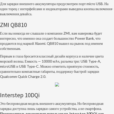
Для зарядки внешнего аккумулятора предусмотрен порт micro USB. На
один торец с интерфейсами и индикаторами выведена кнопка включения-
выключения девайса.
ZMI QB810
Если вы никогда не слышали о компании ZMI, вам наверняка будет
интересно, что именно она создает большинство Power Bank, что
продаются под маркой Xiaomi. QB810 вышел на рынок под именем
собственным.
Первым в глаза бросается классный дизайн корпуса и наличие цвета
морской волны. Емкость — 10000 мАч, разъема три: USB Type-A,
microUSB и USB Type-C. Можно отметить приятную стоимость,
сравнительно компактные габариты, поддержку быстрой зарядки
Qualcomm Quick Charge 2.0.
Interstep 10DQi
Это беспроводная модель внешнего аккумулятора. Но беспроводная
зарядка доступна лишь зарядки самого устройства, а не смартфона.
Производитель рекомендует использовать Interstep 10DQi для