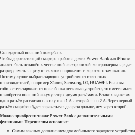
Стандартный внешний повербанк
Чтобы дорогостоящий смартфон работал долго, Power Bank для iPhone
должен быть оснащён качественной электроникой, контроллером заряда-
разряда, иметь защиту от скачков напряжения и короткого замыкания.
Поэтому лучше выбрать зарядное устройство от известных
производителей, например Xiaomi, Samsung, LG, HUAWEI. Если вы
собираетесь заряжать от повербанка несколько устройств, то имеет смысл
приобрести внешний аккумулятор с двумя разъёмами. В таких гаджетах
один разъём рассчитан на силу тока 1 А, а второй — на 2 А. Через первый
разъём смартфон будет заряжаться в два раза дольше, чем через второй.
Можно приобрести также Power Bank с дополнительными
функциями. Перечислим основные:
Самым важным дополнением для мобильного зарядного устройства