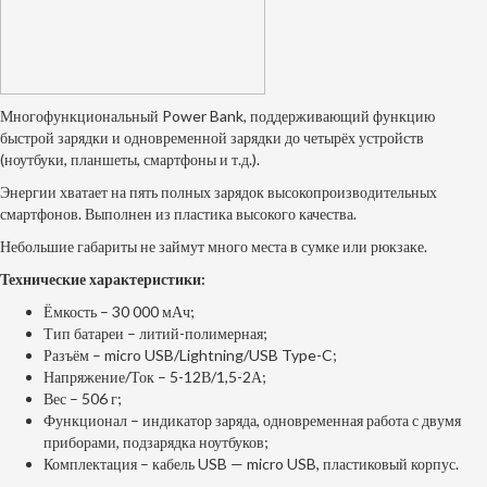
Многофункциональный Power Bank, поддерживающий функцию
быстрой зарядки и одновременной зарядки до четырёх устройств
(ноутбуки, планшеты, смартфоны и т.д.).
Энергии хватает на пять полных зарядок высокопроизводительных
смартфонов. Выполнен из пластика высокого качества.
Небольшие габариты не займут много места в сумке или рюкзаке.
Технические характеристики:
Ёмкость – 30 000 мАч;
Тип батареи – литий-полимерная;
Разъём – micro USB/Lightning/USB Type-C;
Напряжение/Ток – 5-12В/1,5-2А;
Вес – 506 г;
Функционал – индикатор заряда, одновременная работа с двумя
приборами, подзарядка ноутбуков;
Комплектация – кабель USB — micro USB, пластиковый корпус.