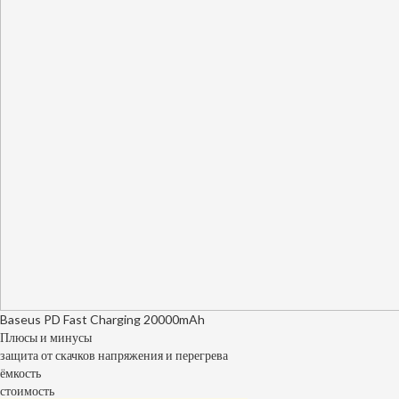
Baseus PD Fast Charging 20000mAh
Плюсы и минусы
защита от скачков напряжения и перегрева
ёмкость
стоимость