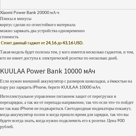
Xiaomi Power Bank 20000 мА·ч
Плюсы и минусы
корпус сделан из огнестойкого материала
можно заряжать два устройства одновременно
стоимость
Стоит данный гаджет от 24,16 до 43,16
USD
.
Такая модель будет полезна тем, у кого имеется несколько гаджетов, и тем,
кто не имеет доступа к электрической розетке по несколько дней.
KUULAA Power Bank 10000 мАч
Если нужен внешний аккумулятор с размером шоколадки, а ёмкостью на
пару раз зарядить iPhone, берите KUULAA 10000 мАч.
Интеллектуальное управление питанием защит от перегрузки и
перезарядки, а так же от перепада напряжение, так что если что-то пойдет
не так ваш iPhone не поджариться. Светодиодные индикаторы покажут,
когда аккумулятор полон и когда пришло время для зарядки, так что вы
будете всегда знать, когда нужно подключить его к розетке. Цена 900
рублей.