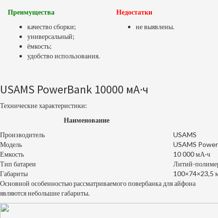
Преимущества
Недостатки
качество сборки;
не выявлены.
универсальный;
ёмкость;
удобство использования.
USAMS PowerBank 10000 мА·ч
Технические характеристики:
Наименование
Производитель
USAMS
Модель
USAMS Power
Емкость
10 000 мА·ч
Тип батареи
Литий-полиме
Габариты
100×74×23,5 
Основной особенностью рассматриваемого повербанка для айфона
являются небольшие габариты.