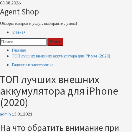
Перейти
08.08.2026
к
Agent Shop
содержимому
Обзоры товаров и услуг, выбирайте с умом!
Основное
Главная
меню
Найти:
Главная
ТОП лучших внешних аккумулятора для iPhone (2020)
Гаджеты и электроника
ТОП лучших внешних
аккумулятора для iPhone
(2020)
admin
13.01.2021
На что обратить внимание при