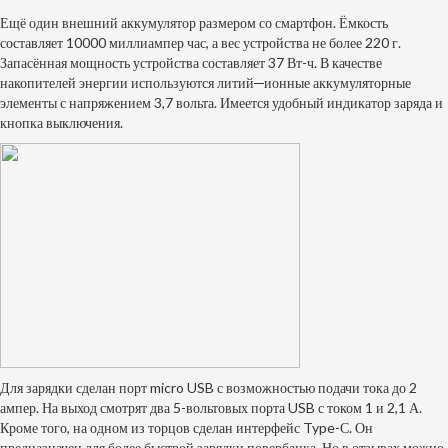
Ещё один внешний аккумулятор размером со смартфон. Ёмкость
составляет 10000 миллиампер час, а вес устройства не более 220 г.
Запасённая мощность устройства составляет 37 Вт-ч. В качестве
накопителей энергии используются литий─ионные аккумуляторные
элементы с напряжением 3,7 вольта. Имеется удобный индикатор заряда и
кнопка выключения.
Для зарядки сделан порт micro USB с возможностью подачи тока до 2
ампер. На выход смотрят два 5-вольтовых порта USB с током 1 и 2,1 А.
Кроме того, на одном из торцов сделан интерфейс Type-С. Он
предназначен для более быстрой зарядки повербанка. Но в отзывах можно