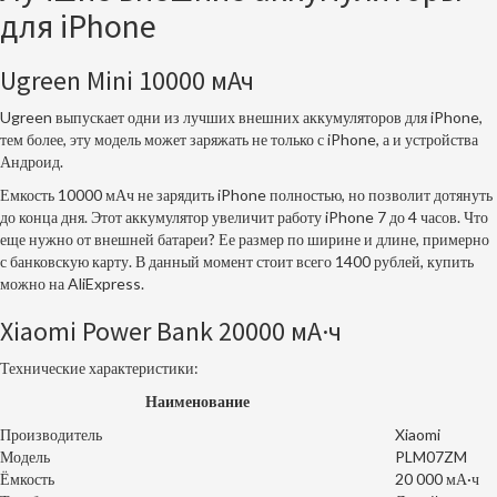
для iPhone
Ugreen Mini 10000 мАч
Ugreen выпускает одни из лучших внешних аккумуляторов для iPhone,
тем более, эту модель может заряжать не только с iPhone, а и устройства
Андроид.
Емкость 10000 мАч не зарядить iPhone полностью, но позволит дотянуть
до конца дня. Этот аккумулятор увеличит работу iPhone 7 до 4 часов. Что
еще нужно от внешней батареи? Ее размер по ширине и длине, примерно
с банковскую карту. В данный момент стоит всего 1400 рублей, купить
можно на AliExpress.
Xiaomi Power Bank 20000 мА·ч
Технические характеристики:
Наименование
Производитель
Xiaomi
Модель
PLM07ZM
Ёмкость
20 000 мА·ч