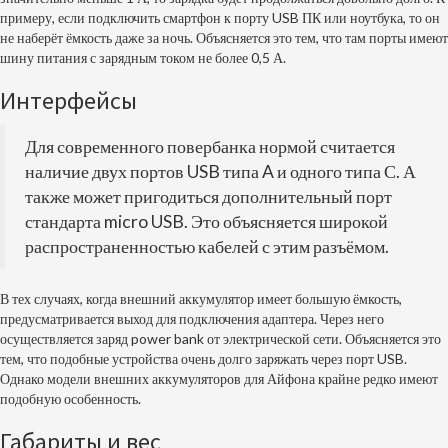
примеру, если подключить смартфон к порту USB ПК или ноутбука, то он
не наберёт ёмкость даже за ночь. Объясняется это тем, что там порты имеют
шину питания с зарядным током не более 0,5 А.
Интерфейсы
Для современного повербанка нормой считается
наличие двух портов USB типа A и одного типа С. А
также может пригодиться дополнительный порт
стандарта micro USB. Это объясняется широкой
распространенностью кабелей с этим разъёмом.
В тех случаях, когда внешний аккумулятор имеет большую ёмкость,
предусматривается выход для подключения адаптера. Через него
осуществляется заряд power bank от электрической сети. Объясняется это
тем, что подобные устройства очень долго заряжать через порт USB.
Однако модели внешних аккумуляторов для Айфона крайне редко имеют
подобную особенность.
Габариты и вес