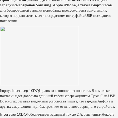
зарядки смартфонов Samsung, Apple iPhone, а также смарт-часов.
Для беспроводной зарядки повербанка предусмотрена док-станция,
которая подключается к сети посредством интерфейса USB последнего
поколения.
Корпус Interstep 10DQi целиком выполнен из пластика. В комплекте
поставки идёт довольно длинный кабель с переходником Type-C на USB.
Во многих отзывах владельцы устройства пишут, что зарядка Айфона и
других смартфонов идёт быстрее, чем от штатного зарядного устройства.
Interstep 10DQi обеспечивает зарядный ток до 2 А. Заявленная ёмкость