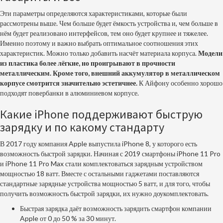
Эти параметры определяются характеристиками, которые были
рассмотрены выше. Чем больше будет ёмкость устройства и, чем больше в
нём будет реализовано интерфейсов, тем оно будет крупнее и тяжелее.
Именно поэтому и важно выбрать оптимальное соотношения этих
характеристик. Можно только добавить насчёт материала корпуса.
Модели
из пластика более лёгкие, но проигрывают в прочности
металлическим. Кроме того, внешний аккумулятор в металлическом
корпусе смотрится значительно эстетичнее.
К Айфону особенно хорошо
подходят повербанки в алюминиевом корпусе.
Какие iPhone поддерживают быструю
зарядку и по какому стандарту
В 2017 году компания
Apple
выпустила iPhone 8, у которого есть
возможность быстрой зарядки. Начиная с 2019 смартфоны iPhone 11 Pro
и iPhone 11 Pro Max стали комплектоваться зарядным устройством
мощностью 18 ватт. Вместе с остальными гаджетами поставляются
стандартные зарядные устройства мощностью 5 ватт, и для того, чтобы
получить возможность быстрой зарядки, их нужно доукомплектовать.
Быстрая зарядка даёт возможность зарядить смартфон компании
Apple
от 0 до 50 % за 30 минут.