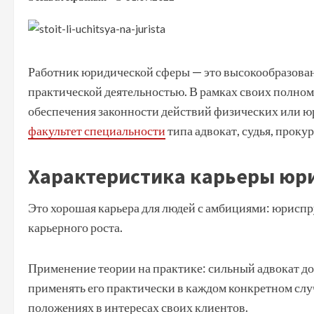
Работник юридической сферы — это высокообразова
практической деятельностью. В рамках своих полно
обеспечения законности действий физических или ю
факультет специальности
типа адвокат, судья, проку
Характеристика карьеры юр
Это хорошая карьера для людей с амбициями: юриспр
карьерного роста.
Применение теории на практике: сильный адвокат долж
применять его практически в каждом конкретном случ
положениях в интересах своих клиентов.