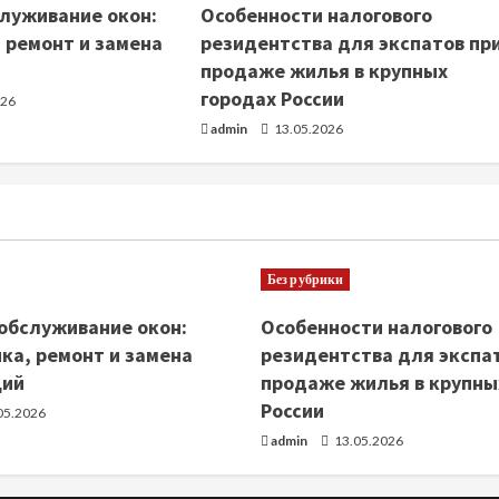
луживание окон:
Особенности налогового
 ремонт и замена
резидентства для экспатов пр
продаже жилья в крупных
городах России
026
admin
13.05.2026
Без рубрики
обслуживание окон:
Особенности налогового
ка, ремонт и замена
резидентства для экспа
ций
продаже жилья в крупны
России
05.2026
admin
13.05.2026