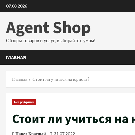
Перейти
07.08.2026
к
содержимому
Agent Shop
Обзоры товаров и услуг, выбирайте с умом!
ГЛАВНАЯ
Главная
Стоит ли учиться на юриста?
Без рубрики
Стоит ли учиться на
Павел Красный
31.07.2022