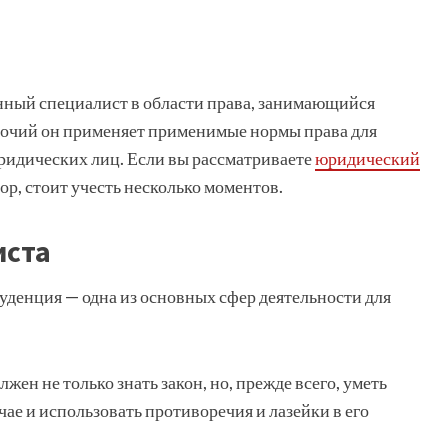
нный специалист в области права, занимающийся
мочий он применяет применимые нормы права для
ридических лиц. Если вы рассматриваете
юридический
рор, стоит учесть несколько моментов.
иста
уденция — одна из основных сфер деятельности для
ен не только знать закон, но, прежде всего, уметь
ае и использовать противоречия и лазейки в его