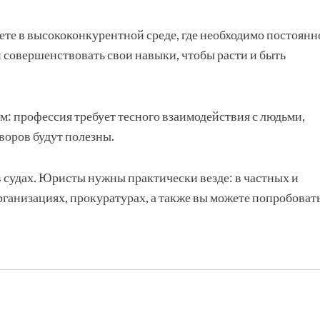
ете в высококонкурентной среде, где необходимо постоянн
и совершенствовать свои навыки, чтобы расти и быть
: профессия требует тесного взаимодействия с людьми,
воров будут полезны.
в судах. Юристы нужны практически везде: в частных и
ганизациях, прокуратурах, а также вы можете попробоват