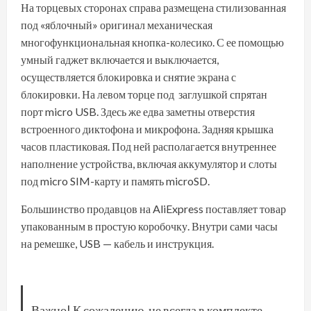
На торцевых сторонах справа размещена стилизованная
под «яблочный» оригинал механическая
многофункциональная кнопка-колесико. С ее помощью
умный гаджет включается и выключается,
осуществляется блокировка и снятие экрана с
блокировки. На левом торце под заглушкой спрятан
порт micro USB. Здесь же едва заметны отверстия
встроенного диктофона и микрофона. Задняя крышка
часов пластиковая. Под ней располагается внутреннее
наполнение устройства, включая аккумулятор и слоты
под micro SIM-карту и память microSD.
Большинство продавцов на AliExpress поставляет товар
упакованным в простую коробочку. Внутри сами часы
на ремешке, USB — кабель и инструкция.
Важно! К сожалению, не всегда в комплекте