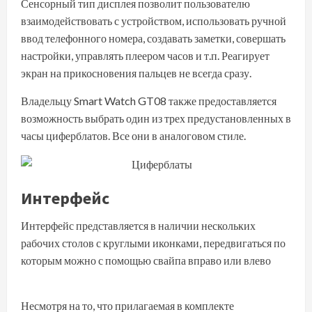
Сенсорный тип дисплея позволит пользователю
взаимодействовать с устройством, использовать ручной
ввод телефонного номера, создавать заметки, совершать
настройки, управлять плеером часов и т.п. Реагирует
экран на прикосновения пальцев не всегда сразу.
Владельцу Smart Watch GT08 также предоставляется
возможность выбрать один из трех предустановленных в
часы циферблатов. Все они в аналоговом стиле.
Интерфейс
Интерфейс представляется в наличии нескольких
рабочих столов с круглыми иконками, передвигаться по
которым можно с помощью свайпа вправо или влево
Несмотря на то, что прилагаемая в комплекте