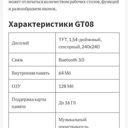
может отличаться количеством рабочих столов, функций
и разнообразием иконок.
Характеристики GT08
TFT, 1,54-дюймовый,
Дисплей
сенсорный, 240х240
Связь
Buetooth 3.0
Внутренняя память
64 Мб
ОЗУ
128 Мб
Поддержка карты
До 16 Гб
памяти
Музыкальный
проигрыватель