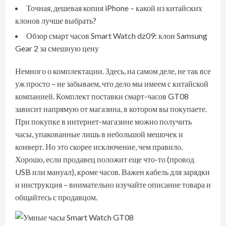
Точная, дешевая копия iPhone – какой из китайских
клонов лучше выбрать?
Обзор смарт часов Smart Watch dz09: клон Samsung
Gear 2 за смешную цену
Немного о комплектации. Здесь, на самом деле, не так все
уж просто – не забываем, что дело мы имеем с китайской
компанией. Комплект поставки смарт-часов GT08
зависит напрямую от магазина, в котором вы покупаете.
При покупке в интернет-магазине можно получить
часы, упакованные лишь в небольшой мешочек и
конверт. Но это скорее исключение, чем правило.
Хорошо, если продавец положит еще что-то (провод
USB или мануал), кроме часов. Важен кабель для зарядки
и инструкция – внимательно изучайте описание товара и
общайтесь с продавцом.