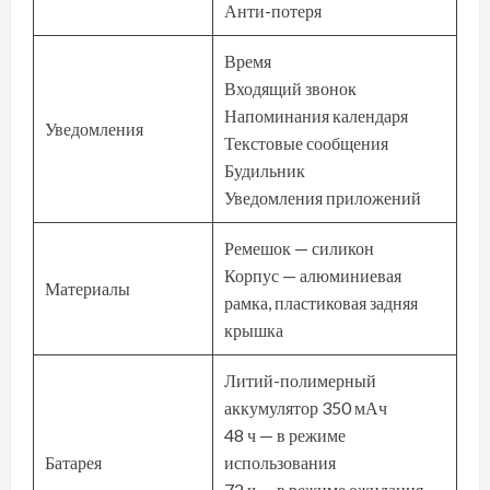
Анти-потеря
Время
Входящий звонок
Напоминания календаря
Уведомления
Текстовые сообщения
Будильник
Уведомления приложений
Ремешок — силикон
Корпус — алюминиевая
Материалы
рамка, пластиковая задняя
крышка
Литий-полимерный
аккумулятор 350 мАч
48 ч — в режиме
Батарея
использования
72 ч — в режиме ожидания