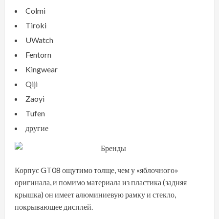
Colmi
Tiroki
UWatch
Fentorn
Kingwear
Qiji
Zaoyi
Tufen
другие
Корпус GT08 ощутимо толще, чем у «яблочного»
оригинала, и помимо материала из пластика (задняя
крышка) он имеет алюминиевую рамку и стекло,
покрывающее дисплей.