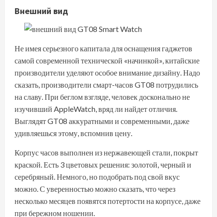
Внешний вид
Не имея серьезного капитала для оснащения гаджетов
самой современной технической «начинкой», китайские
производители уделяют особое внимание дизайну. Надо
сказать, производители смарт-часов GT08 потрудились
на славу. При беглом взгляде, человек досконально не
изучивший AppleWatch, вряд ли найдет отличия.
Выглядят GT08 аккуратными и современными, даже
удивляешься этому, вспомнив цену.
Корпус часов выполнен из нержавеющей стали, покрыт
краской. Есть 3 цветовых решения: золотой, черный и
серебряный. Немного, но подобрать под свой вкус
можно. С уверенностью можно сказать, что через
несколько месяцев появятся потертости на корпусе, даже
при бережном ношении.