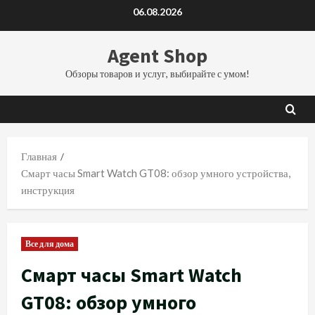
Перейти
06.08.2026
к
содержимому
Agent Shop
Обзоры товаров и услуг, выбирайте с умом!
Главная
Смарт часы Smart Watch GT08: обзор умного устройства,
инструкция
Все для дома
Смарт часы Smart Watch
GT08: обзор умного