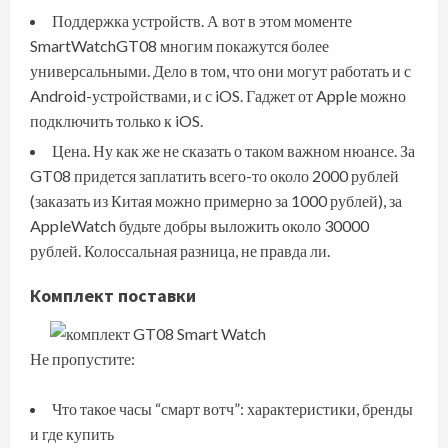
Поддержка устройств. А вот в этом моменте
SmartWatchGT08 многим покажутся более
универсальными. Дело в том, что они могут работать и с
Android-устройствами, и с iOS. Гаджет от Apple можно
подключить только к iOS.
Цена. Ну как же не сказать о таком важном нюансе. За
GT08 придется заплатить всего-то около 2000 рублей
(заказать из Китая можно примерно за 1000 рублей), за
AppleWatch будьте добры выложить около 30000
рублей. Колоссальная разница, не правда ли.
Комплект поставки
Не пропустите:
Что такое часы “смарт вотч”: характеристики, бренды
и где купить