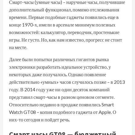
Смарт-часы (умные часы) – наручные часы, получившие
дополнительный функционал, помимо отслеживания
времени. Первые подобные гаджеты появились еще в
конце 1970-х, имели в арсенале минимум полезных
возможностей: калькулятор, переводчик, простенькие
игры. Не густо. Но, как нам известно, прогресс не стоит
на месте.
Далее были попытки различных гигантов рынка
электроники разработать идеальное устройство, у
некоторых даже получалось. Однако появление
действительно «умных» часов случилось позже – в 2013
году. В 2014 году уже ни один десяток компаний
представил смарт-часы в разном ценовом сегменте.
Относительно недавно в продаже появились Smart
Watch GT08 – копия подобного гаджета от Apple. О
них-то сегодня и пойдет речь.
Смарт часы GT08 — бюджетный