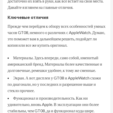
достаточно их взять в руки, как все встает на свои места.
Давайте взглянем на главные отличия.
Ключевые отличия
Прежде чем перейдем к обзору всех особенностей умных
часов GT08, немного о различиях с AppleWatch. Думаю,
это поможет вам в дальнейшем решить, подойдет ли
копия или все же купить оригинал.
Материалы. Здесь впереди, само собой, именитый
американский бренд. Материалы более качественные и
долговечные, ремешки удобнее, к тому же сменные.
Экран. А вот дисплеи у GT08 и AppleWatch схожи
по диагонали, но у последних и разрешение выше и
стекло прочнее.
Функционал и производительность. Как ни
удивительно, вновь Apple. В эксплуатации они более
стабильны, чем GT08, да и функционал куда шире.