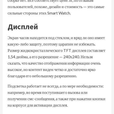
сборке нет. Все соответствует цене. И, по отзывам
пользователей, похоже, дизайн и стоимость — это самые
сильные стороны этих Smart Watch.
Дисплей
Экран часов находится под стеклом, и вряд ли оно имеет
какую-либо защиту, поэтому царапин не избежать.
Размер жидкокристаллического TFT дисплея составляет
1,54 дюйма, а его разрешение — 240х240. Нельзя
сказать, что качество отображения информации очень
высокое, но контент виден четко и достаточно ярко
благодаря его небольшому разрешению.
Подсветка работает не всегда, а по мере необходимости:
например, во время поступившего вызова или
получении смс-сообщения, а также при нажатии кнопки
на корпусе для активации дисплея.