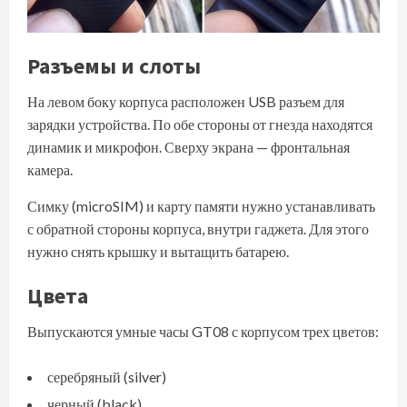
Разъемы и слоты
На левом боку корпуса расположен USB разъем для
зарядки устройства. По обе стороны от гнезда находятся
динамик и микрофон. Сверху экрана — фронтальная
камера.
Симку (microSIM) и карту памяти нужно устанавливать
с обратной стороны корпуса, внутри гаджета. Для этого
нужно снять крышку и вытащить батарею.
Цвета
Выпускаются умные часы GT08 с корпусом трех цветов:
серебряный (silver)
черный (black)