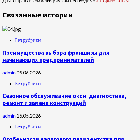
Для отправки комментария вам необходимо
авторизоваться
.
Связанные истории
Без рубрики
Преимущества выбора франшизы для
начинающих предпринимателей
admin
09.06.2026
Без рубрики
Сезонное обслуживание окон: диагностика,
ремонт и замена конструкций
admin
15.05.2026
Без рубрики
Особенности налогового резидентства для