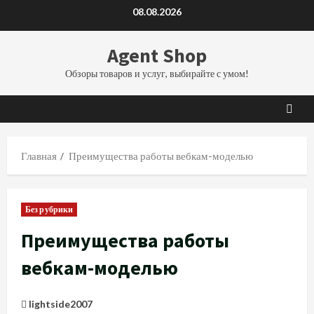
Перейти
08.08.2026
к
содержимому
Agent Shop
Обзоры товаров и услуг, выбирайте с умом!
Главная
Преимущества работы вебкам-моделью
Без рубрики
Преимущества работы
вебкам-моделью
lightside2007