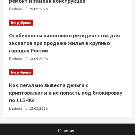
ремонт и замена конструкций
admin
15.05.2026
Без рубрики
Особенности налогового резидентства для
экспатов при продаже жилья в крупных
городах России
admin
13.05.2026
Без рубрики
Как легально вывести деньги с
криптовалюты и не попасть под блокировку
по 115-ФЗ
admin
13.05.2026
Главная