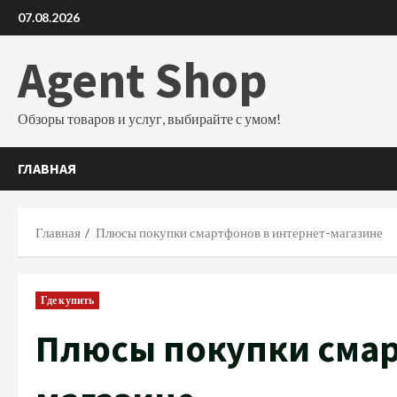
Перейти
07.08.2026
к
содержимому
Agent Shop
Обзоры товаров и услуг, выбирайте с умом!
ГЛАВНАЯ
Главная
Плюсы покупки смартфонов в интернет-магазине
Где купить
Плюсы покупки смар