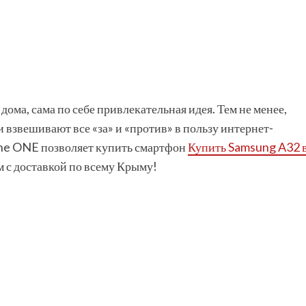
ома, сама по себе привлекательная идея. Тем не менее,
 взвешивают все «за» и «против» в пользу интернет-
ne ONE позволяет купить смартфон
Купить Samsung A32 
 с доставкой по всему Крыму!