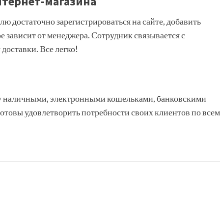
нтернет-магазина
ю достаточно зарегистрироваться на сайте, добавить
ое зависит от менеджера. Сотрудник связывается с
 доставки. Все легко!
у наличными, электронными кошельками, банковскими
 готовы удовлетворить потребности своих клиентов по всем