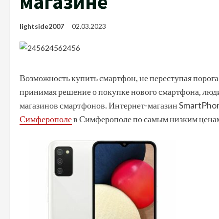
магазине
lightside2007
02.03.2023
Возможность купить смартфон, не переступая порога д
принимая решение о покупке нового смартфона, люди
магазинов смартфонов. Интернет-магазин SmartPho
Симферополе
в Симферополе по самым низким ценам