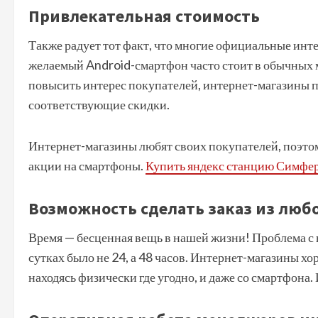
Привлекательная стоимость
Также радует тот факт, что многие официальные ин
желаемый Android-смартфон часто стоит в обычных м
повысить интерес покупателей, интернет-магазины 
соответствующие скидки.
Интернет-магазины любят своих покупателей, поэтом
акции на смартфоны.
Купить яндекс станцию Симфе
Возможность сделать заказ из любо
Время — бесценная вещь в нашей жизни! Проблема с н
сутках было не 24, а 48 часов. Интернет-магазины хор
находясь физически где угодно, и даже со смартфона