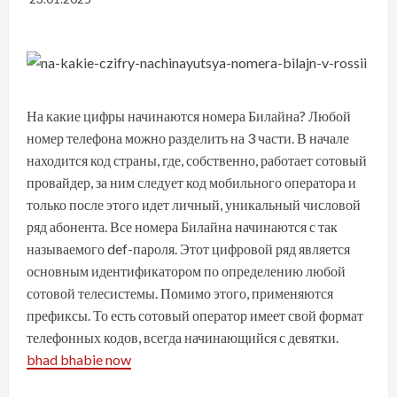
На какие цифры начинаются номера Билайна? Любой
номер телефона можно разделить на 3 части. В начале
находится код страны, где, собственно, работает сотовый
провайдер, за ним следует код мобильного оператора и
только после этого идет личный, уникальный числовой
ряд абонента. Все номера Билайна начинаются с так
называемого def-пароля. Этот цифровой ряд является
основным идентификатором по определению любой
сотовой телесистемы. Помимо этого, применяются
префиксы. То есть сотовый оператор имеет свой формат
телефонных кодов, всегда начинающийся с девятки.
bhad bhabie now