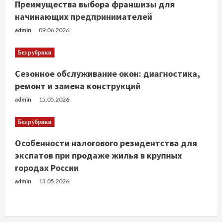
Преимущества выбора франшизы для
е
начинающих предпринимателей
н
admin
09.06.2026
и
Без рубрики
е
Сезонное обслуживание окон: диагностика,
ремонт и замена конструкций
admin
15.05.2026
Без рубрики
Особенности налогового резидентства для
экспатов при продаже жилья в крупных
городах России
admin
13.05.2026