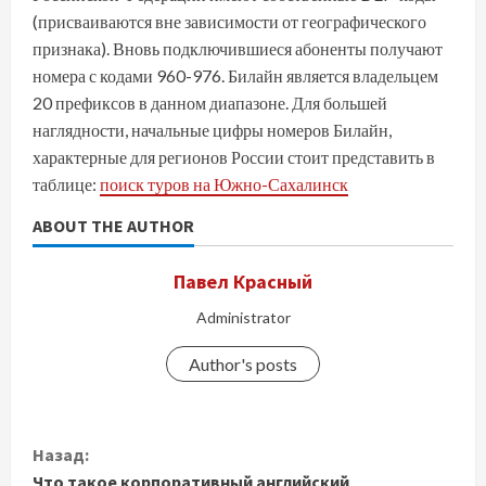
(присваиваются вне зависимости от географического
признака). Вновь подключившиеся абоненты получают
номера с кодами 960-976. Билайн является владельцем
20 префиксов в данном диапазоне. Для большей
наглядности, начальные цифры номеров Билайн,
характерные для регионов России стоит представить в
таблице:
поиск туров на Южно-Сахалинск
ABOUT THE AUTHOR
Павел Красный
Administrator
Author's posts
П
Назад:
Что такое корпоративный английский