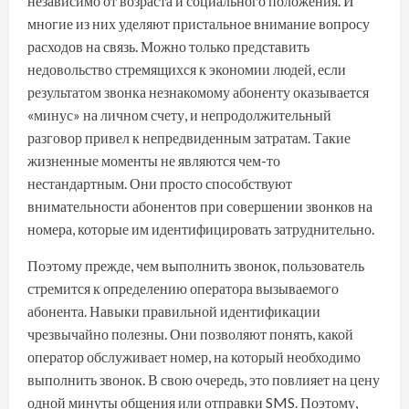
независимо от возраста и социального положения. И
многие из них уделяют пристальное внимание вопросу
расходов на связь. Можно только представить
недовольство стремящихся к экономии людей, если
результатом звонка незнакомому абоненту оказывается
«минус» на личном счету, и непродолжительный
разговор привел к непредвиденным затратам. Такие
жизненные моменты не являются чем-то
нестандартным. Они просто способствуют
внимательности абонентов при совершении звонков на
номера, которые им идентифицировать затруднительно.
Поэтому прежде, чем выполнить звонок, пользователь
стремится к определению оператора вызываемого
абонента. Навыки правильной идентификации
чрезвычайно полезны. Они позволяют понять, какой
оператор обслуживает номер, на который необходимо
выполнить звонок. В свою очередь, это повлияет на цену
одной минуты общения или отправки SMS. Поэтому,