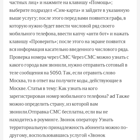
частных лиц» и нажмите на клавишу «Помощь»;
выберите подраздел «Сим-карта» и зайдите в указанную
выше услугу; после этого перед вами появится графа, в
которую нужно будет ввести числовой ряд своего
мобильного телефона, ввести капчу «анти бот» и нажать
клавишу «Проверить»; после этого на экране появится
вся информация касательно введенного числового ряда.
Проверка номера через СМС Через СМС можно узнать с
какого города вам звонили, нужно отправить сотовый в
теле сообщения на 5050. Так, если отравить слово
Москва, то в ответ вы получите коды, действующие в
Москве. Статья в тему: Как узнать на кого
зарегистрирован номер мобильного телефона? ad Также
можно определить страну, из которой вам
звонили.Отправка СМС бесплатна, если вы не
находитесь в роуминге. Звонок оператору Узнать
территориальную принадлежность абонента можно по-
другому, воспользовавшись услугой «Звонок