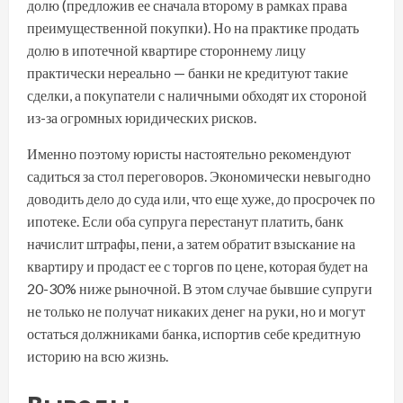
долю (предложив ее сначала второму в рамках права
преимущественной покупки). Но на практике продать
долю в ипотечной квартире стороннему лицу
практически нереально — банки не кредитуют такие
сделки, а покупатели с наличными обходят их стороной
из-за огромных юридических рисков.
Именно поэтому юристы настоятельно рекомендуют
садиться за стол переговоров. Экономически невыгодно
доводить дело до суда или, что еще хуже, до просрочек по
ипотеке. Если оба супруга перестанут платить, банк
начислит штрафы, пени, а затем обратит взыскание на
квартиру и продаст ее с торгов по цене, которая будет на
20-30% ниже рыночной. В этом случае бывшие супруги
не только не получат никаких денег на руки, но и могут
остаться должниками банка, испортив себе кредитную
историю на всю жизнь.