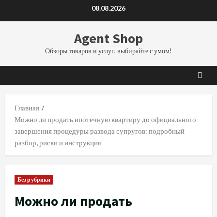
Перейти
08.08.2026
к
содержимому
Agent Shop
Обзоры товаров и услуг, выбирайте с умом!
Главная
Можно ли продать ипотечную квартиру до официального
завершения процедуры развода супругов: подробный
разбор, риски и инструкции
Без рубрики
Можно ли продать