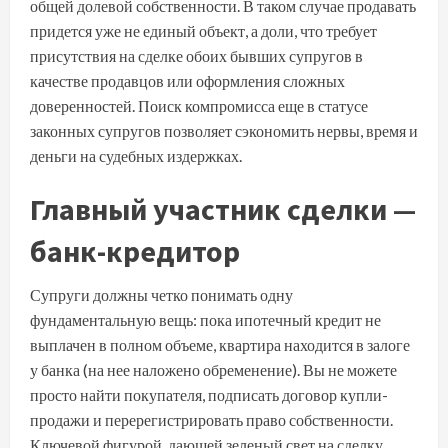
общей долевой собственности. В таком случае продавать
придется уже не единый объект, а доли, что требует
присутствия на сделке обоих бывших супругов в
качестве продавцов или оформления сложных
доверенностей. Поиск компромисса еще в статусе
законных супругов позволяет сэкономить нервы, время и
деньги на судебных издержках.
Главный участник сделки —
банк-кредитор
Супруги должны четко понимать одну
фундаментальную вещь: пока ипотечный кредит не
выплачен в полном объеме, квартира находится в залоге
у банка (на нее наложено обременение). Вы не можете
просто найти покупателя, подписать договор купли-
продажи и перерегистрировать право собственности.
Ключевой фигурой, дающей зеленый свет на сделку,