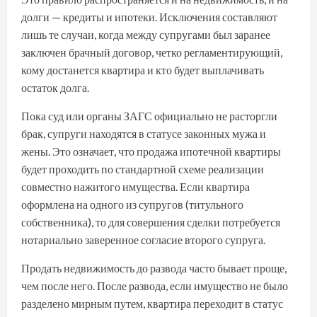
долги — кредиты и ипотеки. Исключения составляют
лишь те случаи, когда между супругами был заранее
заключен брачный договор, четко регламентирующий,
кому достанется квартира и кто будет выплачивать
остаток долга.
Пока суд или органы ЗАГС официально не расторгли
брак, супруги находятся в статусе законных мужа и
жены. Это означает, что продажа ипотечной квартиры
будет проходить по стандартной схеме реализации
совместно нажитого имущества. Если квартира
оформлена на одного из супругов (титульного
собственника), то для совершения сделки потребуется
нотариально заверенное согласие второго супруга.
Продать недвижимость до развода часто бывает проще,
чем после него. После развода, если имущество не было
разделено мирным путем, квартира переходит в статус