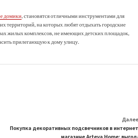
ие домики
, становятся отличными инструментами для
ких территорий, на которых любят отдыхать городские
орах жилых комплексов, не имеющих детских площадок,
расить прилегающую к дому улицу.
Далее
Покупка декоративных подсвечников в интернет
магазине Arteva Home: выгод