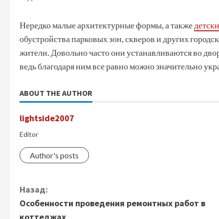
Нередко малые архитектурные формы, а также
детск
обустройства парковых зон, скверов и других городс
жители. Довольно часто они устанавливаются во дв
ведь благодаря ним все равно можно значительно ук
ABOUT THE AUTHOR
lightside2007
Editor
Author's posts
П
Назад:
Особенности проведения ремонтных работ в
р
коттеджах