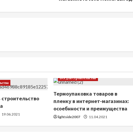
Все для строительства
льства
Термоупаковка товаров в
ь строительство
пленку в интернет-магазинах:
ма
осоебнности и преимущества
19.06.2021
lightside2007
11.04.2021