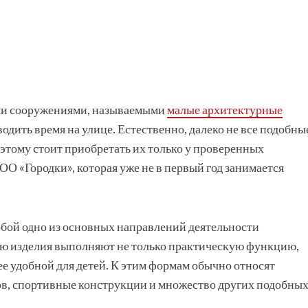
ми сооружениями, называемыми
малые архитектурные
водить время на улице. Естественно, далеко не все подобны
оэтому стоит приобретать их только у проверенных
О «Городки», которая уже не в первый год занимается
бой одно из основных направлений деятельности
ею изделия выполняют не только практическую функцию,
ее удобной для детей. К этим формам обычно относят
ов, спортивные конструкции и множество других подобны