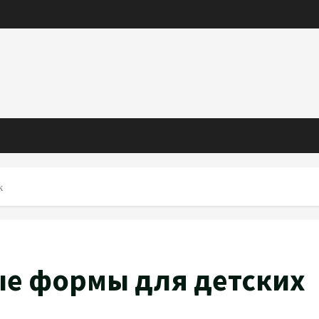
к
е формы для детских