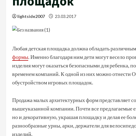
площадок
lightside2007
23.03.2017
Любая детская площадка должна обладать различны
формы
. Именно благодаря ним дети могут весело про
изделия могут оказаться безопасными для ребенка, п
временем компаний. К одной из них можно отнести ОО
обустройством игровых площадок.
Продажа малых архитектурных форм представляет со
вышеуказанной компании. Почти все предлагаемые 
но и декоративную, украшая площадку и делая ее бол
разнообразные урны, арки, держатели для велосипед
изделий.